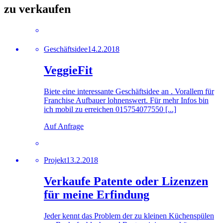
zu verkaufen
Geschäftsidee
14.2.2018
VeggieFit
Biete eine interessante Geschäftsidee an . Vorallem für
Franchise Aufbauer lohnenswert. Für mehr Infos bin
ich mobil zu erreichen 015754077550 [...]
Auf Anfrage
Projekt
13.2.2018
Verkaufe Patente oder Lizenzen
für meine Erfindung
Jeder kennt das Problem der zu kleinen Küchenspülen