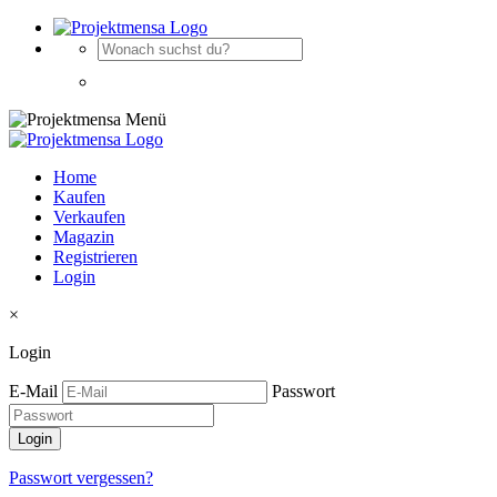
Home
Kaufen
Verkaufen
Magazin
Registrieren
Login
×
Login
E-Mail
Passwort
Passwort vergessen?