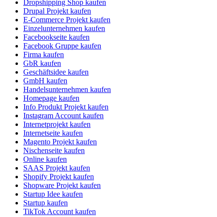
Dropshipping Shop kaufen
Drupal Projekt kaufen
E-Commerce Projekt kaufen
Einzelunternehmen kaufen
Facebookseite kaufen
Facebook Gruppe kaufen
Firma kaufen
GbR kaufen
Geschäftsidee kaufen
GmbH kaufen
Handelsunternehmen kaufen
Homepage kaufen
Info Produkt Projekt kaufen
Instagram Account kaufen
Internetprojekt kaufen
Internetseite kaufen
Magento Projekt kaufen
Nischenseite kaufen
Online kaufen
SAAS Projekt kaufen
Shopify Projekt kaufen
Shopware Projekt kaufen
Startup Idee kaufen
Startup kaufen
TikTok Account kaufen