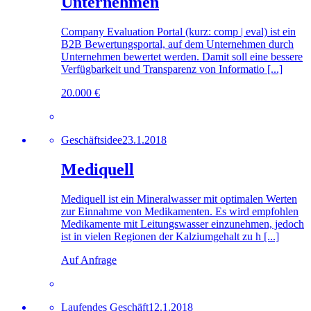
Unternehmen
Company Evaluation Portal (kurz: comp | eval) ist ein
B2B Bewertungsportal, auf dem Unternehmen durch
Unternehmen bewertet werden. Damit soll eine bessere
Verfügbarkeit und Transparenz von Informatio [...]
20.000 €
Geschäftsidee
23.1.2018
Mediquell
Mediquell ist ein Mineralwasser mit optimalen Werten
zur Einnahme von Medikamenten. Es wird empfohlen
Medikamente mit Leitungswasser einzunehmen, jedoch
ist in vielen Regionen der Kalziumgehalt zu h [...]
Auf Anfrage
Laufendes Geschäft
12.1.2018