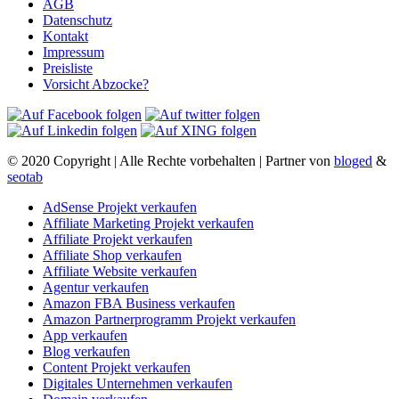
AGB
Datenschutz
Kontakt
Impressum
Preisliste
Vorsicht Abzocke?
© 2020 Copyright | Alle Rechte vorbehalten | Partner von
bloged
&
seotab
AdSense Projekt verkaufen
Affiliate Marketing Projekt verkaufen
Affiliate Projekt verkaufen
Affiliate Shop verkaufen
Affiliate Website verkaufen
Agentur verkaufen
Amazon FBA Business verkaufen
Amazon Partnerprogramm Projekt verkaufen
App verkaufen
Blog verkaufen
Content Projekt verkaufen
Digitales Unternehmen verkaufen