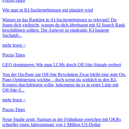
Praxis-Tipps
Wie man in KI-Suchergebnissen gut platziert wird
Warum ist das Ranking in AI-Suchergebnissen so relevant? Du
fragst dich vielleicht, warum du dich überhaupt mit AI Search Rank
beschäftigen solltest. Die Antwort ist eindeutig: KI-basierte
Suchanfr...
mehr lesen >
Praxis-Tipps
GEO dominieren: Wie man LLMs durch Off-Site-Signale erobert
Von der On-Page zur Off-Site Revolution Zwar bleibt eine gute On-
Page-Optimierung wichtig – doch wenn du wirklich in den KI-
Kosmos durchdringen willst, bekommst du es in erster Linie mit
Off-Site-S...
mehr lesen >
Praxis-Tipps
Neue Studie zeigt: Startups in der Frühphase erreichen mit OKRs
schneller einen Jahresumsatz von 1 Million US-Dollar