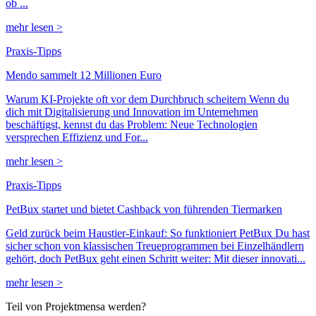
ob ...
mehr lesen >
Praxis-Tipps
Mendo sammelt 12 Millionen Euro
Warum KI-Projekte oft vor dem Durchbruch scheitern Wenn du
dich mit Digitalisierung und Innovation im Unternehmen
beschäftigst, kennst du das Problem: Neue Technologien
versprechen Effizienz und For...
mehr lesen >
Praxis-Tipps
PetBux startet und bietet Cashback von führenden Tiermarken
Geld zurück beim Haustier-Einkauf: So funktioniert PetBux Du hast
sicher schon von klassischen Treueprogrammen bei Einzelhändlern
gehört, doch PetBux geht einen Schritt weiter: Mit dieser innovati...
mehr lesen >
Teil von Projektmensa werden?