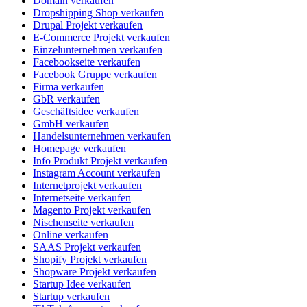
Domain verkaufen
Dropshipping Shop verkaufen
Drupal Projekt verkaufen
E-Commerce Projekt verkaufen
Einzelunternehmen verkaufen
Facebookseite verkaufen
Facebook Gruppe verkaufen
Firma verkaufen
GbR verkaufen
Geschäftsidee verkaufen
GmbH verkaufen
Handelsunternehmen verkaufen
Homepage verkaufen
Info Produkt Projekt verkaufen
Instagram Account verkaufen
Internetprojekt verkaufen
Internetseite verkaufen
Magento Projekt verkaufen
Nischenseite verkaufen
Online verkaufen
SAAS Projekt verkaufen
Shopify Projekt verkaufen
Shopware Projekt verkaufen
Startup Idee verkaufen
Startup verkaufen