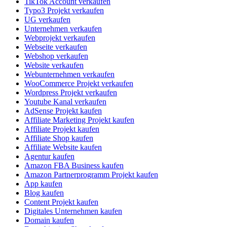
TikTok Account verkaufen
Typo3 Projekt verkaufen
UG verkaufen
Unternehmen verkaufen
Webprojekt verkaufen
Webseite verkaufen
Webshop verkaufen
Website verkaufen
Webunternehmen verkaufen
WooCommerce Projekt verkaufen
Wordpress Projekt verkaufen
Youtube Kanal verkaufen
AdSense Projekt kaufen
Affiliate Marketing Projekt kaufen
Affiliate Projekt kaufen
Affiliate Shop kaufen
Affiliate Website kaufen
Agentur kaufen
Amazon FBA Business kaufen
Amazon Partnerprogramm Projekt kaufen
App kaufen
Blog kaufen
Content Projekt kaufen
Digitales Unternehmen kaufen
Domain kaufen