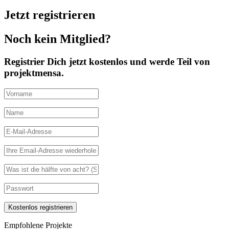
Jetzt registrieren
Noch kein Mitglied?
Registrier Dich jetzt kostenlos und werde Teil von
projektmensa.
Empfohlene Projekte