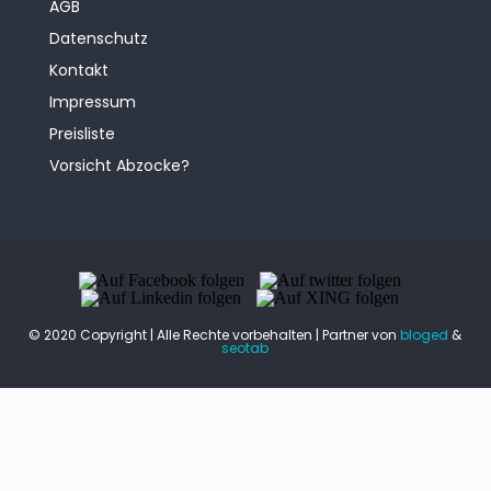
AGB
Datenschutz
Kontakt
Impressum
Preisliste
Vorsicht Abzocke?
© 2020 Copyright | Alle Rechte vorbehalten | Partner von
bloged
&
seotab