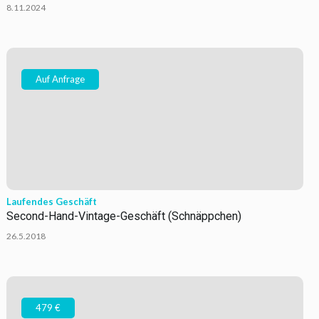
8.11.2024
Auf Anfrage
Laufendes Geschäft
Second-Hand-Vintage-Geschäft (Schnäppchen)
26.5.2018
479 €