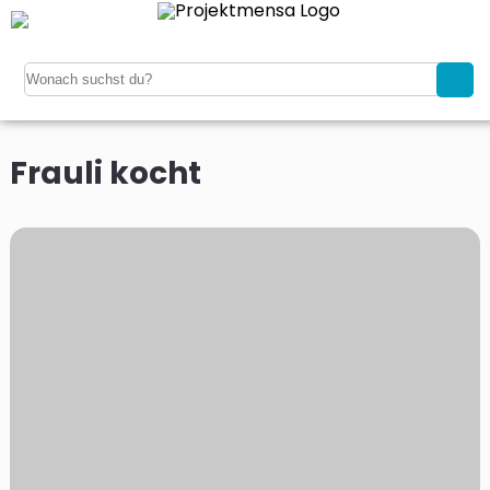
Frauli kocht