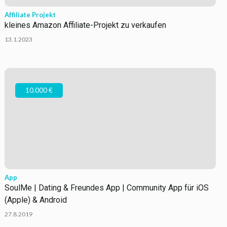
Affiliate Projekt
kleines Amazon Affiliate-Projekt zu verkaufen
13.1.2023
10.000 €
App
SoulMe | Dating & Freundes App | Community App für iOS
(Apple) & Android
27.8.2019