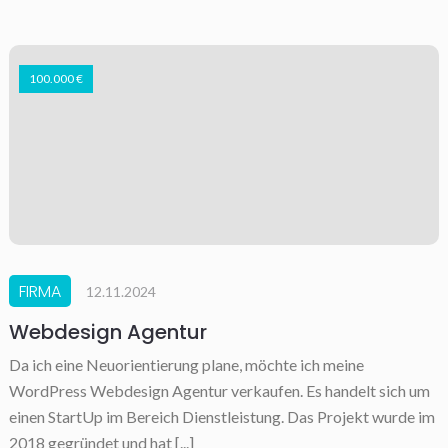
100.000 €
FIRMA
12.11.2024
Webdesign Agentur
Da ich eine Neuorientierung plane, möchte ich meine
WordPress Webdesign Agentur verkaufen. Es handelt sich um
einen StartUp im Bereich Dienstleistung. Das Projekt wurde im
2018 gegründet und hat [...]