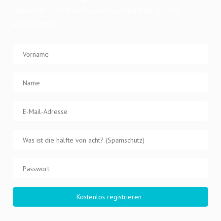
Registrier Dich jetzt kostenlos und werde Teil von
projektmensa.