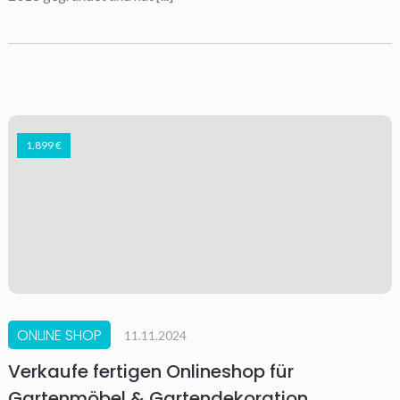
1.899 €
ONLINE SHOP
11.11.2024
Verkaufe fertigen Onlineshop für
Gartenmöbel & Gartendekoration