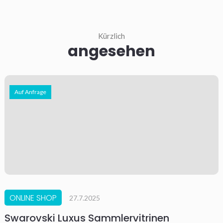
Kürzlich
angesehen
Auf Anfrage
ONLINE SHOP
27.7.2025
Swarovski Luxus Sammlervitrinen