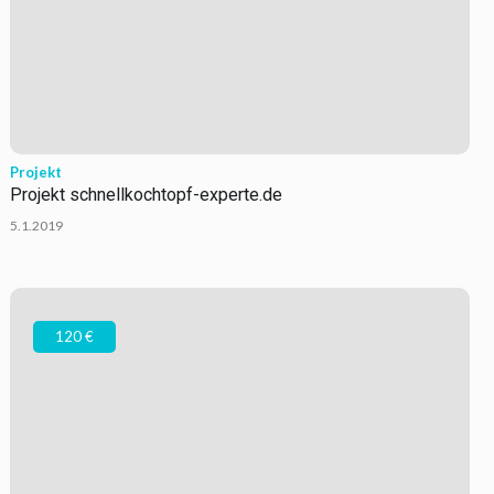
Projekt
Projekt schnellkochtopf-experte.de
5.1.2019
120 €