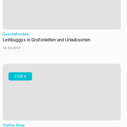
Geschäftsidee
Leihbuggys in Großstädten und Urlaubsorten
10.10.2019
150K €
Online Shop