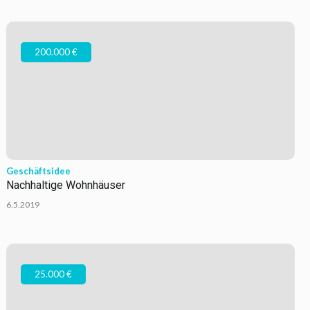
200.000 €
Geschäftsidee
Nachhaltige Wohnhäuser
6.5.2019
25.000 €