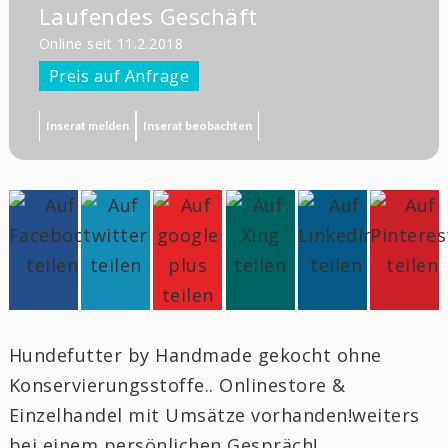
Laufendes Geschäft
Online seit 11.2.2018
Preis auf Anfrage
Inserat melden
Inserat beobachten
Hundefutter by Handmade gekocht ohne
Konservierungsstoffe.. Onlinestore &
Einzelhandel mit Umsätze vorhanden!weiters
bei einem persönlichen Gespräch!