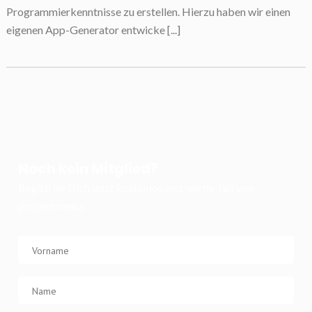
Programmierkenntnisse zu erstellen. Hierzu haben wir einen
eigenen App-Generator entwicke [...]
Noch kein Mitglied?
Registrier Dich jetzt kostenlos und werde Teil von
projektmensa.