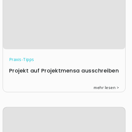
Praxis-Tipps
Projekt auf Projektmensa ausschreiben
mehr lesen >