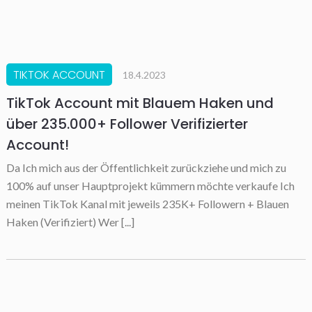
TIKTOK ACCOUNT
18.4.2023
TikTok Account mit Blauem Haken und
über 235.000+ Follower Verifizierter
Account!
Da Ich mich aus der Öffentlichkeit zurückziehe und mich zu
100% auf unser Hauptprojekt kümmern möchte verkaufe Ich
meinen TikTok Kanal mit jeweils 235K+ Followern + Blauen
Haken (Verifiziert) Wer [...]