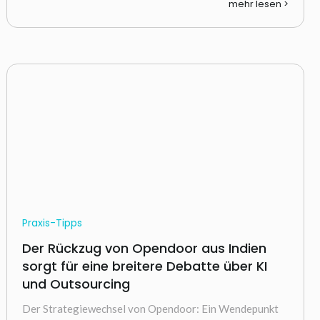
mehr lesen >
Praxis-Tipps
Der Rückzug von Opendoor aus Indien
sorgt für eine breitere Debatte über KI
und Outsourcing
Der Strategiewechsel von Opendoor: Ein Wendepunkt