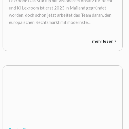
Lexroom: Das Startup mit visionärem Ansatz für Recht
und KI Lexroom ist erst 2023 in Mailand gegründet
worden, doch schon jetzt arbeitet das Team daran, den
europäischen Rechtsmarkt mit modernste...
mehr lesen >