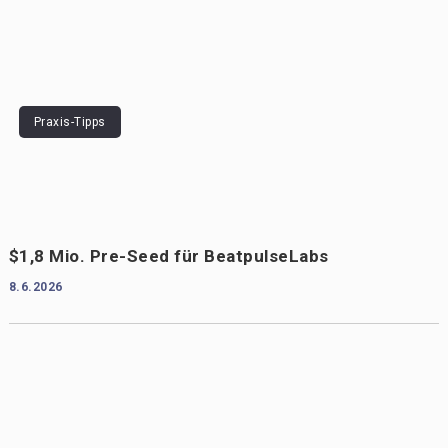
Praxis-Tipps
$1,8 Mio. Pre-Seed für BeatpulseLabs
8.6.2026