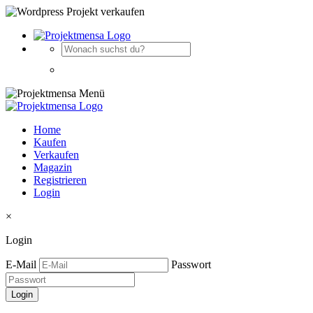
Home
Kaufen
Verkaufen
Magazin
Registrieren
Login
×
Login
E-Mail
Passwort