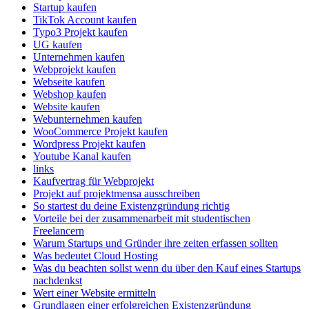
Startup kaufen
TikTok Account kaufen
Typo3 Projekt kaufen
UG kaufen
Unternehmen kaufen
Webprojekt kaufen
Webseite kaufen
Webshop kaufen
Website kaufen
Webunternehmen kaufen
WooCommerce Projekt kaufen
Wordpress Projekt kaufen
Youtube Kanal kaufen
links
Kaufvertrag für Webprojekt
Projekt auf projektmensa ausschreiben
So startest du deine Existenzgründung richtig
Vorteile bei der zusammenarbeit mit studentischen
Freelancern
Warum Startups und Gründer ihre zeiten erfassen sollten
Was bedeutet Cloud Hosting
Was du beachten sollst wenn du über den Kauf eines Startups
nachdenkst
Wert einer Website ermitteln
Grundlagen einer erfolgreichen Existenzgründung