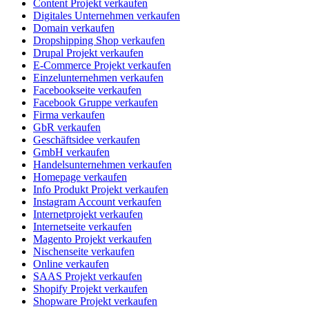
Content Projekt verkaufen
Digitales Unternehmen verkaufen
Domain verkaufen
Dropshipping Shop verkaufen
Drupal Projekt verkaufen
E-Commerce Projekt verkaufen
Einzelunternehmen verkaufen
Facebookseite verkaufen
Facebook Gruppe verkaufen
Firma verkaufen
GbR verkaufen
Geschäftsidee verkaufen
GmbH verkaufen
Handelsunternehmen verkaufen
Homepage verkaufen
Info Produkt Projekt verkaufen
Instagram Account verkaufen
Internetprojekt verkaufen
Internetseite verkaufen
Magento Projekt verkaufen
Nischenseite verkaufen
Online verkaufen
SAAS Projekt verkaufen
Shopify Projekt verkaufen
Shopware Projekt verkaufen