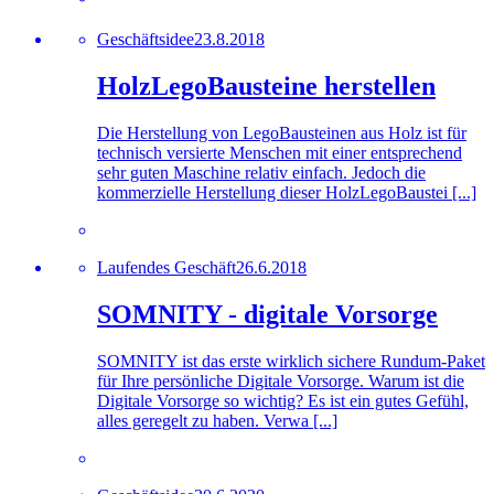
Geschäftsidee
23.8.2018
HolzLegoBausteine herstellen
Die Herstellung von LegoBausteinen aus Holz ist für
technisch versierte Menschen mit einer entsprechend
sehr guten Maschine relativ einfach. Jedoch die
kommerzielle Herstellung dieser HolzLegoBaustei [...]
Laufendes Geschäft
26.6.2018
SOMNITY - digitale Vorsorge
SOMNITY ist das erste wirklich sichere Rundum-Paket
für Ihre persönliche Digitale Vorsorge. Warum ist die
Digitale Vorsorge so wichtig? Es ist ein gutes Gefühl,
alles geregelt zu haben. Verwa [...]