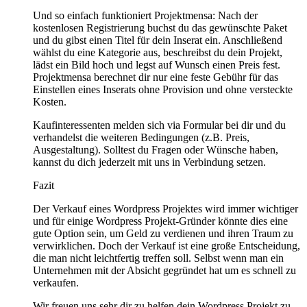
Und so einfach funktioniert Projektmensa: Nach der
kostenlosen Registrierung buchst du das gewünschte Paket
und du gibst einen Titel für dein Inserat ein. Anschließend
wählst du eine Kategorie aus, beschreibst du dein Projekt,
lädst ein Bild hoch und legst auf Wunsch einen Preis fest.
Projektmensa berechnet dir nur eine feste Gebühr für das
Einstellen eines Inserats ohne Provision und ohne versteckte
Kosten.
Kaufinteressenten melden sich via Formular bei dir und du
verhandelst die weiteren Bedingungen (z.B. Preis,
Ausgestaltung). Solltest du Fragen oder Wünsche haben,
kannst du dich jederzeit mit uns in Verbindung setzen.
Fazit
Der Verkauf eines Wordpress Projektes wird immer wichtiger
und für einige Wordpress Projekt-Gründer könnte dies eine
gute Option sein, um Geld zu verdienen und ihren Traum zu
verwirklichen. Doch der Verkauf ist eine große Entscheidung,
die man nicht leichtfertig treffen soll. Selbst wenn man ein
Unternehmen mit der Absicht gegründet hat um es schnell zu
verkaufen.
Wir freuen uns sehr dir zu helfen dein Wordpress Projekt zu