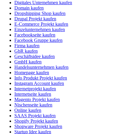
Digitales Unternehmen kaufen
Domain kaufen
Dropshipping Shop kaufen
Drupal Projekt kaufen
E-Commerce Projekt kaufen
Einzelunternehmen kaufen
Facebookseite kaufen
Facebook Gruppe kaufen
Firma kaufen
GbR kaufen
Geschäftsidee kaufen
GmbH kaufen
Handelsunternehmen kaufen
Homepage kaufen
Info Produkt Projekt kaufen
Instagram Account kaufen
Internetprojekt kaufen
Internetseite kaufen
Magento Projekt kaufen
Nischenseite kaufen
Online kaufen
SAAS Projekt kaufen
Shopify Projekt kaufen
Shopware Projekt kaufen
Startup Idee kaufen