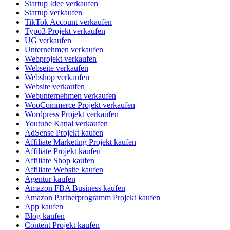
Startup Idee verkaufen
Startup verkaufen
TikTok Account verkaufen
Typo3 Projekt verkaufen
UG verkaufen
Unternehmen verkaufen
Webprojekt verkaufen
Webseite verkaufen
Webshop verkaufen
Website verkaufen
Webunternehmen verkaufen
WooCommerce Projekt verkaufen
Wordpress Projekt verkaufen
Youtube Kanal verkaufen
AdSense Projekt kaufen
Affiliate Marketing Projekt kaufen
Affiliate Projekt kaufen
Affiliate Shop kaufen
Affiliate Website kaufen
Agentur kaufen
Amazon FBA Business kaufen
Amazon Partnerprogramm Projekt kaufen
App kaufen
Blog kaufen
Content Projekt kaufen