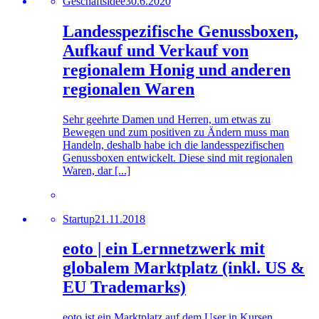
Geschäftsidee
30.6.2020
Landesspezifische Genussboxen,
Aufkauf und Verkauf von
regionalem Honig und anderen
regionalen Waren
Sehr geehrte Damen und Herren, um etwas zu
Bewegen und zum positiven zu Ändern muss man
Handeln, deshalb habe ich die landesspezifischen
Genussboxen entwickelt. Diese sind mit regionalen
Waren, dar [...]
Startup
21.11.2018
eoto | ein Lernnetzwerk mit
globalem Marktplatz (inkl. US &
EU Trademarks)
eoto ist ein Marktplatz auf dem User in Kursen