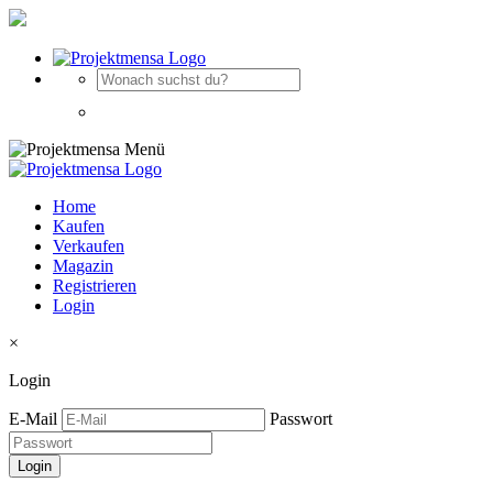
Home
Kaufen
Verkaufen
Magazin
Registrieren
Login
×
Login
E-Mail
Passwort