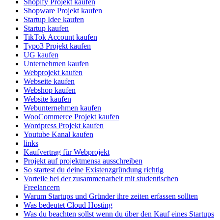
Shopify Projekt kaufen
Shopware Projekt kaufen
Startup Idee kaufen
Startup kaufen
TikTok Account kaufen
Typo3 Projekt kaufen
UG kaufen
Unternehmen kaufen
Webprojekt kaufen
Webseite kaufen
Webshop kaufen
Website kaufen
Webunternehmen kaufen
WooCommerce Projekt kaufen
Wordpress Projekt kaufen
Youtube Kanal kaufen
links
Kaufvertrag für Webprojekt
Projekt auf projektmensa ausschreiben
So startest du deine Existenzgründung richtig
Vorteile bei der zusammenarbeit mit studentischen
Freelancern
Warum Startups und Gründer ihre zeiten erfassen sollten
Was bedeutet Cloud Hosting
Was du beachten sollst wenn du über den Kauf eines Startups