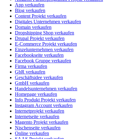
App verkaufen
Blog verkaufen
Content Projekt verkaufen
Digitales Unternehmen verkaufen
Domain verkaufen
Dropshipping Shop verkaufen
Drupal Projekt verkaufen
E-Commerce Projekt verkaufen
Einzelunternehmen verkaufen
Facebookseite verkaufen
Facebook Gruppe verkaufen
Firma verkaufen
GbR verkaufen
Geschäftsidee verkaufen
GmbH verkaufen
Handelsunternehmen verkaufen
Homepage verkaufen
Info Produkt Projekt verkaufen
Instagram Account verkaufen
Internetprojekt verkaufen
Internetseite verkaufen
Magento Projekt verkaufen
Nischenseite verkaufen
Online verkaufen
SAAS Projekt verkaufen