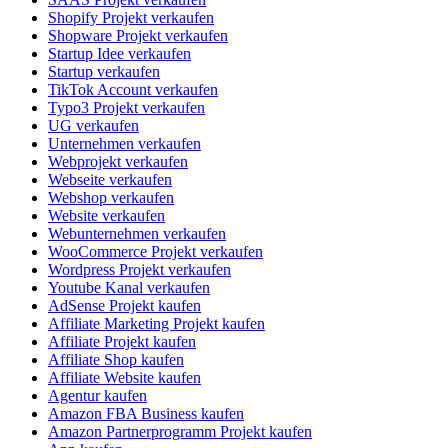
Shopify Projekt verkaufen
Shopware Projekt verkaufen
Startup Idee verkaufen
Startup verkaufen
TikTok Account verkaufen
Typo3 Projekt verkaufen
UG verkaufen
Unternehmen verkaufen
Webprojekt verkaufen
Webseite verkaufen
Webshop verkaufen
Website verkaufen
Webunternehmen verkaufen
WooCommerce Projekt verkaufen
Wordpress Projekt verkaufen
Youtube Kanal verkaufen
AdSense Projekt kaufen
Affiliate Marketing Projekt kaufen
Affiliate Projekt kaufen
Affiliate Shop kaufen
Affiliate Website kaufen
Agentur kaufen
Amazon FBA Business kaufen
Amazon Partnerprogramm Projekt kaufen