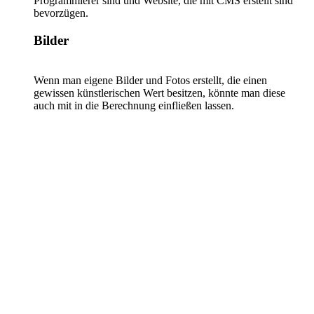
Programmierer sind und Website, die mit CMS erstellt sind
bevorzügen.
Bilder
Wenn man eigene Bilder und Fotos erstellt, die einen
gewissen künstlerischen Wert besitzen, könnte man diese
auch mit in die Berechnung einfließen lassen.