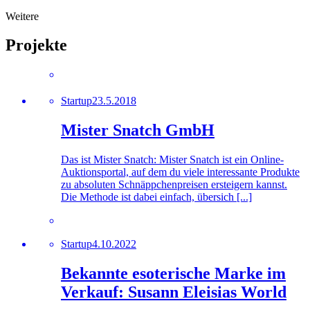
Weitere
Projekte
Startup
23.5.2018
Mister Snatch GmbH
Das ist Mister Snatch: Mister Snatch ist ein Online-
Auktionsportal, auf dem du viele interessante Produkte
zu absoluten Schnäppchenpreisen ersteigern kannst.
Die Methode ist dabei einfach, übersich [...]
Startup
4.10.2022
Bekannte esoterische Marke im
Verkauf: Susann Eleisias World