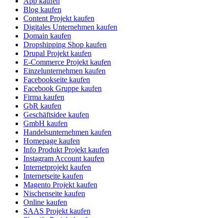
App kaufen
Blog kaufen
Content Projekt kaufen
Digitales Unternehmen kaufen
Domain kaufen
Dropshipping Shop kaufen
Drupal Projekt kaufen
E-Commerce Projekt kaufen
Einzelunternehmen kaufen
Facebookseite kaufen
Facebook Gruppe kaufen
Firma kaufen
GbR kaufen
Geschäftsidee kaufen
GmbH kaufen
Handelsunternehmen kaufen
Homepage kaufen
Info Produkt Projekt kaufen
Instagram Account kaufen
Internetprojekt kaufen
Internetseite kaufen
Magento Projekt kaufen
Nischenseite kaufen
Online kaufen
SAAS Projekt kaufen