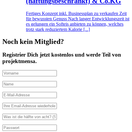
(haftungsbeschränkt) & Co.KG
Fertiges Konzept inkl. Businessplan zu verkaufen Zeit
für bewussten Genuss Nach langer Entwicklungszeit ist
es gelungen ein Softeis anbieten zu können, welches
trotz stark reduziertem Kalorie [...]
Noch kein Mitglied?
Registrier Dich jetzt kostenlos und werde Teil von
projektmensa.