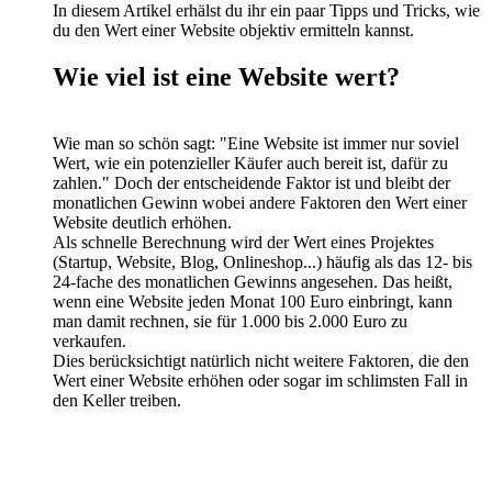
In diesem Artikel erhälst du ihr ein paar Tipps und Tricks, wie
du den Wert einer Website objektiv ermitteln kannst.
Wie viel ist eine Website wert?
Wie man so schön sagt: "Eine Website ist immer nur soviel
Wert, wie ein potenzieller Käufer auch bereit ist, dafür zu
zahlen." Doch der entscheidende Faktor ist und bleibt der
monatlichen Gewinn wobei andere Faktoren den Wert einer
Website deutlich erhöhen.
Als schnelle Berechnung wird der Wert eines Projektes
(Startup, Website, Blog, Onlineshop...) häufig als das 12- bis
24-fache des monatlichen Gewinns angesehen. Das heißt,
wenn eine Website jeden Monat 100 Euro einbringt, kann
man damit rechnen, sie für 1.000 bis 2.000 Euro zu
verkaufen.
Dies berücksichtigt natürlich nicht weitere Faktoren, die den
Wert einer Website erhöhen oder sogar im schlimsten Fall in
den Keller treiben.