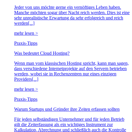
Jeder von uns möchte gerne ein vernöftiges Leben haben.
Manche möchten sogar über Nacht reich werden. Dies ist eine
sehr unrealistische Erwartung da sehr erfolgreich und reich
werden[...]
mehr lesen >
Praxis-Tipps
Was bedeutet Cloud Hosting?
Wenn man vom klassischen Hosting spricht, kann man sagen,
dass verschiedene Internetprojekte auf den Servern betrieben
werden, wobei sie in Rechenzentren nur eines einzigen
Providers[...]
mehr lesen >
Praxis-Tipps
Warum Startups und Gründer ihre Zeiten erfassen sollten
Für jeden selbständigen Unternehmer und für jeden Betrieb
gilt die Zeiterfassung als ein wichtiges Instrument zur
Kalkulation, Abrechnung und schließlich auch die Kontrolle