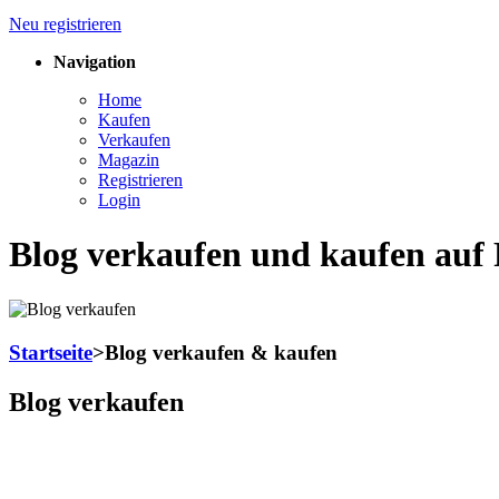
Neu registrieren
Navigation
Home
Kaufen
Verkaufen
Magazin
Registrieren
Login
Blog verkaufen und kaufen auf
Startseite
>
Blog verkaufen & kaufen
Blog verkaufen