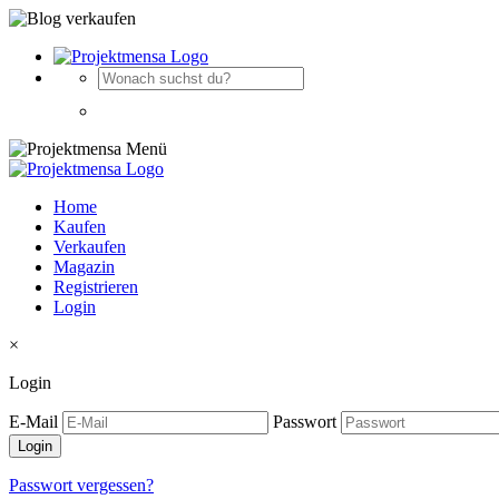
Home
Kaufen
Verkaufen
Magazin
Registrieren
Login
×
Login
E-Mail
Passwort
Passwort vergessen?