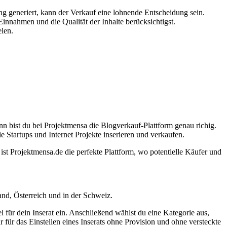
 generiert, kann der Verkauf eine lohnende Entscheidung sein.
innahmen und die Qualität der Inhalte berücksichtigst.
elen.
nn bist du bei Projektmensa die Blogverkauf-Plattform genau richig.
 Startups und Internet Projekte inserieren und verkaufen.
ist Projektmensa.de die perfekte Plattform, wo potentielle Käufer und
nd, Österreich und in der Schweiz.
 für dein Inserat ein. Anschließend wählst du eine Kategorie aus,
r für das Einstellen eines Inserats ohne Provision und ohne versteckte