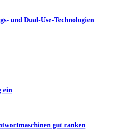
ngs- und Dual-Use-Technologien
 ein
 Antwortmaschinen gut ranken