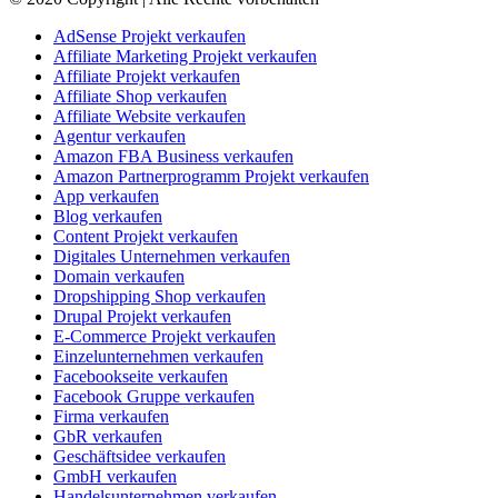
AdSense Projekt verkaufen
Affiliate Marketing Projekt verkaufen
Affiliate Projekt verkaufen
Affiliate Shop verkaufen
Affiliate Website verkaufen
Agentur verkaufen
Amazon FBA Business verkaufen
Amazon Partnerprogramm Projekt verkaufen
App verkaufen
Blog verkaufen
Content Projekt verkaufen
Digitales Unternehmen verkaufen
Domain verkaufen
Dropshipping Shop verkaufen
Drupal Projekt verkaufen
E-Commerce Projekt verkaufen
Einzelunternehmen verkaufen
Facebookseite verkaufen
Facebook Gruppe verkaufen
Firma verkaufen
GbR verkaufen
Geschäftsidee verkaufen
GmbH verkaufen
Handelsunternehmen verkaufen