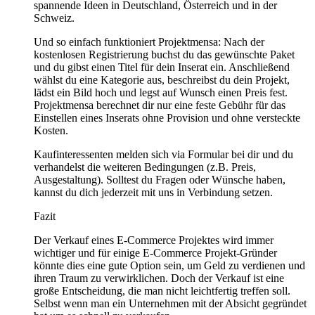
spannende Ideen in Deutschland, Österreich und in der
Schweiz.
Und so einfach funktioniert Projektmensa: Nach der
kostenlosen Registrierung buchst du das gewünschte Paket
und du gibst einen Titel für dein Inserat ein. Anschließend
wählst du eine Kategorie aus, beschreibst du dein Projekt,
lädst ein Bild hoch und legst auf Wunsch einen Preis fest.
Projektmensa berechnet dir nur eine feste Gebühr für das
Einstellen eines Inserats ohne Provision und ohne versteckte
Kosten.
Kaufinteressenten melden sich via Formular bei dir und du
verhandelst die weiteren Bedingungen (z.B. Preis,
Ausgestaltung). Solltest du Fragen oder Wünsche haben,
kannst du dich jederzeit mit uns in Verbindung setzen.
Fazit
Der Verkauf eines E-Commerce Projektes wird immer
wichtiger und für einige E-Commerce Projekt-Gründer
könnte dies eine gute Option sein, um Geld zu verdienen und
ihren Traum zu verwirklichen. Doch der Verkauf ist eine
große Entscheidung, die man nicht leichtfertig treffen soll.
Selbst wenn man ein Unternehmen mit der Absicht gegründet