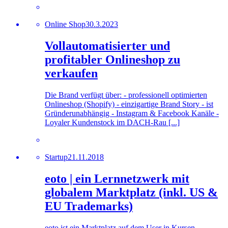
Online Shop
30.3.2023
Vollautomatisierter und
profitabler Onlineshop zu
verkaufen
Die Brand verfügt über: - professionell optimierten
Onlineshop (Shopify) - einzigartige Brand Story - ist
Gründerunabhängig - Instagram & Facebook Kanäle -
Loyaler Kundenstock im DACH-Rau [...]
Startup
21.11.2018
eoto | ein Lernnetzwerk mit
globalem Marktplatz (inkl. US &
EU Trademarks)
eoto ist ein Marktplatz auf dem User in Kursen