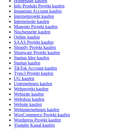
Homepage kaufen
Info Produkt Projekt kaufen
Instagram Account kaufen
Internetprojekt kaufen
Internetseite kaufen
Magento Projekt kaufen
Nischenseite kaufen
Online kaufen
SAAS Projekt kaufen
Shopify Projekt kaufen
Shopware Projekt kaufen
Startup Idee kaufen
Startup kaufen
TikTok Account kaufen
Typo3 Projekt kaufen
UG kaufen
Unternehmen kaufen
Webprojekt kaufen
Webseite kaufen
Webshop kaufen
Website kaufen
Webunternehmen kaufen
WooCommerce Projekt kaufen
Wordpress Projekt kaufen
Youtube Kanal kaufen