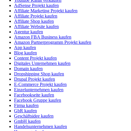
Youtube Kanal verkaufen
AdSense Projekt kaufen
Affiliate Marketing Projekt kaufen
Affiliate Projekt kaufen
Affiliate Shop kaufen
Affiliate Website kaufen
Agentur kaufen
Amazon FBA Business kaufen
Amazon Partnerprogramm Projekt kaufen
App kaufen
Blog kaufen
Content Projekt kaufen
Digitales Unternehmen kaufen
Domain kaufen
Dropshipping Shop kaufen
Drupal Projekt kaufen
E-Commerce Projekt kaufen
Einzelunternehmen kaufen
Facebookseite kaufen
Facebook Gruppe kaufen
Firma kaufen
GbR kaufen
Geschäftsidee kaufen
GmbH kaufen
Handelsunternehmen kaufen