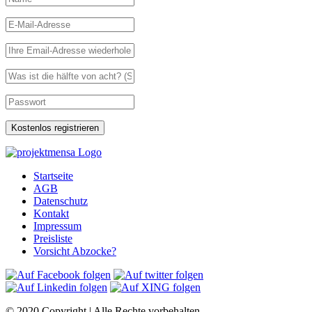
Startseite
AGB
Datenschutz
Kontakt
Impressum
Preisliste
Vorsicht Abzocke?
© 2020 Copyright | Alle Rechte vorbehalten