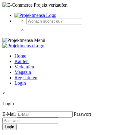
Home
Kaufen
Verkaufen
Magazin
Registrieren
Login
×
Login
E-Mail
Passwort