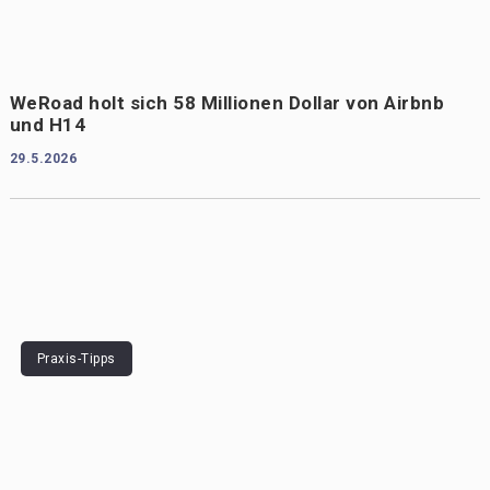
WeRoad holt sich 58 Millionen Dollar von Airbnb
und H14
29.5.2026
Praxis-Tipps