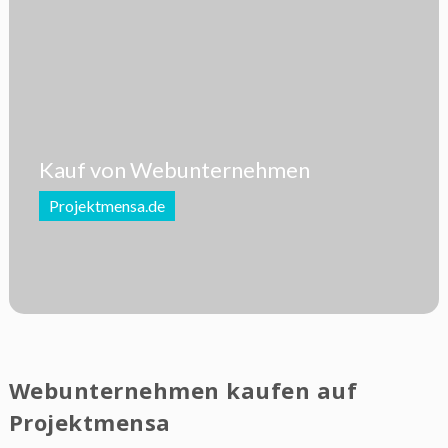
Kauf von Webunternehmen
Projektmensa.de
Webunternehmen kaufen auf
Projektmensa