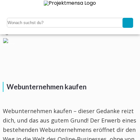
Navigation
Home
Kaufen
Verkaufen
Magazin
Registrieren
Login
Webunternehmen kaufen
Webunternehmen kaufen – dieser Gedanke reizt
dich, und das aus gutem Grund! Der Erwerb eines
bestehenden Webunternehmens eröffnet dir den
Weg in die Welt des Online-Businesses, ohne von