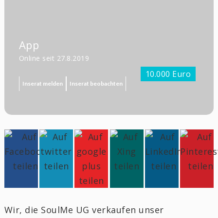
App
Online seit 27.8.2019
10.000 Euro
Inserat melden
Inserat beobachten
Wir, die SoulMe UG verkaufen unser