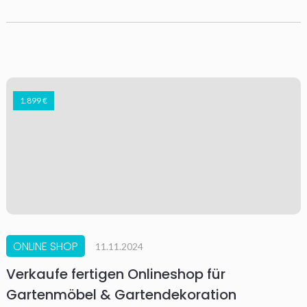
1.899 €
ONLINE SHOP
11.11.2024
Verkaufe fertigen Onlineshop für
Gartenmöbel & Gartendekoration