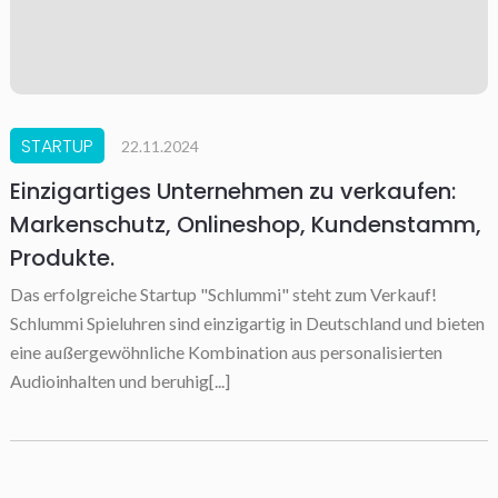
STARTUP
22.11.2024
Einzigartiges Unternehmen zu verkaufen:
Markenschutz, Onlineshop, Kundenstamm,
Produkte.
Das erfolgreiche Startup "Schlummi" steht zum Verkauf!
Schlummi Spieluhren sind einzigartig in Deutschland und bieten
eine außergewöhnliche Kombination aus personalisierten
Audioinhalten und beruhig[...]