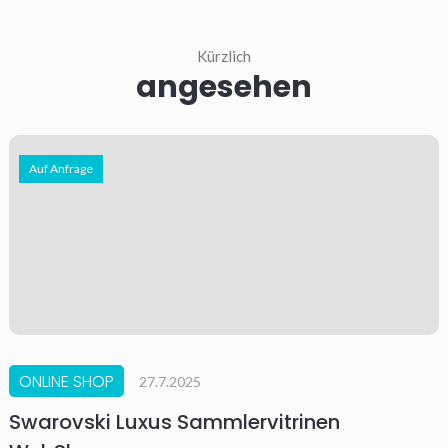
Kürzlich
angesehen
Auf Anfrage
ONLINE SHOP
27.7.2025
Swarovski Luxus Sammlervitrinen