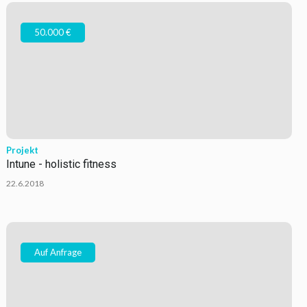
50.000 €
Projekt
Intune - holistic fitness
22.6.2018
Auf Anfrage