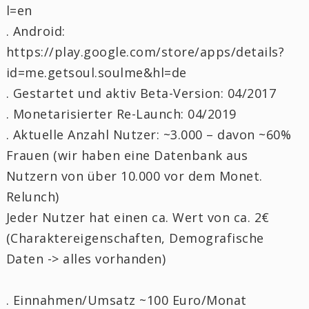
l=en
. Android:
https://play.google.com/store/apps/details?
id=me.getsoul.soulme&hl=de
. Gestartet und aktiv Beta-Version: 04/2017
. Monetarisierter Re-Launch: 04/2019
. Aktuelle Anzahl Nutzer: ~3.000 – davon ~60%
Frauen (wir haben eine Datenbank aus
Nutzern von über 10.000 vor dem Monet.
Relunch)
Jeder Nutzer hat einen ca. Wert von ca. 2€
(Charaktereigenschaften, Demografische
Daten -> alles vorhanden)
. Einnahmen/Umsatz ~100 Euro/Monat