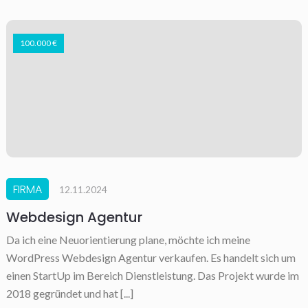
100.000 €
FIRMA
12.11.2024
Webdesign Agentur
Da ich eine Neuorientierung plane, möchte ich meine
WordPress Webdesign Agentur verkaufen. Es handelt sich um
einen StartUp im Bereich Dienstleistung. Das Projekt wurde im
2018 gegründet und hat [...]