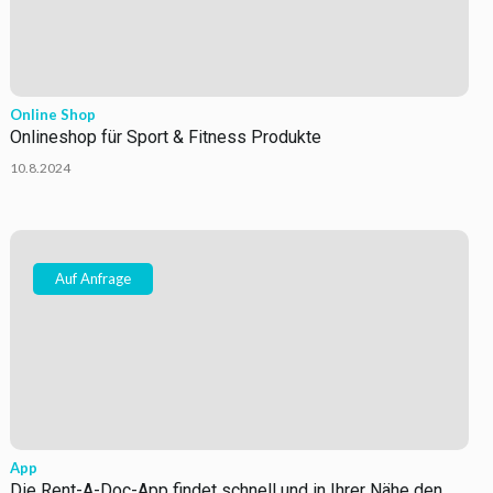
Online Shop
Onlineshop für Sport & Fitness Produkte
10.8.2024
Auf Anfrage
App
Die Rent-A-Doc-App findet schnell und in Ihrer Nähe den