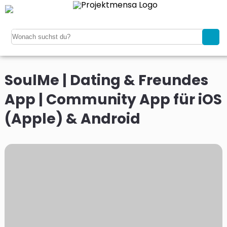
SoulMe | Dating & Freundes
App | Community App für iOS
(Apple) & Android