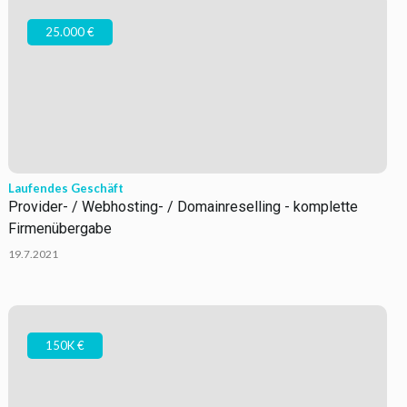
25.000 €
Laufendes Geschäft
Provider- / Webhosting- / Domainreselling - komplette
Firmenübergabe
19.7.2021
150K €