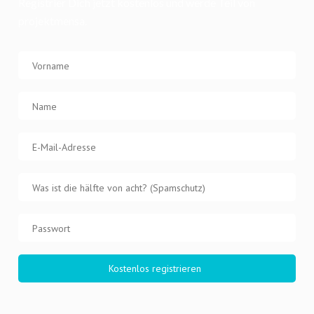
Registrier Dich jetzt kostenlos und werde Teil von
projektmensa.