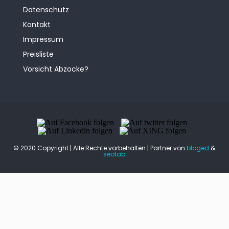
Datenschutz
Kontakt
Impressum
Preisliste
Vorsicht Abzocke?
© 2020 Copyright | Alle Rechte vorbehalten | Partner von
bloged
&
seotab