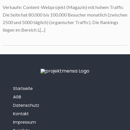
Verkaufe: Content-Webprojekt (Magazin) mit hohem Traffic
Die Seite hat 80.000 bis 100.000 Besucher monatlich (zwischen
2500 und 5000 täglich) (organischer Traffic). Die Rankings
liegen im Bereich L[...]
Startseite
AGB
Datenschutz
Kontakt
Impressum