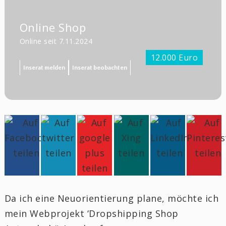
Online Shop
Online seit 7.11.2024
12.000 Euro
Inserat melden
Inserat beobachten
Da ich eine Neuorientierung plane, möchte ich
mein Webprojekt ‘Dropshipping Shop