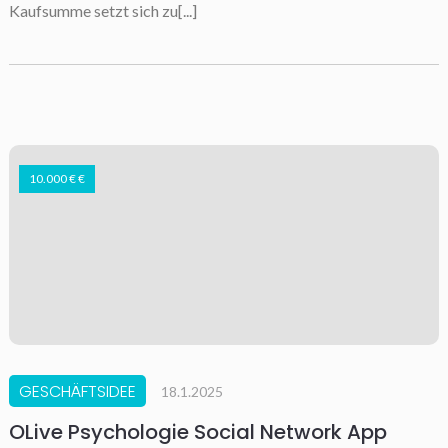
Kaufsumme setzt sich zu[...]
10.000 € €
GESCHÄFTSIDEE
18.1.2025
OLive Psychologie Social Network App