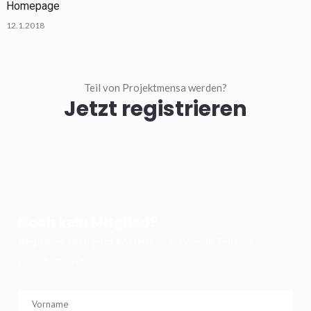
Homepage
12.1.2018
Teil von Projektmensa werden?
Jetzt registrieren
Noch kein Mitglied?
Registrier Dich jetzt kostenlos und werde Teil von
projektmensa.