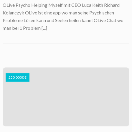
OLive Psycho Helping Myself mit CEO Luca Keith Richard
Kolanczyk OLive ist eine app wo man seine Psychischen
Probleme Lösen kann und Seelen heilen kann! OLive Chat wo
man bei 1 Problem [...]
250.000€ €