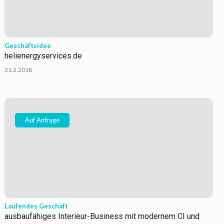
Geschäftsidee
helienergyservices.de
21.2.2018
Auf Anfrage
Laufendes Geschäft
ausbaufähiges Interieur-Business mit modernem CI und