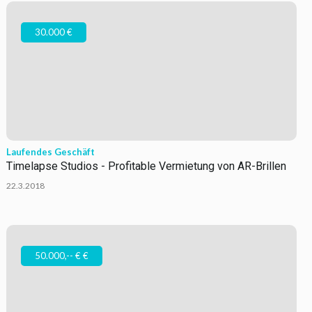
30.000 €
Laufendes Geschäft
Timelapse Studios - Profitable Vermietung von AR-Brillen
22.3.2018
50.000,-- € €