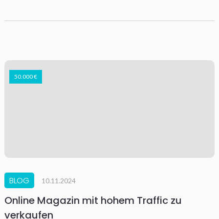
50.000 €
BLOG
10.11.2024
Online Magazin mit hohem Traffic zu
verkaufen