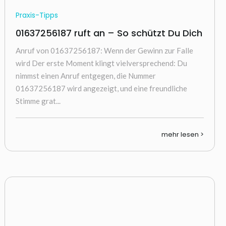
Praxis-Tipps
01637256187 ruft an – So schützt Du Dich
Anruf von 01637256187: Wenn der Gewinn zur Falle
wird Der erste Moment klingt vielversprechend: Du
nimmst einen Anruf entgegen, die Nummer
01637256187 wird angezeigt, und eine freundliche
Stimme grat...
mehr lesen >