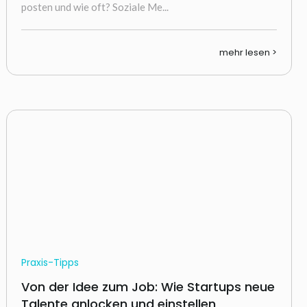
posten und wie oft? Soziale Me...
mehr lesen >
Praxis-Tipps
Von der Idee zum Job: Wie Startups neue
Talente anlocken und einstellen