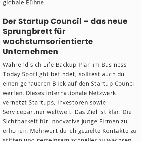
globale Bühne.
Der Startup Council – das neue
Sprungbrett für
wachstumsorientierte
Unternehmen
Während sich Life Backup Plan im Business
Today Spotlight befindet, solltest auch du
einen genaueren Blick auf den Startup Council
werfen. Dieses internationale Netzwerk
vernetzt Startups, Investoren sowie
Servicepartner weltweit. Das Ziel ist klar: Die
Sichtbarkeit für innovative junge Firmen zu
erhöhen, Mehrwert durch gezielte Kontakte zu
stiften und gemeinsam schneller zu wachsen.