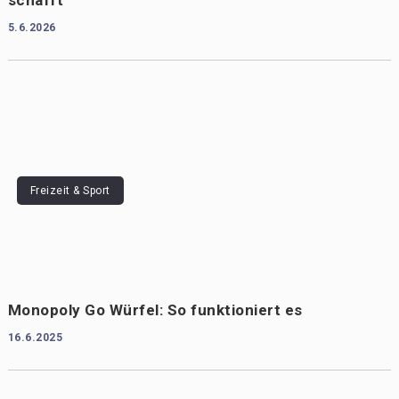
schafft
5.6.2026
Freizeit & Sport
Monopoly Go Würfel: So funktioniert es
16.6.2025