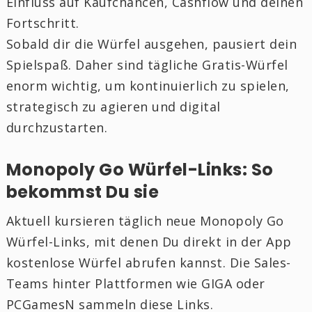
Einfluss auf Kaufchancen, Cashflow und deinen
Fortschritt.
Sobald dir die Würfel ausgehen, pausiert dein
Spielspaß. Daher sind tägliche Gratis-Würfel
enorm wichtig, um kontinuierlich zu spielen,
strategisch zu agieren und digital
durchzustarten.
Monopoly Go Würfel-Links: So
bekommst Du sie
Aktuell kursieren täglich neue Monopoly Go
Würfel-Links, mit denen Du direkt in der App
kostenlose Würfel abrufen kannst. Die Sales-
Teams hinter Plattformen wie GIGA oder
PCGamesN sammeln diese Links.