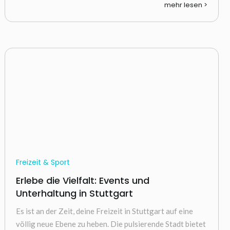
mehr lesen >
Freizeit & Sport
Erlebe die Vielfalt: Events und
Unterhaltung in Stuttgart
Es ist an der Zeit, deine Freizeit in Stuttgart auf eine
völlig neue Ebene zu heben. Die pulsierende Stadt bietet