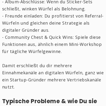
- Album-Abschlüsse: Wenn du Sticker-Sets
schließt, winken Würfel als Belohnung.
- Freunde einladen: Du profitierst von Referral-
Würfeln und gleichen deine Strategie als
digitaler Gründer aus.
- Community Chest & Quick Wins: Spiele diese
Funktionen aus, ähnlich einem Mini-Workshop
für tägliche Würfelgewinne.
Damit erschließt du dir mehrere
Einnahmekanäle an digitalen Würfeln, ganz wie
ein Startup-Gründer mehrere Vertriebskanäle
nutzt.
Typische Probleme & wie Du sie