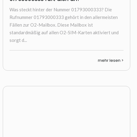
Was steckt hinter der Nummer 01793000333? Die
Rufnummer 01793000333 gehört in den allermeisten
Fällen zur O2-Mailbox. Diese Mailbox ist
standardmäßig auf allen O2-SIM-Karten aktiviert und
sorgt d...
mehr lesen >