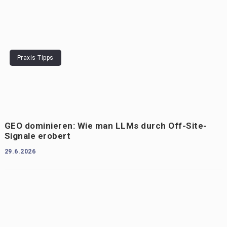
Praxis-Tipps
GEO dominieren: Wie man LLMs durch Off-Site-
Signale erobert
29.6.2026