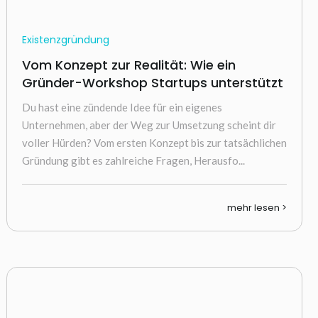
Existenzgründung
Vom Konzept zur Realität: Wie ein
Gründer-Workshop Startups unterstützt
Du hast eine zündende Idee für ein eigenes
Unternehmen, aber der Weg zur Umsetzung scheint dir
voller Hürden? Vom ersten Konzept bis zur tatsächlichen
Gründung gibt es zahlreiche Fragen, Herausfo...
mehr lesen >