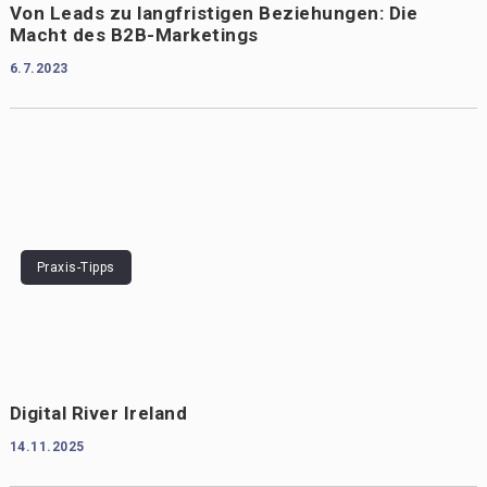
Von Leads zu langfristigen Beziehungen: Die
Macht des B2B-Marketings
6.7.2023
Praxis-Tipps
Digital River Ireland
14.11.2025