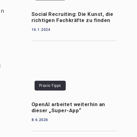
in
Social Recruiting: Die Kunst, die
richtigen Fachkräfte zu finden
16.1.2024
d
Praxis-Tipps
OpenAI arbeitet weiterhin an
dieser „Super-App“
8.6.2026
n