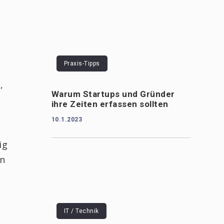
Praxis-Tipps
,
Warum Startups und Gründer
ihre Zeiten erfassen sollten
10.1.2023
ig
in
IT / Technik