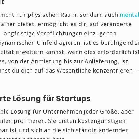
ät
r nicht nur physischen Raum, sondern auch
menta
ntainer bietet, ermöglicht es dir, auf veränderte
 langfristige Verpflichtungen einzugehen.
 dynamischen Umfeld agieren, ist es beruhigend z
zität erweitern kannst, wenn dies erforderlich ist
, von der Anmietung bis zur Anlieferung, ist
nnst du dich auf das Wesentliche konzentrieren –
rte Lösung für Startups
xible Lösung für Unternehmen jeder Größe, aber
len profitieren. Sie bieten kostengünstigen
ar ist und sich an die sich ständig ändernden