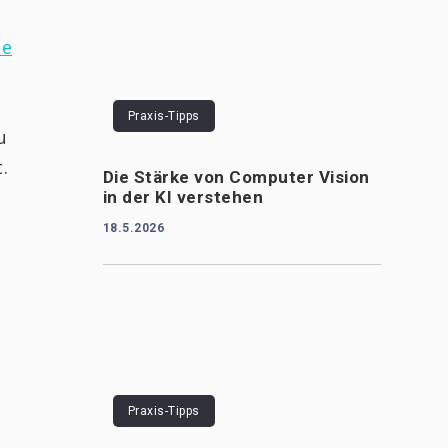
le
Praxis-Tipps
u
.
Die Stärke von Computer Vision
in der KI verstehen
18.5.2026
Praxis-Tipps