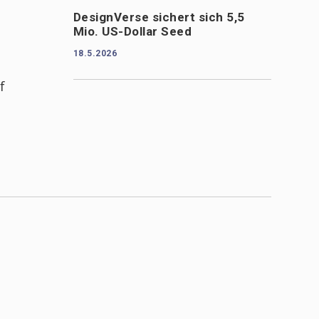
DesignVerse sichert sich 5,5
Mio. US-Dollar Seed
18.5.2026
f