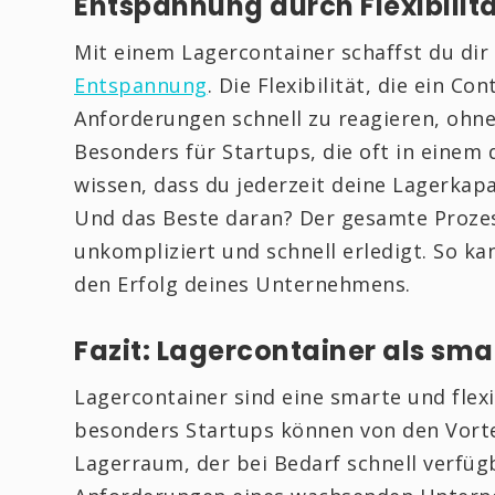
Entspannung durch Flexibilit
Mit einem Lagercontainer schaffst du di
Entspannung
. Die Flexibilität, die ein Co
Anforderungen schnell zu reagieren, ohne
Besonders für Startups, die oft in einem
wissen, dass du jederzeit deine Lagerkapa
Und das Beste daran? Der gesamte Prozess
unkompliziert und schnell erledigt. So ka
den Erfolg deines Unternehmens.
Fazit: Lagercontainer als sma
Lagercontainer sind eine smarte und fle
besonders Startups können von den Vortei
Lagerraum, der bei Bedarf schnell verfügb