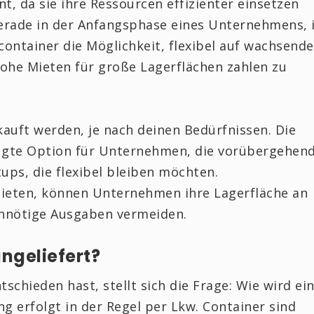
nt, da sie ihre Ressourcen effizienter einsetzen
erade in der Anfangsphase eines Unternehmens, 
rcontainer die Möglichkeit, flexibel auf wachsende
ohe Mieten für große Lagerflächen zahlen zu
auft werden, je nach deinen Bedürfnissen. Die
rzugte Option für Unternehmen, die vorübergehen
ups, die flexibel bleiben möchten.
 mieten, können Unternehmen ihre Lagerfläche an
unnötige Ausgaben vermeiden.
ngeliefert?
schieden hast, stellt sich die Frage: Wie wird ei
ng erfolgt in der Regel per Lkw. Container sind