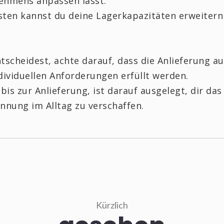
ehmens anpassen lässt.
ten kannst du deine Lagerkapazitäten erweitern
scheidest, achte darauf, dass die Anlieferung au
ndividuellen Anforderungen erfüllt werden.
s zur Anlieferung, ist darauf ausgelegt, dir das
nnung im Alltag zu verschaffen.
Kürzlich