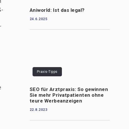
n
ß-
Aniworld: Ist das legal?
24.6.2025
r
Praxis-Tipps
e
SEO für Arztpraxis: So gewinnen
Sie mehr Privatpatienten ohne
teure Werbeanzeigen
22.8.2023