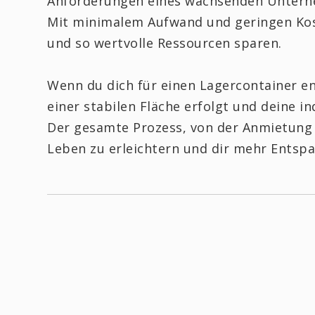
Anforderungen eines wachsenden Untern
Mit minimalem Aufwand und geringen Kos
und so wertvolle Ressourcen sparen.
Wenn du dich für einen Lagercontainer ent
einer stabilen Fläche erfolgt und deine i
Der gesamte Prozess, von der Anmietung bi
Leben zu erleichtern und dir mehr Entspa