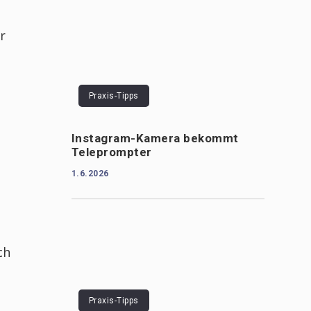
r
Praxis-Tipps
Instagram-Kamera bekommt
Teleprompter
1.6.2026
ch
Praxis-Tipps