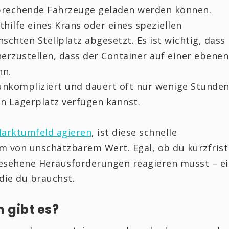
tsprechende Fahrzeuge geladen werden können.
thilfe eines Krans oder eines speziellen
hten Stellplatz abgesetzt. Es ist wichtig, dass
herzustellen, dass der Container auf einer ebenen
nn.
unkompliziert und dauert oft nur wenige Stunden
en Lagerplatz verfügen kannst.
Marktumfeld agieren
, ist diese schnelle
m von unschätzbarem Wert. Egal, ob du kurzfrist
esehene Herausforderungen reagieren musst – e
 die du brauchst.
 gibt es?