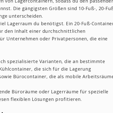
en von Lagercontainern, sodass du den passende
annst. Die gängigsten Größen sind 10-Fuß-, 20-Fu
änge unterscheiden.
iel Lagerraum du benötigst. Ein 20-Fuß-Containe
ür den Inhalt einer durchschnittlichen
ür Unternehmen oder Privatpersonen, die eine
ch spezialisierte Varianten, die an bestimmte
ühlcontainer, die sich für die Lagerung
owie Bürocontainer, die als mobile Arbeitsräum
ende Büroräume oder Lagerräume für spezielle
sen flexiblen Lösungen profitieren.