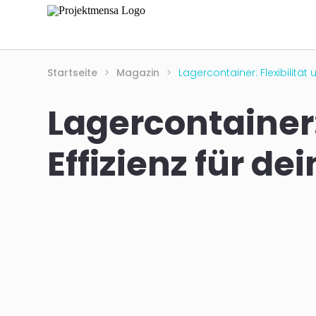
Startseite
>
Magazin
>
Lagercontainer: Flexibilität
Lagercontainer:
Effizienz für d