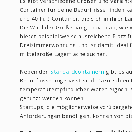
Es gibt verschiedene Größen und Variant
Container für deine Bedürfnisse finden k
und 40-Fuß-Container, die sich in ihrer L
Die Wahl der Größe hängt davon ab, wie v
bietet beispielsweise ausreichend Platz f
Dreizimmerwohnung und ist damit ideal f
mittelgroße Lagerfläche suchen.
Neben den
Standardcontainern
gibt es au
Bedürfnisse angepasst sind. Dazu zählen K
temperaturempfindlicher Waren eignen, s
genutzt werden können.
Startups, die möglicherweise vorübergeh
Anforderungen benötigen, können von die