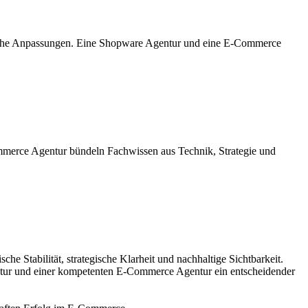
liche Anpassungen. Eine Shopware Agentur und eine E-Commerce
mmerce Agentur bündeln Fachwissen aus Technik, Strategie und
e Stabilität, strategische Klarheit und nachhaltige Sichtbarkeit.
entur und einer kompetenten E-Commerce Agentur ein entscheidender