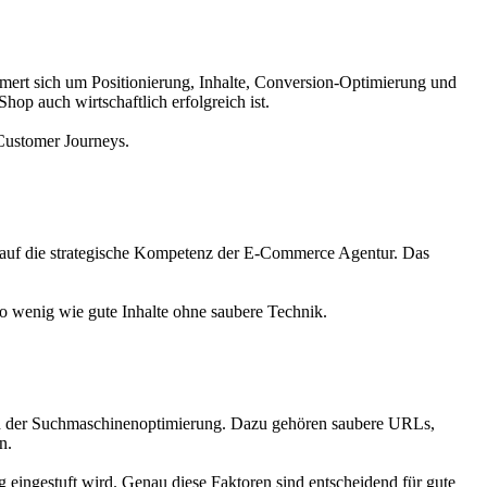
ümmert sich um Positionierung, Inhalte, Conversion-Optimierung und
op auch wirtschaftlich erfolgreich ist.
 Customer Journeys.
t auf die strategische Kompetenz der E-Commerce Agentur. Das
so wenig wie gute Inhalte ohne saubere Technik.
agen der Suchmaschinenoptimierung. Dazu gehören saubere URLs,
n.
ingestuft wird. Genau diese Faktoren sind entscheidend für gute