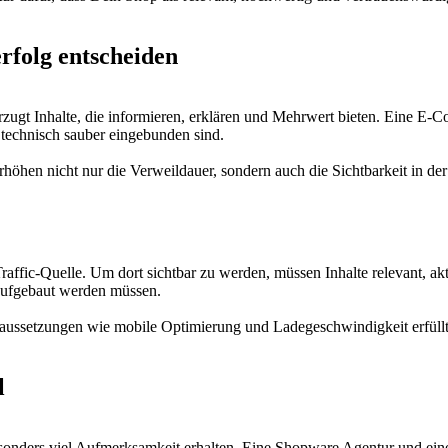
rfolg entscheiden
orzugt Inhalte, die informieren, erklären und Mehrwert bieten. Eine E-
e technisch sauber eingebunden sind.
rhöhen nicht nur die Verweildauer, sondern auch die Sichtbarkeit in de
Traffic-Quelle. Um dort sichtbar zu werden, müssen Inhalte relevant, a
 aufgebaut werden müssen.
oraussetzungen wie mobile Optimierung und Ladegeschwindigkeit erfüll
l
onders viel Aufmerksamkeit erhalten. Eine Shopware Agentur und eine 