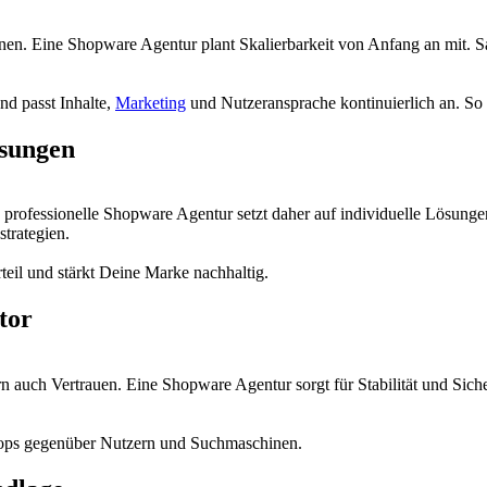
. Eine Shopware Agentur plant Skalierbarkeit von Anfang an mit. Sa
d passt Inhalte,
Marketing
und Nutzeransprache kontinuierlich an. So 
ösungen
ne professionelle Shopware Agentur setzt daher auf individuelle Lösun
trategien.
teil und stärkt Deine Marke nachhaltig.
tor
n auch Vertrauen. Eine Shopware Agentur sorgt für Stabilität und Sic
hops gegenüber Nutzern und Suchmaschinen.