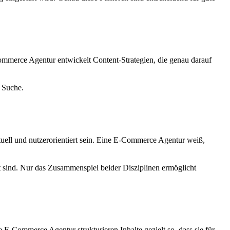
Commerce Agentur entwickelt Content-Strategien, die genau darauf
r Suche.
ktuell und nutzerorientiert sein. Eine E-Commerce Agentur weiß,
t sind. Nur das Zusammenspiel beider Disziplinen ermöglicht
E-Commerce Agentur strukturieren Inhalte gezielt so, dass sie für