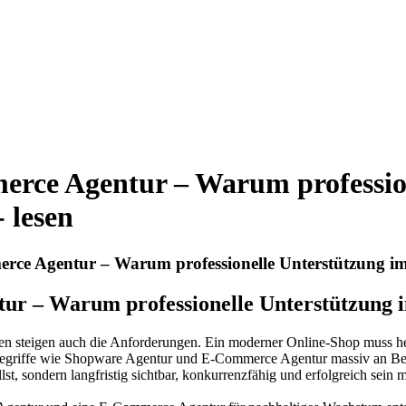
rce Agentur – Warum profession
 lesen
e Agentur – Warum professionelle Unterstützung im 
 – Warum professionelle Unterstützung im
en steigen auch die Anforderungen. Ein moderner Online-Shop muss heu
n Begriffe wie Shopware Agentur und E-Commerce Agentur massiv an B
, sondern langfristig sichtbar, konkurrenzfähig und erfolgreich sein m