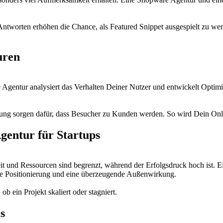
 Antworten erhöhen die Chance, als Featured Snippet ausgespielt zu w
uren
rce Agentur analysiert das Verhalten Deiner Nutzer und entwickelt Op
hrung sorgen dafür, dass Besucher zu Kunden werden. So wird Dein Onli
entur für Startups
t und Ressourcen sind begrenzt, während der Erfolgsdruck hoch ist. Ei
are Positionierung und eine überzeugende Außenwirkung.
ob ein Projekt skaliert oder stagniert.
s