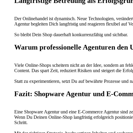
Langfristige Betreuung als Erfolgsgru
Der Onlinehandel ist dynamisch. Neue Technologien, verände
Agentur begleiten Dich langfristig und reagieren flexibel auf 
So bleibt Dein Shop dauerhaft konkurrenzfähig und sichtbar.
Warum professionelle Agenturen den 
Viele Online-Shops scheitern nicht an der Idee, sondern an 
Content. Das spart Zeit, reduziert Risiken und steigert die Erfo
Statt zu experimentieren, setzt Du auf bewährte Prozesse und na
Fazit: Shopware Agentur und E-Comme
Eine Shopware Agentur und eine E-Commerce Agentur sind zentral
Wenn Du Deinen Online-Shop langfristig erfolgreich positioni
Schritt.