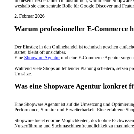
In diesem Text erfährst Du ausführlich, warum eine Shopware 
weshalb sie eine zentrale Rolle für Google Discover und Featur
2. Februar 2026
Warum professioneller E-Commerce he
Der Einstieg in den Onlinehandel ist technisch gesehen einfac
startet, bleibt oft unsichtbar.
Eine
Shopware Agentur
und eine E-Commerce Agentur sorgen daf
Während viele Shops an fehlender Planung scheitern, setzen prof
Umsätze.
Was eine Shopware Agentur konkret für
Eine Shopware Agentur ist auf die Umsetzung und Optimierung
Performance, Struktur und Erweiterbarkeit. Eine erfahrene Sh
Shopware bietet enorme Möglichkeiten, doch ohne Fachwissen w
Nutzerführung und Suchmaschinenfreundlichkeit zu maximiere