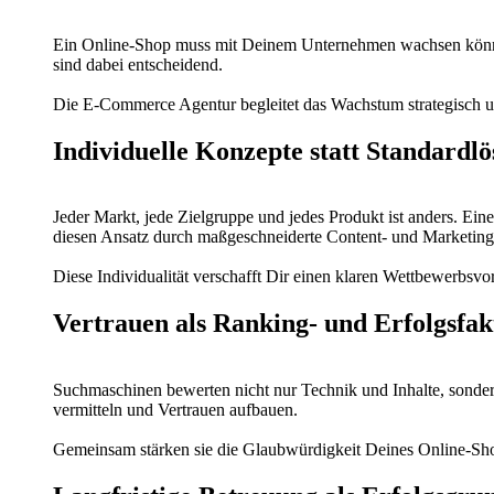
Ein Online-Shop muss mit Deinem Unternehmen wachsen können
sind dabei entscheidend.
Die E-Commerce Agentur begleitet das Wachstum strategisch un
Individuelle Konzepte statt Standardl
Jeder Markt, jede Zielgruppe und jedes Produkt ist anders. Ei
diesen Ansatz durch maßgeschneiderte Content- und Marketings
Diese Individualität verschafft Dir einen klaren Wettbewerbsvor
Vertrauen als Ranking- und Erfolgsfak
Suchmaschinen bewerten nicht nur Technik und Inhalte, sonder
vermitteln und Vertrauen aufbauen.
Gemeinsam stärken sie die Glaubwürdigkeit Deines Online-S