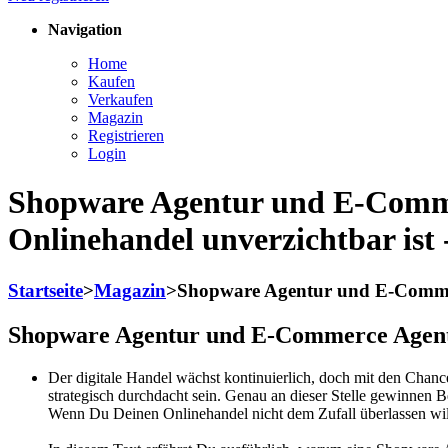
Navigation
Home
Kaufen
Verkaufen
Magazin
Registrieren
Login
Shopware Agentur und E-Comme
Onlinehandel unverzichtbar ist -
Startseite
>
Magazin
>
Shopware Agentur und E-Commerc
Shopware Agentur und E-Commerce Agentur
Der digitale Handel wächst kontinuierlich, doch mit den Chanc
strategisch durchdacht sein. Genau an dieser Stelle gewinne
Wenn Du Deinen Onlinehandel nicht dem Zufall überlassen willst