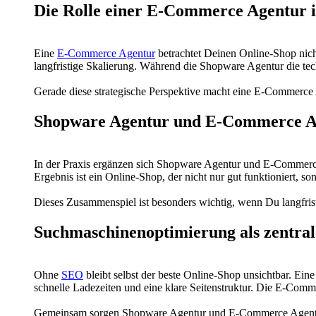
Die Rolle einer E-Commerce Agentur 
Eine
E-Commerce Agentur
betrachtet Deinen Online-Shop nicht
langfristige Skalierung. Während die Shopware Agentur die tech
Gerade diese strategische Perspektive macht eine E-Commerce 
Shopware Agentur und E-Commerce A
In der Praxis ergänzen sich Shopware Agentur und E-Commerce
Ergebnis ist ein Online-Shop, der nicht nur gut funktioniert, so
Dieses Zusammenspiel ist besonders wichtig, wenn Du langfrist
Suchmaschinenoptimierung als zentral
Ohne
SEO
bleibt selbst der beste Online-Shop unsichtbar. E
schnelle Ladezeiten und eine klare Seitenstruktur. Die E-Comm
Gemeinsam sorgen Shopware Agentur und E-Commerce Agentur da