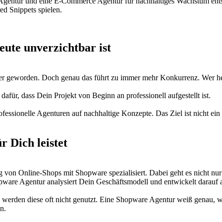
Agentur und eine E-Commerce Agentur für nachhaltiges Wachstum entsc
ed Snippets spielen.
ute unverzichtbar ist
her geworden. Doch genau das führt zu immer mehr Konkurrenz. Wer heut
ür, dass Dein Projekt von Beginn an professionell aufgestellt ist.
essionelle Agenturen auf nachhaltige Konzepte. Das Ziel ist nicht ein ku
 Dich leistet
 von Online-Shops mit Shopware spezialisiert. Dabei geht es nicht n
opware Agentur analysiert Dein Geschäftsmodell und entwickelt darauf
erden diese oft nicht genutzt. Eine Shopware Agentur weiß genau, wi
n.