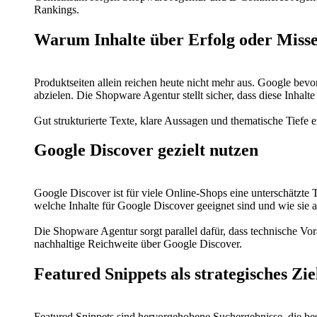
Rankings.
Warum Inhalte über Erfolg oder Misse
Produktseiten allein reichen heute nicht mehr aus. Google bev
abzielen. Die Shopware Agentur stellt sicher, dass diese Inhalt
Gut strukturierte Texte, klare Aussagen und thematische Tiefe e
Google Discover gezielt nutzen
Google Discover ist für viele Online-Shops eine unterschätzte 
welche Inhalte für Google Discover geeignet sind und wie sie
Die Shopware Agentur sorgt parallel dafür, dass technische V
nachhaltige Reichweite über Google Discover.
Featured Snippets als strategisches Zie
Featured Snippets sind hervorgehobene Suchergebnisse, die bes