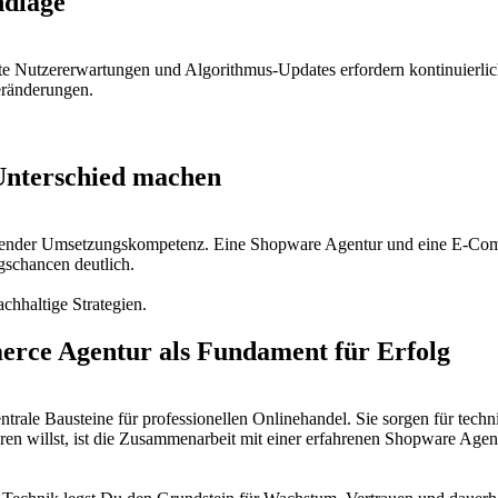
ndlage
rte Nutzererwartungen und Algorithmus-Updates erfordern kontinuier
Veränderungen.
Unterschied machen
fehlender Umsetzungskompetenz. Eine Shopware Agentur und eine E-Co
lgschancen deutlich.
chhaltige Strategien.
rce Agentur als Fundament für Erfolg
e Bausteine für professionellen Onlinehandel. Sie sorgen für technisch
eren willst, ist die Zusammenarbeit mit einer erfahrenen Shopware Ag