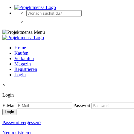
Home
Kaufen
Verkaufen
Magazin
Registrieren
Login
×
Login
E-Mail
Passwort
Passwort vergessen?
Neu registrieren