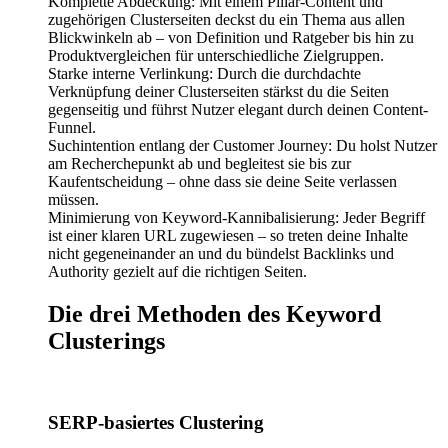
Komplette Abdeckung: Mit einem Pillar-Content und
zugehörigen Clusterseiten deckst du ein Thema aus allen
Blickwinkeln ab – von Definition und Ratgeber bis hin zu
Produktvergleichen für unterschiedliche Zielgruppen.
Starke interne Verlinkung: Durch die durchdachte
Verknüpfung deiner Clusterseiten stärkst du die Seiten
gegenseitig und führst Nutzer elegant durch deinen Content-
Funnel.
Suchintention entlang der Customer Journey: Du holst Nutzer
am Recherchepunkt ab und begleitest sie bis zur
Kaufentscheidung – ohne dass sie deine Seite verlassen
müssen.
Minimierung von Keyword-Kannibalisierung: Jeder Begriff
ist einer klaren URL zugewiesen – so treten deine Inhalte
nicht gegeneinander an und du bündelst Backlinks und
Authority gezielt auf die richtigen Seiten.
Die drei Methoden des Keyword
Clusterings
SERP-basiertes Clustering