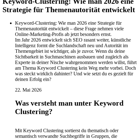
Keyword-Clustering: Wie man 2026 eine
Strategie für Themenautorität entwickelt
Keyword-Clustering: Wie man 2026 eine Strategie für
Themenautorität entwickelt – diese Frage nehmen viele
Online-Marketing-Profis ab jetzt besonders ernst.
Im Jahr 2026 entwickelt sich SEO rasant weiter, künstliche
Intelligenz formt die Suchlandschaft neu und Autorität im
Themengebiet ist wichtiger, als je zuvor. Wenn du deine
Sichtbarkeit in Suchmaschinen ausbauen und zugleich als
Experte in deiner Nische wahrgenommen werden willst, führt
am Thema Keyword Clustering kein Weg mehr vorbei. Doch
was steckt wirklich dahinter? Und wie setzt du es gezielt für
deinen Erfolg ein?
22. Mai 2026
Was versteht man unter Keyword
Clustering?
Mit Keyword Clustering sortierst du thematisch oder
semantisch verwandte Suchbegriffe in Gruppen, die