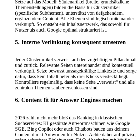
Setze auf das Modell: Säulenartikel (breite, grundsätzliche
Themenstellungen) bilden die Basis für Clusterartikel
(spezifische Subthemen), unterstützt von tiefgehendem,
ergänzendem Content. Alle Ebenen sind logisch miteinander
verknüpft. So entsteht ein Inhaltsnetzwerk, das sowohl für
Nutzer als auch Google optimal strukturiert ist.
5. Interne Verlinkung konsequent umsetzen
Jeder Clusterartikel verweist auf den zugehörigen Pillar-Inhalt
und zurück. Relevante Seiten untereinander sind kontextuell
verknüpft. Setze bewusst aussagekräftige Linktexte und sorge
dafür, dass kein Inhalt tiefer als drei Klicks versteckt liegt.
Kontrolliere regelmäßig, dass keine Seite „verwaist“ und alle
zentralen Themen sauber erschlossen sind.
6. Content fit für Answer Engines machen
2026 zählt nicht mehr bloß das Ranking in klassischen
Suchservices: KI-gestützte Antwortmaschinen wie Google
SGE, Bing Copilot oder auch Chatbots bauen aus deinem
Content direkt Antworten für Nutzer. Achte daher auf präzise,