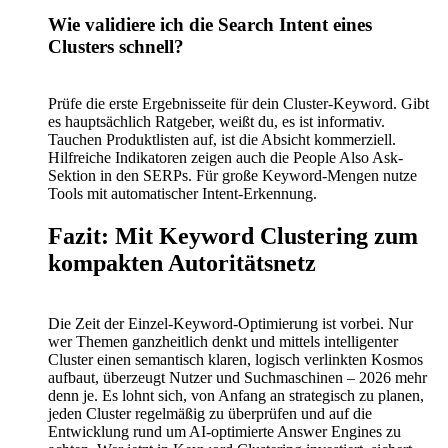
Wie validiere ich die Search Intent eines
Clusters schnell?
Prüfe die erste Ergebnisseite für dein Cluster-Keyword. Gibt
es hauptsächlich Ratgeber, weißt du, es ist informativ.
Tauchen Produktlisten auf, ist die Absicht kommerziell.
Hilfreiche Indikatoren zeigen auch die People Also Ask-
Sektion in den SERPs. Für große Keyword-Mengen nutze
Tools mit automatischer Intent-Erkennung.
Fazit: Mit Keyword Clustering zum
kompakten Autoritätsnetz
Die Zeit der Einzel-Keyword-Optimierung ist vorbei. Nur
wer Themen ganzheitlich denkt und mittels intelligenter
Cluster einen semantisch klaren, logisch verlinkten Kosmos
aufbaut, überzeugt Nutzer und Suchmaschinen – 2026 mehr
denn je. Es lohnt sich, von Anfang an strategisch zu planen,
jeden Cluster regelmäßig zu überprüfen und auf die
Entwicklung rund um AI-optimierte Answer Engines zu