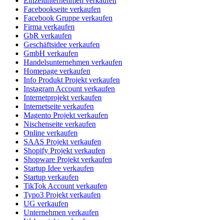
Einzelunternehmen verkaufen
Facebookseite verkaufen
Facebook Gruppe verkaufen
Firma verkaufen
GbR verkaufen
Geschäftsidee verkaufen
GmbH verkaufen
Handelsunternehmen verkaufen
Homepage verkaufen
Info Produkt Projekt verkaufen
Instagram Account verkaufen
Internetprojekt verkaufen
Internetseite verkaufen
Magento Projekt verkaufen
Nischenseite verkaufen
Online verkaufen
SAAS Projekt verkaufen
Shopify Projekt verkaufen
Shopware Projekt verkaufen
Startup Idee verkaufen
Startup verkaufen
TikTok Account verkaufen
Typo3 Projekt verkaufen
UG verkaufen
Unternehmen verkaufen