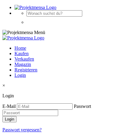
Home
Kaufen
Verkaufen
Magazin
Registrieren
Login
×
Login
E-Mail
Passwort
Passwort vergessen?