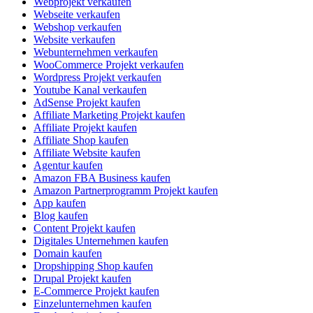
Webprojekt verkaufen
Webseite verkaufen
Webshop verkaufen
Website verkaufen
Webunternehmen verkaufen
WooCommerce Projekt verkaufen
Wordpress Projekt verkaufen
Youtube Kanal verkaufen
AdSense Projekt kaufen
Affiliate Marketing Projekt kaufen
Affiliate Projekt kaufen
Affiliate Shop kaufen
Affiliate Website kaufen
Agentur kaufen
Amazon FBA Business kaufen
Amazon Partnerprogramm Projekt kaufen
App kaufen
Blog kaufen
Content Projekt kaufen
Digitales Unternehmen kaufen
Domain kaufen
Dropshipping Shop kaufen
Drupal Projekt kaufen
E-Commerce Projekt kaufen
Einzelunternehmen kaufen