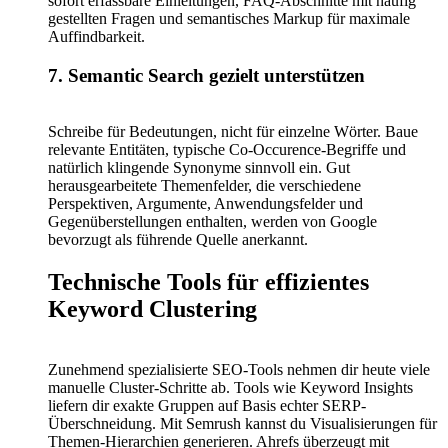
sofort erfassbare Einleitungen, FAQ-Abschnitte mit häufig
gestellten Fragen und semantisches Markup für maximale
Auffindbarkeit.
7. Semantic Search gezielt unterstützen
Schreibe für Bedeutungen, nicht für einzelne Wörter. Baue
relevante Entitäten, typische Co-Occurence-Begriffe und
natürlich klingende Synonyme sinnvoll ein. Gut
herausgearbeitete Themenfelder, die verschiedene
Perspektiven, Argumente, Anwendungsfelder und
Gegenüberstellungen enthalten, werden von Google
bevorzugt als führende Quelle anerkannt.
Technische Tools für effizientes
Keyword Clustering
Zunehmend spezialisierte SEO-Tools nehmen dir heute viele
manuelle Cluster-Schritte ab. Tools wie Keyword Insights
liefern dir exakte Gruppen auf Basis echter SERP-
Überschneidung. Mit Semrush kannst du Visualisierungen für
Themen-Hierarchien generieren. Ahrefs überzeugt mit