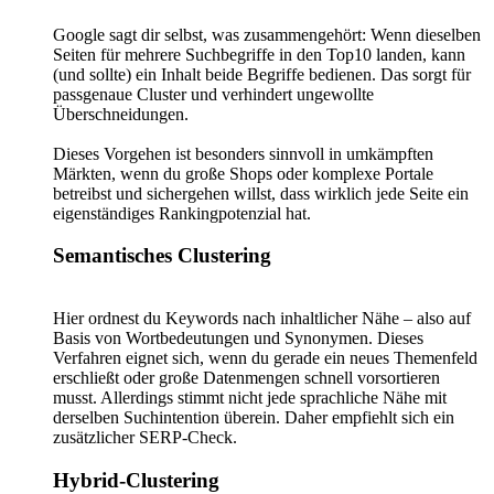
Google sagt dir selbst, was zusammengehört: Wenn dieselben
Seiten für mehrere Suchbegriffe in den Top10 landen, kann
(und sollte) ein Inhalt beide Begriffe bedienen. Das sorgt für
passgenaue Cluster und verhindert ungewollte
Überschneidungen.
Dieses Vorgehen ist besonders sinnvoll in umkämpften
Märkten, wenn du große Shops oder komplexe Portale
betreibst und sichergehen willst, dass wirklich jede Seite ein
eigenständiges Rankingpotenzial hat.
Semantisches Clustering
Hier ordnest du Keywords nach inhaltlicher Nähe – also auf
Basis von Wortbedeutungen und Synonymen. Dieses
Verfahren eignet sich, wenn du gerade ein neues Themenfeld
erschließt oder große Datenmengen schnell vorsortieren
musst. Allerdings stimmt nicht jede sprachliche Nähe mit
derselben Suchintention überein. Daher empfiehlt sich ein
zusätzlicher SERP-Check.
Hybrid-Clustering