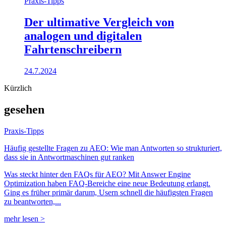
Praxis-Tipps
Der ultimative Vergleich von
analogen und digitalen
Fahrtenschreibern
24.7.2024
Kürzlich
gesehen
Praxis-Tipps
Häufig gestellte Fragen zu AEO: Wie man Antworten so strukturiert,
dass sie in Antwortmaschinen gut ranken
Was steckt hinter den FAQs für AEO? Mit Answer Engine
Optimization haben FAQ-Bereiche eine neue Bedeutung erlangt.
Ging es früher primär darum, Usern schnell die häufigsten Fragen
zu beantworten,...
mehr lesen >