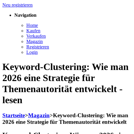
Neu registrieren
Navigation
Home
Kaufen
Verkaufen
Magazin
Registrieren
Login
Keyword-Clustering: Wie man
2026 eine Strategie für
Themenautorität entwickelt -
lesen
Startseite
>
Magazin
>
Keyword-Clustering: Wie man
2026 eine Strategie für Themenautorität entwickelt