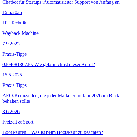
Chatbot für Startups: Automatisierter Support von Anfang an
15.6.2026
IT / Technik
Wayback Machine
7.9.2025
Praxis-Tipps
030408186730: Wie gefährlich ist dieser Anruf?
15.5.2025
Praxis-Tipps
AEO-Kennzahlen, die jeder Marketer im Jahr 2026 im Blick
behalten sollte
3.6.2026
Freizeit & Sport
Boot kaufen – Was ist beim Bootskauf zu beachten?