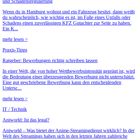
und Schadensregulierung
Wenn du in Hamburg wohnst und ein Fahrzeug besitzt, dann weißt
du wahrscheinlich, wie wichtig es ist, im Falle eines Unfalls oder
Schadens einen zuverlässigen KFZ Gutachter zur Seite zu haben.
Ein K...
mehr lesen >
Praxis-Tipps
Ratgeber: Bewerbungen richtig schreiben lassen
In einer Welt, die von hoher Wettbewerbsintensität geprägt ist, wird
die Bedeutung einer überzeugenden Bewerbung nicht unterschätzt.
Eine gut geschriebene Bewerbung kann den entscheidenden
Untersc...
mehr lesen >
IT / Technik
Aniworld: Ist das legal?
Aniworld – Was bietet der Anime-Streamingdienst wirklich? In der
Welt des Streamings haben sich in den letzten Jahren zahlreiche