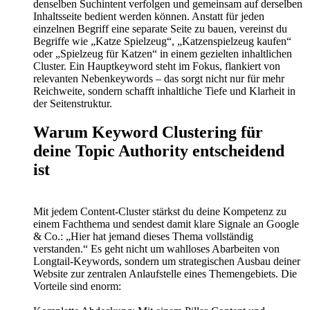
denselben Suchintent verfolgen und gemeinsam auf derselben
Inhaltsseite bedient werden können. Anstatt für jeden
einzelnen Begriff eine separate Seite zu bauen, vereinst du
Begriffe wie „Katze Spielzeug“, „Katzenspielzeug kaufen“
oder „Spielzeug für Katzen“ in einem gezielten inhaltlichen
Cluster. Ein Hauptkeyword steht im Fokus, flankiert von
relevanten Nebenkeywords – das sorgt nicht nur für mehr
Reichweite, sondern schafft inhaltliche Tiefe und Klarheit in
der Seitenstruktur.
Warum Keyword Clustering für
deine Topic Authority entscheidend
ist
Mit jedem Content-Cluster stärkst du deine Kompetenz zu
einem Fachthema und sendest damit klare Signale an Google
& Co.: „Hier hat jemand dieses Thema vollständig
verstanden.“ Es geht nicht um wahlloses Abarbeiten von
Longtail-Keywords, sondern um strategischen Ausbau deiner
Website zur zentralen Anlaufstelle eines Themengebiets. Die
Vorteile sind enorm: