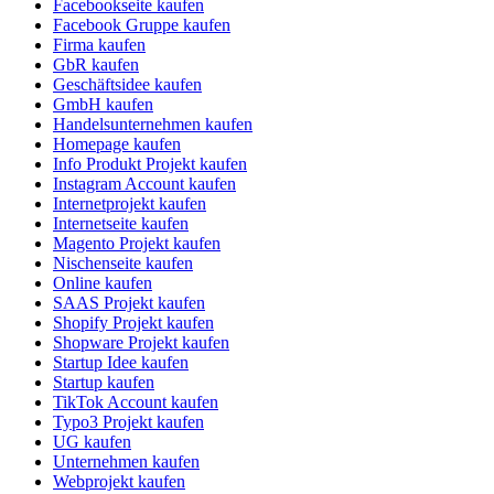
Facebookseite kaufen
Facebook Gruppe kaufen
Firma kaufen
GbR kaufen
Geschäftsidee kaufen
GmbH kaufen
Handelsunternehmen kaufen
Homepage kaufen
Info Produkt Projekt kaufen
Instagram Account kaufen
Internetprojekt kaufen
Internetseite kaufen
Magento Projekt kaufen
Nischenseite kaufen
Online kaufen
SAAS Projekt kaufen
Shopify Projekt kaufen
Shopware Projekt kaufen
Startup Idee kaufen
Startup kaufen
TikTok Account kaufen
Typo3 Projekt kaufen
UG kaufen
Unternehmen kaufen
Webprojekt kaufen