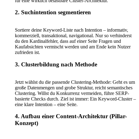
für eine wirklich belastbare Cluster-Architektur.
2. Suchintention segmentieren
Sortiere deine Keyword-Liste nach Intention – informativ,
kommerziell, transaktional, navigational. Nur so verhinderst
du den Kardinalfehler, dass auf einer Seite Fragen und
Kaufabsichten vermischt werden und am Ende kein Nutzer
zufrieden ist.
3. Clusterbildung nach Methode
Jetzt wählst du die passende Clustering-Methode: Geht es um
große Datenmengen und grobe Struktur, reicht semantisches
Clustering. Willst du Konkurrenz vermeiden, führe SERP-
basierte Checks durch. Ziel ist immer: Ein Keyword-Cluster –
eine klare Intention – eine Seite.
4. Aufbau einer Content-Architektur (Pillar-
Konzept)