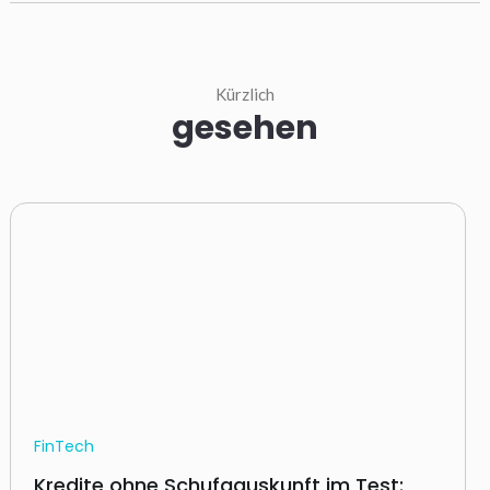
Kürzlich
gesehen
FinTech
Kredite ohne Schufaauskunft im Test: