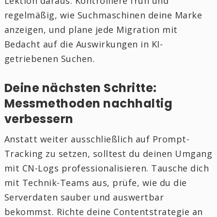
Lektion daraus: Kontrolliere früh und
regelmäßig, wie Suchmaschinen deine Marke
anzeigen, und plane jede Migration mit
Bedacht auf die Auswirkungen in KI-
getriebenen Suchen.
Deine nächsten Schritte:
Messmethoden nachhaltig
verbessern
Anstatt weiter ausschließlich auf Prompt-
Tracking zu setzen, solltest du deinen Umgang
mit CN-Logs professionalisieren. Tausche dich
mit Technik-Teams aus, prüfe, wie du die
Serverdaten sauber und auswertbar
bekommst. Richte deine Contentstrategie an