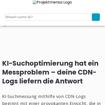
Navigation
Home
Kaufen
Verkaufen
Magazin
Registrieren
Login
KI-Suchoptimierung hat ein
Messproblem – deine CDN-
Logs liefern die Antwort
KI-Suchmessung mithilfe von CDN-Logs
beginnt mit einer provokanten Einsicht, die in