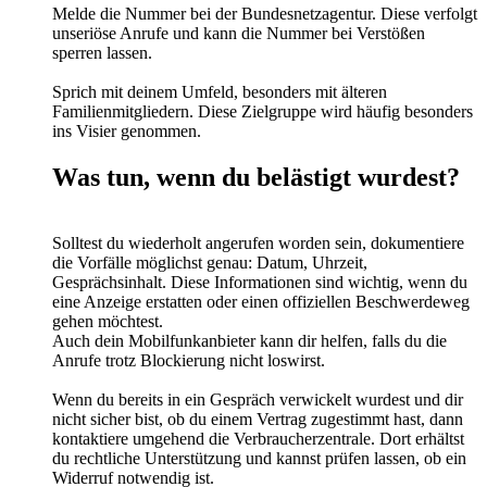
Melde die Nummer bei der Bundesnetzagentur. Diese verfolgt
unseriöse Anrufe und kann die Nummer bei Verstößen
sperren lassen.
Sprich mit deinem Umfeld, besonders mit älteren
Familienmitgliedern. Diese Zielgruppe wird häufig besonders
ins Visier genommen.
Was tun, wenn du belästigt wurdest?
Solltest du wiederholt angerufen worden sein, dokumentiere
die Vorfälle möglichst genau: Datum, Uhrzeit,
Gesprächsinhalt. Diese Informationen sind wichtig, wenn du
eine Anzeige erstatten oder einen offiziellen Beschwerdeweg
gehen möchtest.
Auch dein Mobilfunkanbieter kann dir helfen, falls du die
Anrufe trotz Blockierung nicht loswirst.
Wenn du bereits in ein Gespräch verwickelt wurdest und dir
nicht sicher bist, ob du einem Vertrag zugestimmt hast, dann
kontaktiere umgehend die Verbraucherzentrale. Dort erhältst
du rechtliche Unterstützung und kannst prüfen lassen, ob ein
Widerruf notwendig ist.