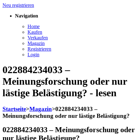
Neu registrieren
Navigation
Home
Kaufen
Verkaufen
Magazin
Registrieren
Login
022884234033 –
Meinungsforschung oder nur
lästige Belästigung? - lesen
Startseite
>
Magazin
>
022884234033 –
Meinungsforschung oder nur lästige Belästigung?
022884234033 – Meinungsforschung oder
nur lästige Belästigung?