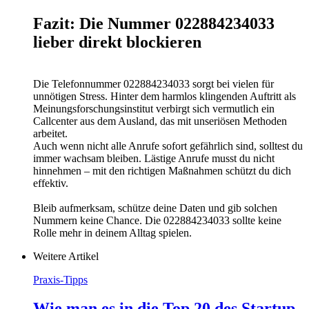
Fazit: Die Nummer 022884234033
lieber direkt blockieren
Die Telefonnummer 022884234033 sorgt bei vielen für
unnötigen Stress. Hinter dem harmlos klingenden Auftritt als
Meinungsforschungsinstitut verbirgt sich vermutlich ein
Callcenter aus dem Ausland, das mit unseriösen Methoden
arbeitet.
Auch wenn nicht alle Anrufe sofort gefährlich sind, solltest du
immer wachsam bleiben. Lästige Anrufe musst du nicht
hinnehmen – mit den richtigen Maßnahmen schützt du dich
effektiv.
Bleib aufmerksam, schütze deine Daten und gib solchen
Nummern keine Chance. Die 022884234033 sollte keine
Rolle mehr in deinem Alltag spielen.
Weitere Artikel
Praxis-Tipps
Wie man es in die Top 20 des Startup