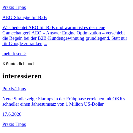
Praxis-Tipps
AEO-Strategie für B2B
Was bedeutet AEO für B2B und warum ist es der neue
Gamechanger? AEO – Answer Engine Optimization – verschiebt
die Regeln bei der B2B-Kundengewinnung grundlegend. Statt nur
für Google zu ranken,...
mehr lesen >
Könnte dich auch
interessieren
Praxis-Tipps
Neue Studie zeigt: Startups in der Frühphase erreichen mit OKRs
schneller einen Jahresumsatz von 1 Million US-Dollar
17.6.2026
Praxis-Tipps