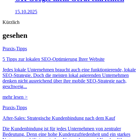
15.10.2025
Kürzlich
gesehen
Praxis-Tipps
5 Tipps zur lokalen SEO-Optimierung Ihrer Website
Jedes lokale Unternehmen braucht auch eine funktionierende, lokale
SEO-Strategie. Doch die meisten lokal agierenden Unternehmen
denken nicht ausreichend über ihre mobile SEO-Strategie nach,
geschweig...
mehr lesen >
Praxis-Tipps
After-Sales: Strategische Kundenbindung nach dem Kauf
Die Kundenbindung ist für jedes Unternehmen von zentraler
Bedeutung. Denn eine hohe Kundenzufriedenheit und ein starkes