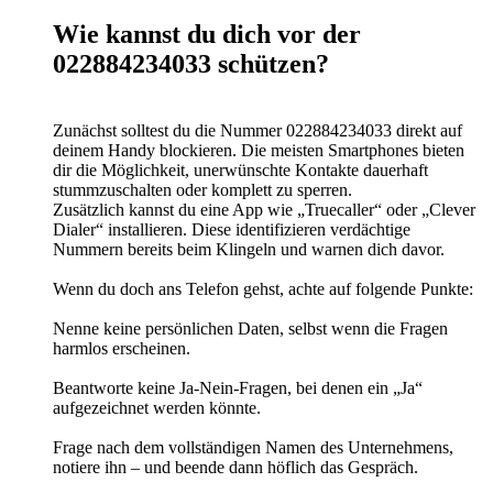
Wie kannst du dich vor der
022884234033 schützen?
Zunächst solltest du die Nummer 022884234033 direkt auf
deinem Handy blockieren. Die meisten Smartphones bieten
dir die Möglichkeit, unerwünschte Kontakte dauerhaft
stummzuschalten oder komplett zu sperren.
Zusätzlich kannst du eine App wie „Truecaller“ oder „Clever
Dialer“ installieren. Diese identifizieren verdächtige
Nummern bereits beim Klingeln und warnen dich davor.
Wenn du doch ans Telefon gehst, achte auf folgende Punkte:
Nenne keine persönlichen Daten, selbst wenn die Fragen
harmlos erscheinen.
Beantworte keine Ja-Nein-Fragen, bei denen ein „Ja“
aufgezeichnet werden könnte.
Frage nach dem vollständigen Namen des Unternehmens,
notiere ihn – und beende dann höflich das Gespräch.