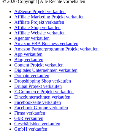
© 2020 Copyright | Alle Rechte vorbehalten
AdSense Projekt verkaufen
Affiliate Marketing Projekt verkaufen
Affiliate Projekt verkaufen
Affiliate Shop verkaufen
Affiliate Website verkaufen
Agentur verkaufen
Amazon FBA Business verkaufen
Amazon Partnerprogramm Projekt verkaufen
App verkaufen
Blog verkaufen
Content Projekt verkaufen
Digitales Unternehmen verkaufen
Domain verkaufen
Dropshipping Shop verkaufen
Drupal Projekt verkaufen
E-Commerce Projekt verkaufen
Einzelunternehmen verkaufen
Facebookseite verkaufen
Facebook Gruppe verkaufen
Firma verkaufen
GbR verkaufen
Geschäftsidee verkaufen
GmbH verkaufen