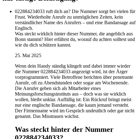
022884234033 ruft dich an? Die Nummer sorgt bei vielen für
Frust. Wiederholte Anrufe zu unmöglichen Zeiten, kein
verständlicher Name des Anrufers – und eine Bandansage auf
Englisch.
Was steckt wirklich hinter dieser Nummer, die angeblich aus
Bonn stammt? Hier erfährst du, worauf du achten solltest und
wie du dich schützen kannst.
25. Mai 2025
Wenn dein Handy ständig klingelt und dabei immer wieder
die Nummer 022884234033 angezeigt wird, ist der Ärger
vorprogrammiert. Viele Betroffene berichten über penetrante
Anrufe, oft zu Abendstunden oder sogar am Wochenende.
Die Anrufer geben sich als Mitarbeiter eines
Meinungsforschungsinstituts aus – doch was sie wirklich
wollen, bleibt unklar. Auffällig ist: Ein Rückruf bringt meist
nur eine englische Bandansage, die kaum jemand versteht.
Der Firmenname wird im Gespräch undeutlich oder gar nicht
genannt. Das Misstrauen wächst.
Was steckt hinter der Nummer
022884234033?