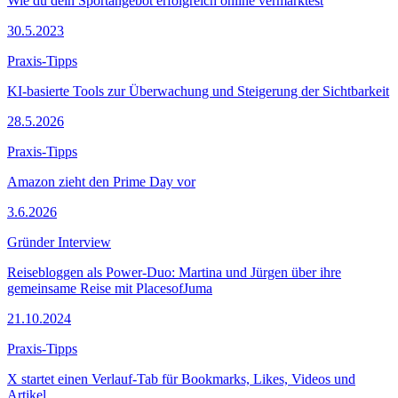
Wie du dein Sportangebot erfolgreich online vermarktest
30.5.2023
Praxis-Tipps
KI-basierte Tools zur Überwachung und Steigerung der Sichtbarkeit
28.5.2026
Praxis-Tipps
Amazon zieht den Prime Day vor
3.6.2026
Gründer Interview
Reisebloggen als Power-Duo: Martina und Jürgen über ihre
gemeinsame Reise mit PlacesofJuma
21.10.2024
Praxis-Tipps
X startet einen Verlauf-Tab für Bookmarks, Likes, Videos und
Artikel