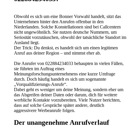
Obwohl es sich um eine Bonner Vorwahl handelt, sitzt das
Unternehmen hinter den Anrufen offenbar in den
Niederlanden. Solche Konstellationen sind bei Callcentern
nicht ungewöhnlich. Sie nutzen deutsche Nummern, um
Seriosität vorzutäuschen, obwohl der tatsächliche Standort im
Ausland liegt.
Der Trick: Du denkst, es handelt sich um einen legitimen
Anruf aus deiner Region – und nimmst eher ab.
Die Anrufer von 022884234033 behaupten in vielen Fällen,
sie führten im Auftrag eines
Meinungsforschungsunternehmens eine kurze Umfrage
durch. Doch häufig handelt es sich um sogenannte
„Vorqualifizierungs-Anrufe“.
Dabei geht es weniger um deine Meinung, sondern eher um
das Abgreifen deiner Daten oder darum, dich für weitere
werbliche Kontakte vorzubereiten. Viele Nutzer berichten,
dass auf solche Gespräche später andere, deutlich
aggressivere Werbeanrufe folgen.
Der unangenehme Anrufverlauf