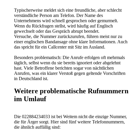
Typischerweise meldet sich eine freundliche, aber schlecht
verständliche Person am Telefon. Der Name des
Unternehmens wird schnell gesprochen oder gemurmelt.
Wenn du Rückfragen stellst, wird häufig auf Englisch
gewechselt oder das Gespräch abrupt beendet.
Versuche, die Nummer zurückzurufen, führen meist nur zu
einer englischen Bandansage ohne klare Informationen. Auch
das spricht für ein Callcenter mit Sitz im Ausland.
Besonders problematisch: Die Anrufe erfolgen oft mehrmals
täglich, selbst wenn du sie bereits ignoriert oder abgelehnt
hast. Viele Betroffene berichten sogar von nächtlichen
Anrufen, was ein klarer Verstoß gegen geltende Vorschriften
in Deutschland ist.
Weitere problematische Rufnummern
im Umlauf
Die 022884234033 ist bei Weitem nicht die einzige Nummer,
die für Ärger sorgt. Hier sind fünf weitere Telefonnummern,
die ähnlich auffällig sind: