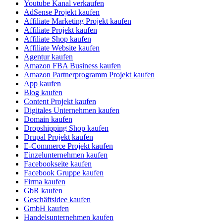
Youtube Kanal verkaufen
AdSense Projekt kaufen
Affiliate Marketing Projekt kaufen
Affiliate Projekt kaufen
Affiliate Shop kaufen
Affiliate Website kaufen
Agentur kaufen
Amazon FBA Business kaufen
Amazon Partnerprogramm Projekt kaufen
App kaufen
Blog kaufen
Content Projekt kaufen
Digitales Unternehmen kaufen
Domain kaufen
Dropshipping Shop kaufen
Drupal Projekt kaufen
E-Commerce Projekt kaufen
Einzelunternehmen kaufen
Facebookseite kaufen
Facebook Gruppe kaufen
Firma kaufen
GbR kaufen
Geschäftsidee kaufen
GmbH kaufen
Handelsunternehmen kaufen