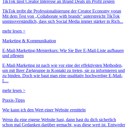
TikTok lässt Creator Interesse an Brand Deals im Profil zeigen
TikTok treibt die Professionalisierung der Creator Economy voran
Mit dem Test von „Collaborate with brands“ unterstreicht TikTok
unmissverständlich, dass sich Social Media immer stärker in Rich...
mehr lesen >
Marketing & Kommunikation
E-Mail-Marketing-Meisterkurs: Wie Sie Ihre E-Mail-Liste aufbauen
und pflegen
E-Mail-Marketing ist nach wie vor eine der effektivsten Methoden,
um mit Ihrer Zielgruppe in Kontakt zu treten, sie zu informieren und
zu binden. Doch wie baut man eine qualitativ hochwertige E-Mail-
L...
mehr lesen >
Praxis-Tipps
Wie kann ich den Wert einer Website ermitteln
Wenn du eine eigene Website hast, dann hast du dich sicherlich
schon mal Gedanken darüber gemacht, was diese wert ist. Entweder