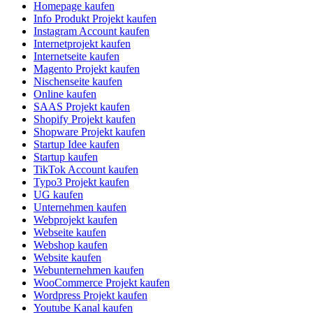
Homepage kaufen
Info Produkt Projekt kaufen
Instagram Account kaufen
Internetprojekt kaufen
Internetseite kaufen
Magento Projekt kaufen
Nischenseite kaufen
Online kaufen
SAAS Projekt kaufen
Shopify Projekt kaufen
Shopware Projekt kaufen
Startup Idee kaufen
Startup kaufen
TikTok Account kaufen
Typo3 Projekt kaufen
UG kaufen
Unternehmen kaufen
Webprojekt kaufen
Webseite kaufen
Webshop kaufen
Website kaufen
Webunternehmen kaufen
WooCommerce Projekt kaufen
Wordpress Projekt kaufen
Youtube Kanal kaufen