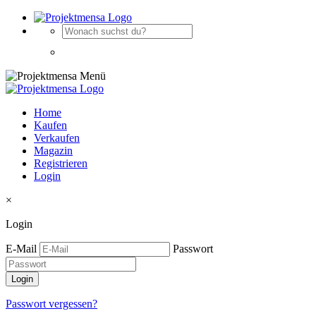
Home
Kaufen
Verkaufen
Magazin
Registrieren
Login
×
Login
E-Mail
Passwort
Passwort vergessen?