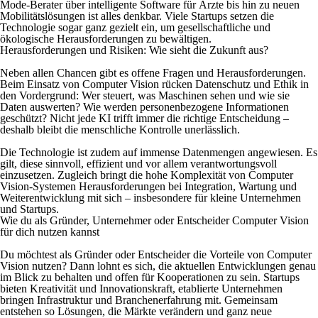
Mode-Berater über intelligente Software für Ärzte bis hin zu neuen
Mobilitätslösungen ist alles denkbar. Viele Startups setzen die
Technologie sogar ganz gezielt ein, um gesellschaftliche und
ökologische Herausforderungen zu bewältigen.
Herausforderungen und Risiken: Wie sieht die Zukunft aus?
Neben allen Chancen gibt es offene Fragen und Herausforderungen.
Beim Einsatz von Computer Vision rücken Datenschutz und Ethik in
den Vordergrund: Wer steuert, was Maschinen sehen und wie sie
Daten auswerten? Wie werden personenbezogene Informationen
geschützt? Nicht jede KI trifft immer die richtige Entscheidung –
deshalb bleibt die menschliche Kontrolle unerlässlich.
Die Technologie ist zudem auf immense Datenmengen angewiesen. Es
gilt, diese sinnvoll, effizient und vor allem verantwortungsvoll
einzusetzen. Zugleich bringt die hohe Komplexität von Computer
Vision-Systemen Herausforderungen bei Integration, Wartung und
Weiterentwicklung mit sich – insbesondere für kleine Unternehmen
und Startups.
Wie du als Gründer, Unternehmer oder Entscheider Computer Vision
für dich nutzen kannst
Du möchtest als Gründer oder Entscheider die Vorteile von Computer
Vision nutzen? Dann lohnt es sich, die aktuellen Entwicklungen genau
im Blick zu behalten und offen für Kooperationen zu sein. Startups
bieten Kreativität und Innovationskraft, etablierte Unternehmen
bringen Infrastruktur und Branchenerfahrung mit. Gemeinsam
entstehen so Lösungen, die Märkte verändern und ganz neue