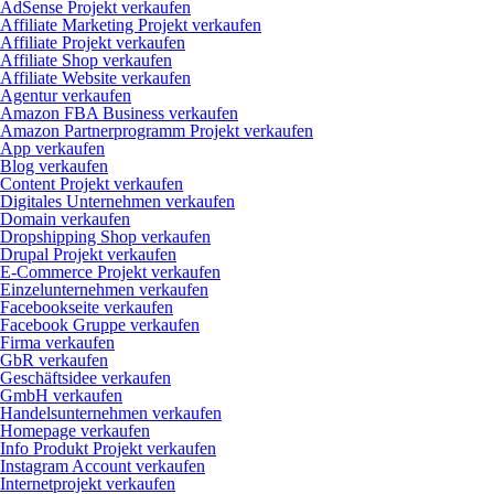
AdSense Projekt verkaufen
Affiliate Marketing Projekt verkaufen
Affiliate Projekt verkaufen
Affiliate Shop verkaufen
Affiliate Website verkaufen
Agentur verkaufen
Amazon FBA Business verkaufen
Amazon Partnerprogramm Projekt verkaufen
App verkaufen
Blog verkaufen
Content Projekt verkaufen
Digitales Unternehmen verkaufen
Domain verkaufen
Dropshipping Shop verkaufen
Drupal Projekt verkaufen
E-Commerce Projekt verkaufen
Einzelunternehmen verkaufen
Facebookseite verkaufen
Facebook Gruppe verkaufen
Firma verkaufen
GbR verkaufen
Geschäftsidee verkaufen
GmbH verkaufen
Handelsunternehmen verkaufen
Homepage verkaufen
Info Produkt Projekt verkaufen
Instagram Account verkaufen
Internetprojekt verkaufen