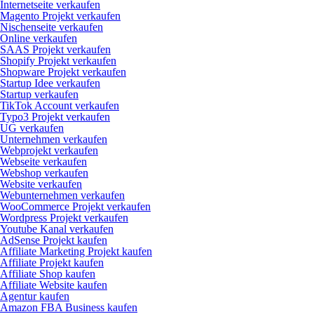
Internetseite verkaufen
Magento Projekt verkaufen
Nischenseite verkaufen
Online verkaufen
SAAS Projekt verkaufen
Shopify Projekt verkaufen
Shopware Projekt verkaufen
Startup Idee verkaufen
Startup verkaufen
TikTok Account verkaufen
Typo3 Projekt verkaufen
UG verkaufen
Unternehmen verkaufen
Webprojekt verkaufen
Webseite verkaufen
Webshop verkaufen
Website verkaufen
Webunternehmen verkaufen
WooCommerce Projekt verkaufen
Wordpress Projekt verkaufen
Youtube Kanal verkaufen
AdSense Projekt kaufen
Affiliate Marketing Projekt kaufen
Affiliate Projekt kaufen
Affiliate Shop kaufen
Affiliate Website kaufen
Agentur kaufen
Amazon FBA Business kaufen