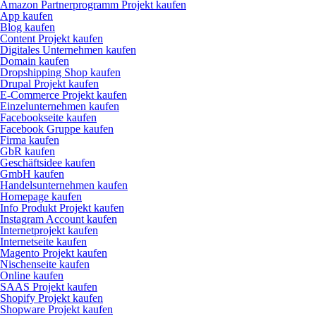
Amazon Partnerprogramm Projekt kaufen
App kaufen
Blog kaufen
Content Projekt kaufen
Digitales Unternehmen kaufen
Domain kaufen
Dropshipping Shop kaufen
Drupal Projekt kaufen
E-Commerce Projekt kaufen
Einzelunternehmen kaufen
Facebookseite kaufen
Facebook Gruppe kaufen
Firma kaufen
GbR kaufen
Geschäftsidee kaufen
GmbH kaufen
Handelsunternehmen kaufen
Homepage kaufen
Info Produkt Projekt kaufen
Instagram Account kaufen
Internetprojekt kaufen
Internetseite kaufen
Magento Projekt kaufen
Nischenseite kaufen
Online kaufen
SAAS Projekt kaufen
Shopify Projekt kaufen
Shopware Projekt kaufen