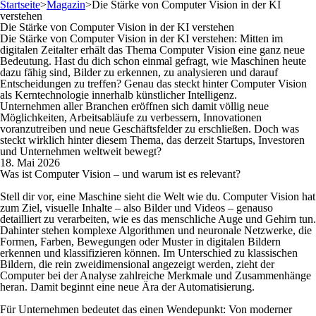
Startseite
>
Magazin
>
Die Stärke von Computer Vision in der KI
verstehen
Die Stärke von Computer Vision in der KI verstehen
Die Stärke von Computer Vision in der KI verstehen: Mitten im
digitalen Zeitalter erhält das Thema Computer Vision eine ganz neue
Bedeutung. Hast du dich schon einmal gefragt, wie Maschinen heute
dazu fähig sind, Bilder zu erkennen, zu analysieren und darauf
Entscheidungen zu treffen? Genau das steckt hinter Computer Vision
als Kerntechnologie innerhalb künstlicher Intelligenz.
Unternehmen aller Branchen eröffnen sich damit völlig neue
Möglichkeiten, Arbeitsabläufe zu verbessern, Innovationen
voranzutreiben und neue Geschäftsfelder zu erschließen. Doch was
steckt wirklich hinter diesem Thema, das derzeit Startups, Investoren
und Unternehmen weltweit bewegt?
18. Mai 2026
Was ist Computer Vision – und warum ist es relevant?
Stell dir vor, eine Maschine sieht die Welt wie du. Computer Vision hat
zum Ziel, visuelle Inhalte – also Bilder und Videos – genauso
detailliert zu verarbeiten, wie es das menschliche Auge und Gehirn tun.
Dahinter stehen komplexe Algorithmen und neuronale Netzwerke, die
Formen, Farben, Bewegungen oder Muster in digitalen Bildern
erkennen und klassifizieren können. Im Unterschied zu klassischen
Bildern, die rein zweidimensional angezeigt werden, zieht der
Computer bei der Analyse zahlreiche Merkmale und Zusammenhänge
heran. Damit beginnt eine neue Ära der Automatisierung.
Für Unternehmen bedeutet das einen Wendepunkt: Von moderner