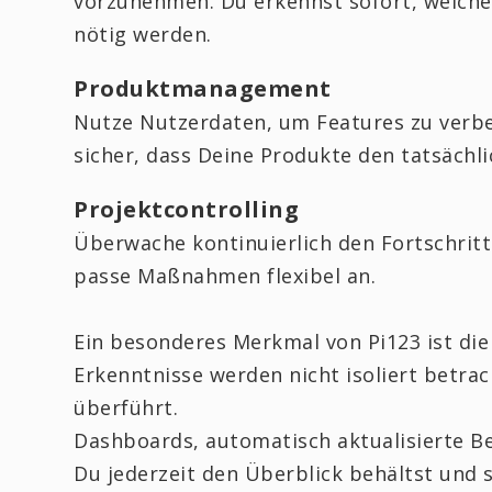
vorzunehmen. Du erkennst sofort, welche
nötig werden.
Produktmanagement
Nutze Nutzerdaten, um Features zu verbes
sicher, dass Deine Produkte den tatsächl
Projektcontrolling
Überwache kontinuierlich den Fortschritt
passe Maßnahmen flexibel an.
Ein besonderes Merkmal von Pi123 ist di
Erkenntnisse werden nicht isoliert betrac
überführt.
Dashboards, automatisch aktualisierte Be
Du jederzeit den Überblick behältst und s