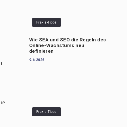
Praxis-Tipps
n
Wie SEA und SEO die Regeln des
Online-Wachstums neu
definieren
9.6.2026
n
ie
Praxis-Tipps