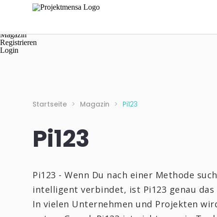
Navigation
Home
Kaufen
Verkaufen
Magazin
Registrieren
Login
Startseite
>
Magazin
>
Pi123
Pi123
Pi123 - Wenn Du nach einer Methode suc
intelligent verbindet, ist Pi123 genau das 
In vielen Unternehmen und Projekten wird