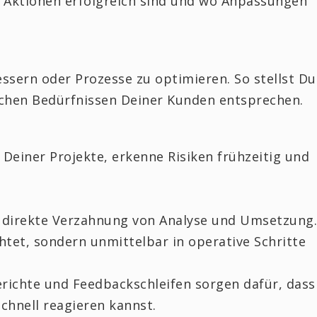
 Aktionen erfolgreich sind und wo Anpassungen
sern oder Prozesse zu optimieren. So stellst Du
ichen Bedürfnissen Deiner Kunden entsprechen.
 Deiner Projekte, erkenne Risiken frühzeitig und
e direkte Verzahnung von Analyse und Umsetzung.
htet, sondern unmittelbar in operative Schritte
richte und Feedbackschleifen sorgen dafür, dass
chnell reagieren kannst.