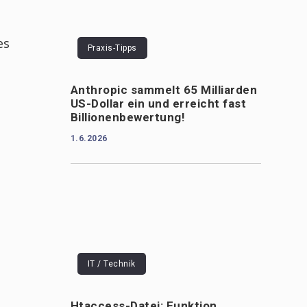
es
Praxis-Tipps
Anthropic sammelt 65 Milliarden
US-Dollar ein und erreicht fast
Billionenbewertung!
1.6.2026
IT / Technik
Htaccess-Datei: Funktion,