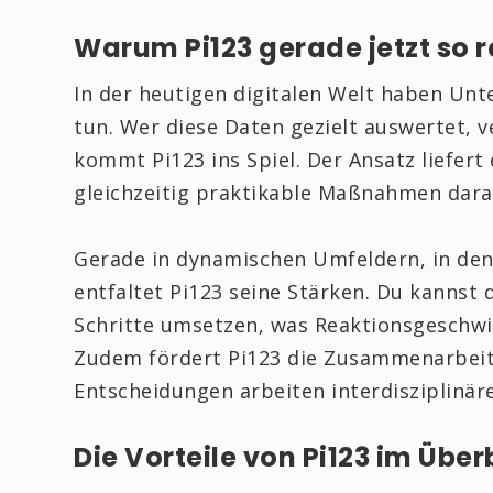
Warum Pi123 gerade jetzt so r
In der heutigen digitalen Welt haben U
tun. Wer diese Daten gezielt auswertet, v
kommt Pi123 ins Spiel. Der Ansatz liefer
gleichzeitig praktikable Maßnahmen dara
Gerade in dynamischen Umfeldern, in den
entfaltet Pi123 seine Stärken. Du kannst
Schritte umsetzen, was Reaktionsgeschwi
Zudem fördert Pi123 die Zusammenarbeit
Entscheidungen arbeiten interdisziplinär
Die Vorteile von Pi123 im Über