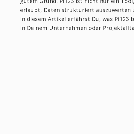
gutem Grund. Pi123 ist nicht nur ein Tool
erlaubt, Daten strukturiert auszuwerten u
In diesem Artikel erfährst Du, was Pi123 
in Deinem Unternehmen oder Projektallta