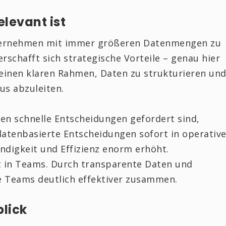
elevant ist
nternehmen mit immer größeren Datenmengen zu
erschafft sich strategische Vorteile – genau hier
t einen klaren Rahmen, Daten zu strukturieren un
us abzuleiten.
en schnelle Entscheidungen gefordert sind,
 datenbasierte Entscheidungen sofort in operativ
ndigkeit und Effizienz enorm erhöht.
 in Teams. Durch transparente Daten und
e Teams deutlich effektiver zusammen.
blick