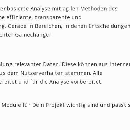
atenbasierte Analyse mit agilen Methoden des
e effiziente, transparente und
ng. Gerade in Bereichen, in denen Entscheidunge
 echter Gamechanger.
lung relevanter Daten. Diese können aus interne
aus dem Nutzerverhalten stammen. Alle
eitet und für die Analyse vorbereitet.
e Module für Dein Projekt wichtig sind und passt s