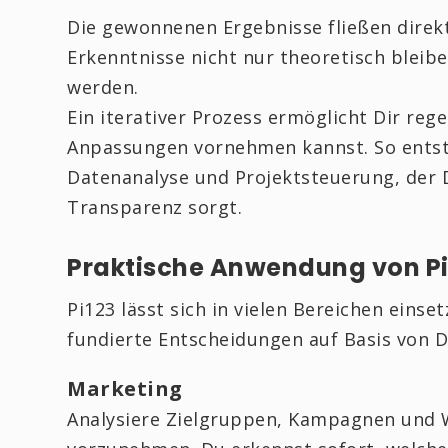
Die gewonnenen Ergebnisse fließen direkt 
Erkenntnisse nicht nur theoretisch blei
werden.
Ein iterativer Prozess ermöglicht Dir reg
Anpassungen vornehmen kannst. So entsteh
Datenanalyse und Projektsteuerung, der D
Transparenz sorgt.
Praktische Anwendung von Pi
Pi123 lässt sich in vielen Bereichen ein
fundierte Entscheidungen auf Basis von Da
Marketing
Analysiere Zielgruppen, Kampagnen und