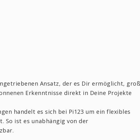
engetriebenen Ansatz, der es Dir ermöglicht, gro
nnenen Erkenntnisse direkt in Deine Projekte
gen handelt es sich bei Pi123 um ein flexibles
. So ist es unabhängig von der
zbar.