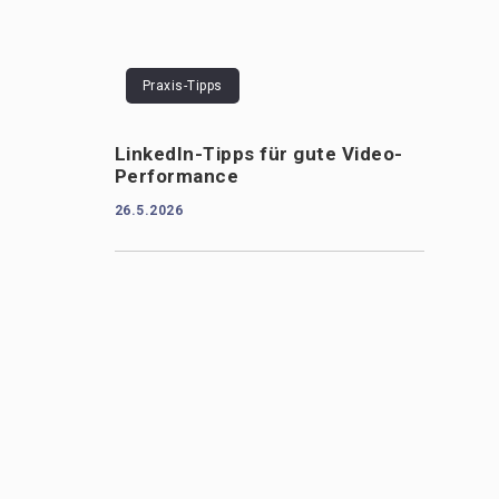
Praxis-Tipps
LinkedIn-Tipps für gute Video-
d
Performance
26.5.2026
e