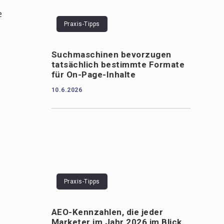
e
Praxis-Tipps
Suchmaschinen bevorzugen
tatsächlich bestimmte Formate
für On-Page-Inhalte
10.6.2026
Praxis-Tipps
AEO-Kennzahlen, die jeder
Marketer im Jahr 2026 im Blick