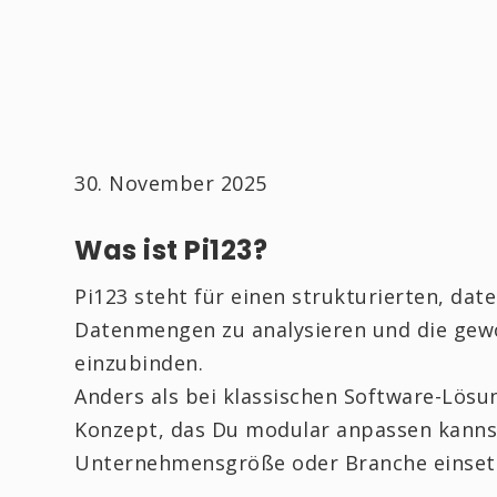
30. November 2025
Was ist Pi123?
Pi123 steht für einen strukturierten, dat
Datenmengen zu analysieren und die gewo
einzubinden.
Anders als bei klassischen Software-Lösun
Konzept, das Du modular anpassen kannst
Unternehmensgröße oder Branche einset