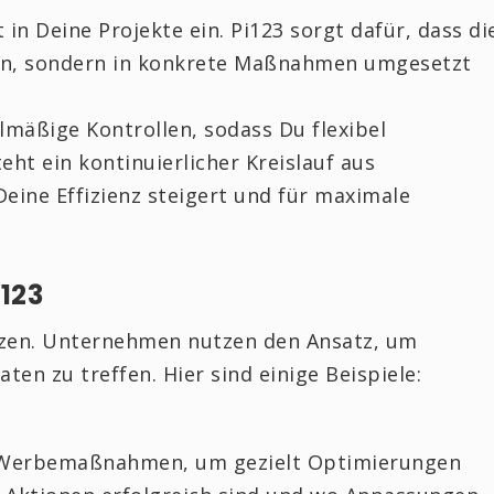
in Deine Projekte ein. Pi123 sorgt dafür, dass di
ben, sondern in konkrete Maßnahmen umgesetzt
elmäßige Kontrollen, sodass Du flexibel
t ein kontinuierlicher Kreislauf aus
eine Effizienz steigert und für maximale
123
setzen. Unternehmen nutzen den Ansatz, um
ten zu treffen. Hier sind einige Beispiele:
 Werbemaßnahmen, um gezielt Optimierungen