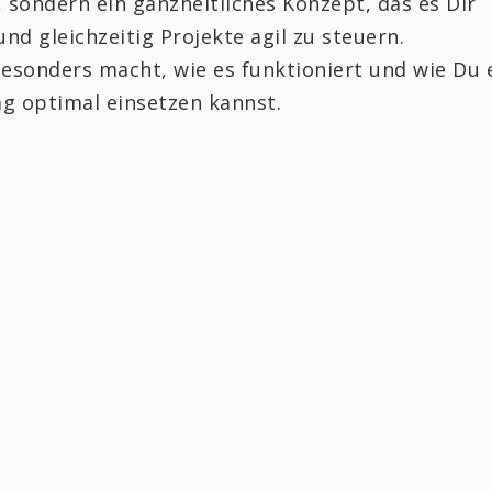
, sondern ein ganzheitliches Konzept, das es Dir
nd gleichzeitig Projekte agil zu steuern.
besonders macht, wie es funktioniert und wie Du 
g optimal einsetzen kannst.