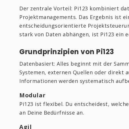
Der zentrale Vorteil: Pi123 kombiniert d
Projektmanagements. Das Ergebnis ist ein
entscheidungsorientierte Projektsteueru
stark von Daten abhängen, ist Pi123 ein
Grundprinzipien von Pi123
Datenbasiert: Alles beginnt mit der Samm
Systemen, externen Quellen oder direkt 
Informationen werden systematisch aufber
Modular
Pi123 ist flexibel. Du entscheidest, welch
an Deine Bedürfnisse an.
Agil