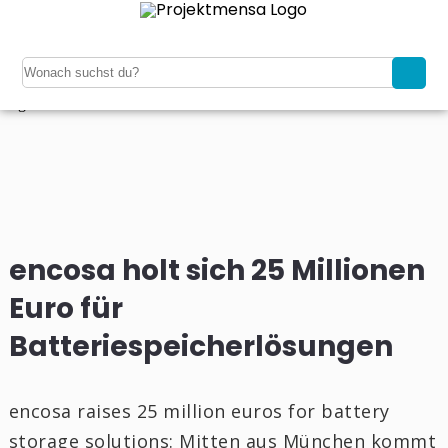
Navigation
Home
Kaufen
Verkaufen
Magazin
Registrieren
Login
encosa holt sich 25 Millionen
Euro für
Batteriespeicherlösungen
encosa raises 25 million euros for battery
storage solutions: Mitten aus München kommt