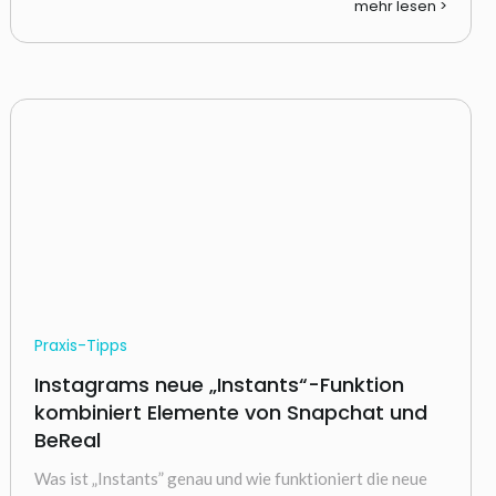
mehr lesen >
Praxis-Tipps
Instagrams neue „Instants“-Funktion
kombiniert Elemente von Snapchat und
BeReal
Was ist „Instants” genau und wie funktioniert die neue