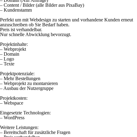
– Domain (Auf Anfrage)
– Content / Bilder (alle Bilder aus PixaBay)
– Kundenstamm
Perfekt um mit Webdesign zu starten und vorhandene Kunden erneut
anzuschreiben ob Sie Bedarf haben.
Preis ist verhandelbar.
Nur schnelle Abwicklung bevorzugt.
Projektinhalte:
– Webprojekt
– Domain
– Logo
– Texte
Projektpotenziale:
– Mehr Bestellungen
– Webprojekt zu montarsieren
– Ausbau der Nutzergruppe
Projektkosten:
– Webspace
Eingesetzte Technologien:
– WordPress
Weitere Leistungen:
– Bereitschaft für zusätzliche Fragen