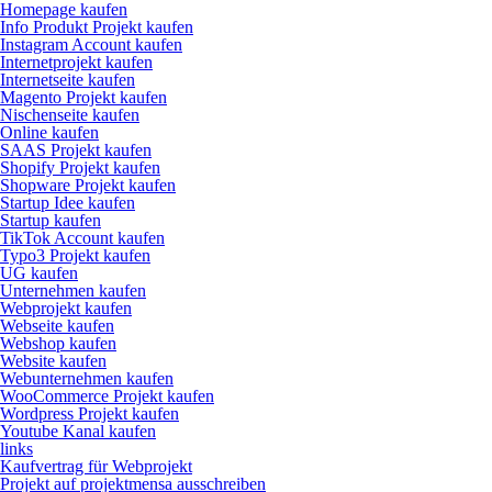
Homepage kaufen
Info Produkt Projekt kaufen
Instagram Account kaufen
Internetprojekt kaufen
Internetseite kaufen
Magento Projekt kaufen
Nischenseite kaufen
Online kaufen
SAAS Projekt kaufen
Shopify Projekt kaufen
Shopware Projekt kaufen
Startup Idee kaufen
Startup kaufen
TikTok Account kaufen
Typo3 Projekt kaufen
UG kaufen
Unternehmen kaufen
Webprojekt kaufen
Webseite kaufen
Webshop kaufen
Website kaufen
Webunternehmen kaufen
WooCommerce Projekt kaufen
Wordpress Projekt kaufen
Youtube Kanal kaufen
links
Kaufvertrag für Webprojekt
Projekt auf projektmensa ausschreiben