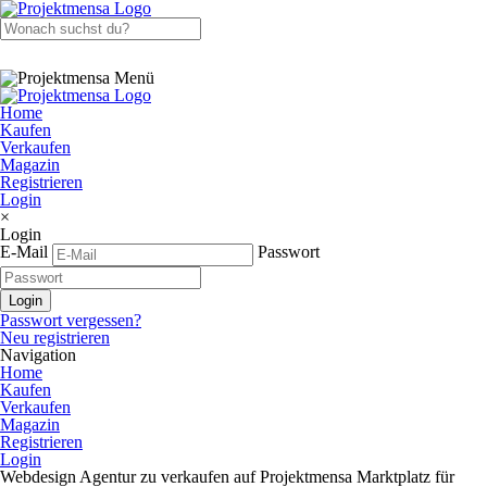
Home
Kaufen
Verkaufen
Magazin
Registrieren
Login
×
Login
E-Mail
Passwort
Passwort vergessen?
Neu registrieren
Navigation
Home
Kaufen
Verkaufen
Magazin
Registrieren
Login
Webdesign Agentur zu verkaufen auf Projektmensa Marktplatz für