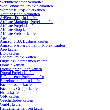
Webunternehmen verkaufen
WooCommerce Projekt verkaufen
Wordpress Projekt verkaufen
Youtube Kanal verkaufen
AdSense Projekt kaufen
Affiliate Marketing Projekt kaufen
Affiliate Projekt kaufen
Affiliate Shop kaufen
Affiliate Website kaufen
Agentur kaufen
Amazon FBA Business kaufen
Amazon Partnerprogramm Projekt kaufen
App kaufen
Blog kaufen
Content Projekt kaufen
Digitales Unternehmen kaufen
Domain kaufen
Dropshipping Shop kaufen
Drupal Projekt kaufen
E-Commerce Projekt kaufen
Einzelunternehmen kaufen
Facebookseite kaufen
Facebook Gruppe kaufen
Firma kaufen
GbR kaufen
Geschäftsidee kaufen
GmbH kaufen
Handelsunternehmen kaufen