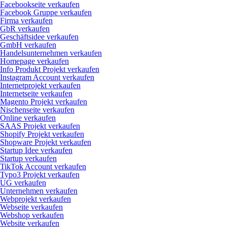
Facebookseite verkaufen
Facebook Gruppe verkaufen
Firma verkaufen
GbR verkaufen
Geschäftsidee verkaufen
GmbH verkaufen
Handelsunternehmen verkaufen
Homepage verkaufen
Info Produkt Projekt verkaufen
Instagram Account verkaufen
Internetprojekt verkaufen
Internetseite verkaufen
Magento Projekt verkaufen
Nischenseite verkaufen
Online verkaufen
SAAS Projekt verkaufen
Shopify Projekt verkaufen
Shopware Projekt verkaufen
Startup Idee verkaufen
Startup verkaufen
TikTok Account verkaufen
Typo3 Projekt verkaufen
UG verkaufen
Unternehmen verkaufen
Webprojekt verkaufen
Webseite verkaufen
Webshop verkaufen
Website verkaufen