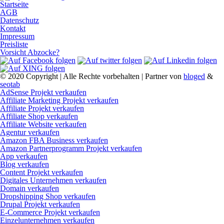
Startseite
AGB
Datenschutz
Kontakt
Impressum
Preisliste
Vorsicht Abzocke?
© 2020 Copyright | Alle Rechte vorbehalten | Partner von
bloged
&
seotab
AdSense Projekt verkaufen
Affiliate Marketing Projekt verkaufen
Affiliate Projekt verkaufen
Affiliate Shop verkaufen
Affiliate Website verkaufen
Agentur verkaufen
Amazon FBA Business verkaufen
Amazon Partnerprogramm Projekt verkaufen
App verkaufen
Blog verkaufen
Content Projekt verkaufen
Digitales Unternehmen verkaufen
Domain verkaufen
Dropshipping Shop verkaufen
Drupal Projekt verkaufen
E-Commerce Projekt verkaufen
Einzelunternehmen verkaufen