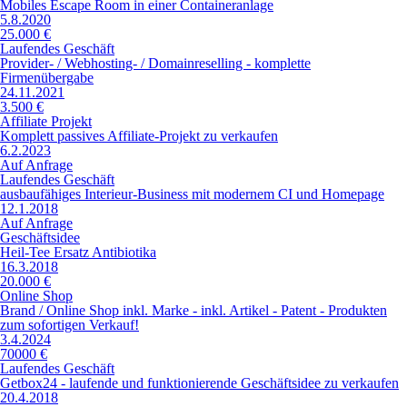
Mobiles Escape Room in einer Containeranlage
5.8.2020
25.000 €
Laufendes Geschäft
Provider- / Webhosting- / Domainreselling - komplette
Firmenübergabe
24.11.2021
3.500 €
Affiliate Projekt
Komplett passives Affiliate-Projekt zu verkaufen
6.2.2023
Auf Anfrage
Laufendes Geschäft
ausbaufähiges Interieur-Business mit modernem CI und Homepage
12.1.2018
Auf Anfrage
Geschäftsidee
Heil-Tee Ersatz Antibiotika
16.3.2018
20.000 €
Online Shop
Brand / Online Shop inkl. Marke - inkl. Artikel - Patent - Produkten
zum sofortigen Verkauf!
3.4.2024
70000 €
Laufendes Geschäft
Getbox24 - laufende und funktionierende Geschäftsidee zu verkaufen
20.4.2018