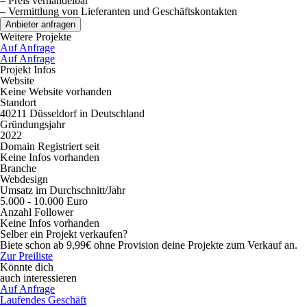
– Preis verhandelbar
– Vermittlung von Lieferanten und Geschäftskontakten
Anbieter anfragen
Weitere Projekte
Auf Anfrage
Auf Anfrage
Projekt Infos
Website
Keine Website vorhanden
Standort
40211 Düsseldorf in Deutschland
Gründungsjahr
2022
Domain Registriert seit
Keine Infos vorhanden
Branche
Webdesign
Umsatz im Durchschnitt/Jahr
5.000 - 10.000 Euro
Anzahl Follower
Keine Infos vorhanden
Selber ein Projekt verkaufen?
Biete schon ab 9,99€ ohne Provision deine Projekte zum Verkauf an.
Zur Preiliste
Könnte dich
auch interessieren
Auf Anfrage
Laufendes Geschäft