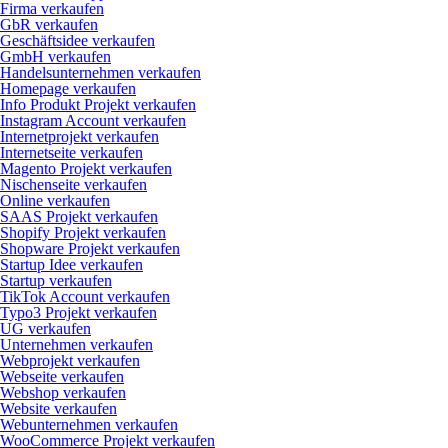
Firma verkaufen
GbR verkaufen
Geschäftsidee verkaufen
GmbH verkaufen
Handelsunternehmen verkaufen
Homepage verkaufen
Info Produkt Projekt verkaufen
Instagram Account verkaufen
Internetprojekt verkaufen
Internetseite verkaufen
Magento Projekt verkaufen
Nischenseite verkaufen
Online verkaufen
SAAS Projekt verkaufen
Shopify Projekt verkaufen
Shopware Projekt verkaufen
Startup Idee verkaufen
Startup verkaufen
TikTok Account verkaufen
Typo3 Projekt verkaufen
UG verkaufen
Unternehmen verkaufen
Webprojekt verkaufen
Webseite verkaufen
Webshop verkaufen
Website verkaufen
Webunternehmen verkaufen
WooCommerce Projekt verkaufen