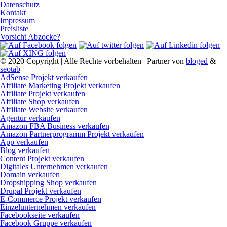
Datenschutz
Kontakt
Impressum
Preisliste
Vorsicht Abzocke?
© 2020 Copyright | Alle Rechte vorbehalten | Partner von
bloged
&
seotab
AdSense Projekt verkaufen
Affiliate Marketing Projekt verkaufen
Affiliate Projekt verkaufen
Affiliate Shop verkaufen
Affiliate Website verkaufen
Agentur verkaufen
Amazon FBA Business verkaufen
Amazon Partnerprogramm Projekt verkaufen
App verkaufen
Blog verkaufen
Content Projekt verkaufen
Digitales Unternehmen verkaufen
Domain verkaufen
Dropshipping Shop verkaufen
Drupal Projekt verkaufen
E-Commerce Projekt verkaufen
Einzelunternehmen verkaufen
Facebookseite verkaufen
Facebook Gruppe verkaufen