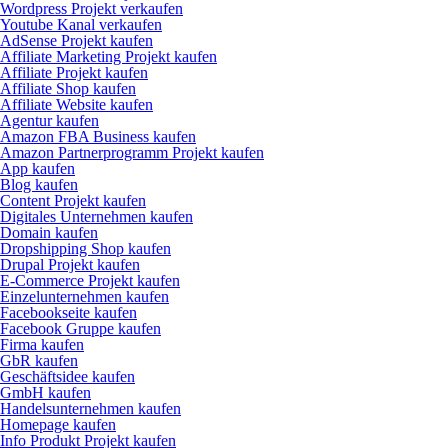
Wordpress Projekt verkaufen
Youtube Kanal verkaufen
AdSense Projekt kaufen
Affiliate Marketing Projekt kaufen
Affiliate Projekt kaufen
Affiliate Shop kaufen
Affiliate Website kaufen
Agentur kaufen
Amazon FBA Business kaufen
Amazon Partnerprogramm Projekt kaufen
App kaufen
Blog kaufen
Content Projekt kaufen
Digitales Unternehmen kaufen
Domain kaufen
Dropshipping Shop kaufen
Drupal Projekt kaufen
E-Commerce Projekt kaufen
Einzelunternehmen kaufen
Facebookseite kaufen
Facebook Gruppe kaufen
Firma kaufen
GbR kaufen
Geschäftsidee kaufen
GmbH kaufen
Handelsunternehmen kaufen
Homepage kaufen
Info Produkt Projekt kaufen