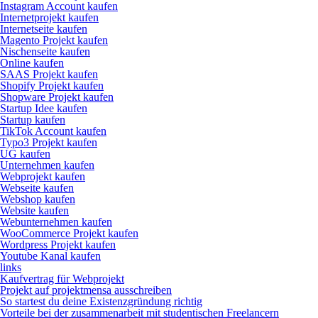
Instagram Account kaufen
Internetprojekt kaufen
Internetseite kaufen
Magento Projekt kaufen
Nischenseite kaufen
Online kaufen
SAAS Projekt kaufen
Shopify Projekt kaufen
Shopware Projekt kaufen
Startup Idee kaufen
Startup kaufen
TikTok Account kaufen
Typo3 Projekt kaufen
UG kaufen
Unternehmen kaufen
Webprojekt kaufen
Webseite kaufen
Webshop kaufen
Website kaufen
Webunternehmen kaufen
WooCommerce Projekt kaufen
Wordpress Projekt kaufen
Youtube Kanal kaufen
links
Kaufvertrag für Webprojekt
Projekt auf projektmensa ausschreiben
So startest du deine Existenzgründung richtig
Vorteile bei der zusammenarbeit mit studentischen Freelancern