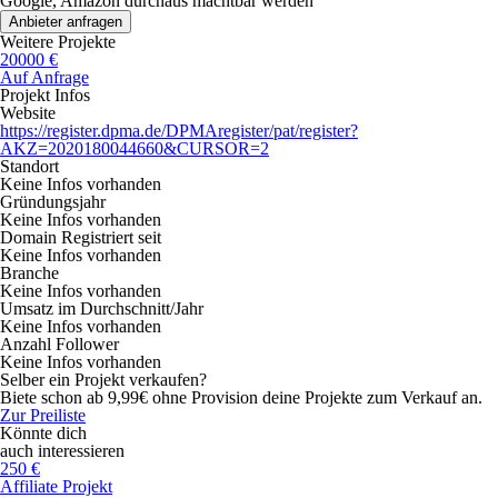
Google, Amazon durchaus machtbar werden
Anbieter anfragen
Weitere Projekte
20000 €
Auf Anfrage
Projekt Infos
Website
https://register.dpma.de/DPMAregister/pat/register?
AKZ=2020180044660&CURSOR=2
Standort
Keine Infos vorhanden
Gründungsjahr
Keine Infos vorhanden
Domain Registriert seit
Keine Infos vorhanden
Branche
Keine Infos vorhanden
Umsatz im Durchschnitt/Jahr
Keine Infos vorhanden
Anzahl Follower
Keine Infos vorhanden
Selber ein Projekt verkaufen?
Biete schon ab 9,99€ ohne Provision deine Projekte zum Verkauf an.
Zur Preiliste
Könnte dich
auch interessieren
250 €
Affiliate Projekt