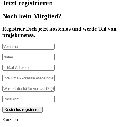
Jetzt registrieren
Noch kein Mitglied?
Registrier Dich jetzt kostenlos und werde Teil von
projektmensa.
Kürzlich