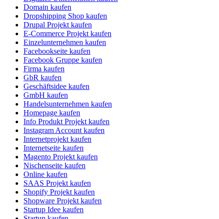
Domain kaufen
Dropshipping Shop kaufen
Drupal Projekt kaufen
E-Commerce Projekt kaufen
Einzelunternehmen kaufen
Facebookseite kaufen
Facebook Gruppe kaufen
Firma kaufen
GbR kaufen
Geschäftsidee kaufen
GmbH kaufen
Handelsunternehmen kaufen
Homepage kaufen
Info Produkt Projekt kaufen
Instagram Account kaufen
Internetprojekt kaufen
Internetseite kaufen
Magento Projekt kaufen
Nischenseite kaufen
Online kaufen
SAAS Projekt kaufen
Shopify Projekt kaufen
Shopware Projekt kaufen
Startup Idee kaufen
Startup kaufen