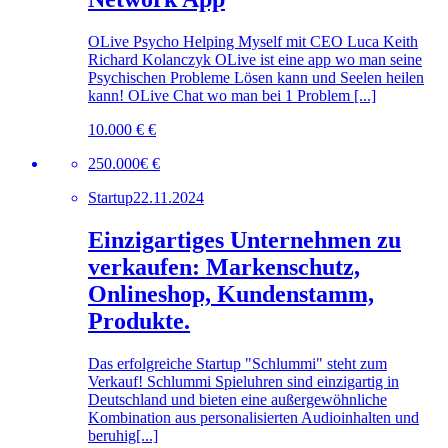
OLive Psycho Helping Myself mit CEO Luca Keith
Richard Kolanczyk OLive ist eine app wo man seine
Psychischen Probleme Lösen kann und Seelen heilen
kann! OLive Chat wo man bei 1 Problem [...]
10.000 € €
250.000€ €
Startup
22.11.2024
Einzigartiges Unternehmen zu
verkaufen: Markenschutz,
Onlineshop, Kundenstamm,
Produkte.
Das erfolgreiche Startup "Schlummi" steht zum
Verkauf! Schlummi Spieluhren sind einzigartig in
Deutschland und bieten eine außergewöhnliche
Kombination aus personalisierten Audioinhalten und
beruhig[...]