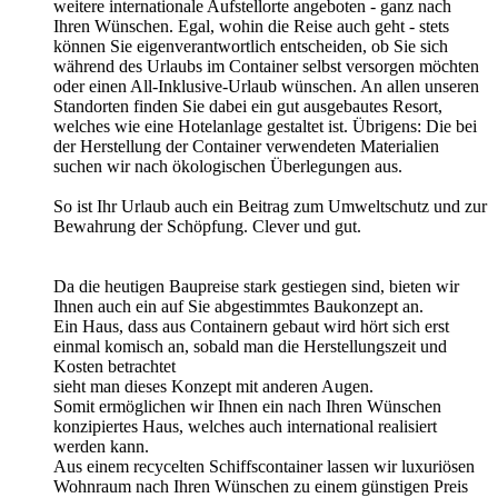
weitere internationale Aufstellorte angeboten - ganz nach
Ihren Wünschen. Egal, wohin die Reise auch geht - stets
können Sie eigenverantwortlich entscheiden, ob Sie sich
während des Urlaubs im Container selbst versorgen möchten
oder einen All-Inklusive-Urlaub wünschen. An allen unseren
Standorten finden Sie dabei ein gut ausgebautes Resort,
welches wie eine Hotelanlage gestaltet ist. Übrigens: Die bei
der Herstellung der Container verwendeten Materialien
suchen wir nach ökologischen Überlegungen aus.
So ist Ihr Urlaub auch ein Beitrag zum Umweltschutz und zur
Bewahrung der Schöpfung. Clever und gut.
Da die heutigen Baupreise stark gestiegen sind, bieten wir
Ihnen auch ein auf Sie abgestimmtes Baukonzept an.
Ein Haus, dass aus Containern gebaut wird hört sich erst
einmal komisch an, sobald man die Herstellungszeit und
Kosten betrachtet
sieht man dieses Konzept mit anderen Augen.
Somit ermöglichen wir Ihnen ein nach Ihren Wünschen
konzipiertes Haus, welches auch international realisiert
werden kann.
Aus einem recycelten Schiffscontainer lassen wir luxuriösen
Wohnraum nach Ihren Wünschen zu einem günstigen Preis