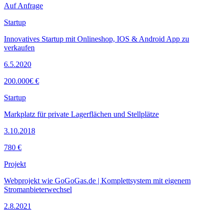
Auf Anfrage
Startup
Innovatives Startup mit Onlineshop, IOS & Android App zu
verkaufen
6.5.2020
200.000€ €
Startup
Markplatz für private Lagerflächen und Stellplätze
3.10.2018
780 €
Projekt
Webprojekt wie GoGoGas.de | Komplettsystem mit eigenem
Stromanbieterwechsel
2.8.2021