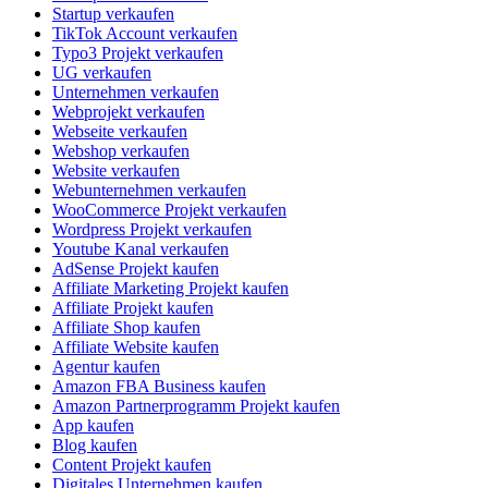
Startup verkaufen
TikTok Account verkaufen
Typo3 Projekt verkaufen
UG verkaufen
Unternehmen verkaufen
Webprojekt verkaufen
Webseite verkaufen
Webshop verkaufen
Website verkaufen
Webunternehmen verkaufen
WooCommerce Projekt verkaufen
Wordpress Projekt verkaufen
Youtube Kanal verkaufen
AdSense Projekt kaufen
Affiliate Marketing Projekt kaufen
Affiliate Projekt kaufen
Affiliate Shop kaufen
Affiliate Website kaufen
Agentur kaufen
Amazon FBA Business kaufen
Amazon Partnerprogramm Projekt kaufen
App kaufen
Blog kaufen
Content Projekt kaufen
Digitales Unternehmen kaufen