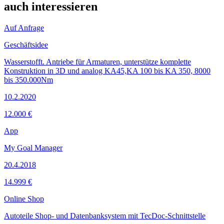
auch interessieren
Auf Anfrage
Geschäftsidee
Wasserstofft. Antriebe für Armaturen, unterstütze komplette
Konstruktion in 3D und analog KA45,KA 100 bis KA 350, 8000
bis 350.000Nm
10.2.2020
12.000 €
App
My Goal Manager
20.4.2018
14.999 €
Online Shop
Autoteile Shop- und Datenbanksystem mit TecDoc-Schnittstelle