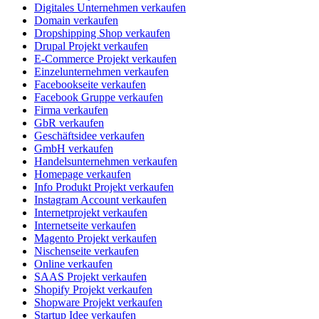
Digitales Unternehmen verkaufen
Domain verkaufen
Dropshipping Shop verkaufen
Drupal Projekt verkaufen
E-Commerce Projekt verkaufen
Einzelunternehmen verkaufen
Facebookseite verkaufen
Facebook Gruppe verkaufen
Firma verkaufen
GbR verkaufen
Geschäftsidee verkaufen
GmbH verkaufen
Handelsunternehmen verkaufen
Homepage verkaufen
Info Produkt Projekt verkaufen
Instagram Account verkaufen
Internetprojekt verkaufen
Internetseite verkaufen
Magento Projekt verkaufen
Nischenseite verkaufen
Online verkaufen
SAAS Projekt verkaufen
Shopify Projekt verkaufen
Shopware Projekt verkaufen
Startup Idee verkaufen