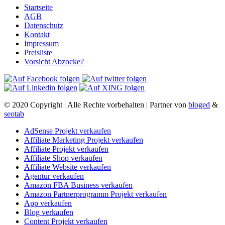
Startseite
AGB
Datenschutz
Kontakt
Impressum
Preisliste
Vorsicht Abzocke?
© 2020 Copyright | Alle Rechte vorbehalten | Partner von
bloged
&
seotab
AdSense Projekt verkaufen
Affiliate Marketing Projekt verkaufen
Affiliate Projekt verkaufen
Affiliate Shop verkaufen
Affiliate Website verkaufen
Agentur verkaufen
Amazon FBA Business verkaufen
Amazon Partnerprogramm Projekt verkaufen
App verkaufen
Blog verkaufen
Content Projekt verkaufen