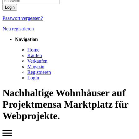
Passwort vergessen?
Neu registrieren
Navigation
Home
Kaufen
Verkaufen
Magazin
Registrieren
Login
Nachhaltige Wohnhäuser auf
Projektmensa Marktplatz für
Webprojekte.