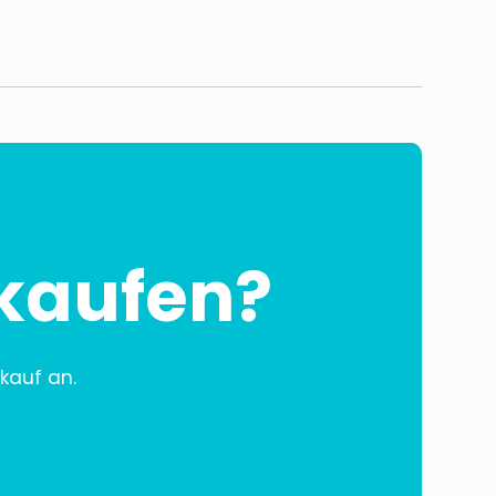
rkaufen?
kauf an.