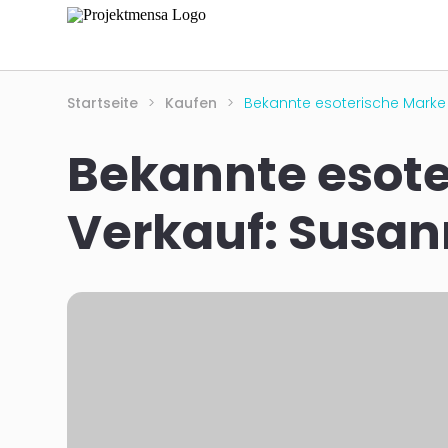
Startseite
>
Kaufen
>
Bekannte esoterische Marke 
Bekannte esote
Verkauf: Susann