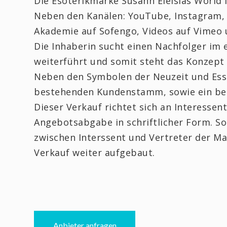
Die Esoterikmarke Susann Eleisias World 
Neben den Kanälen: YouTube, Instagram, 
Akademie auf Sofengo, Videos auf Vimeo 
Die Inhaberin sucht einen Nachfolger im 
weiterführt und somit steht das Konzept
Neben den Symbolen der Neuzeit und Esse
bestehenden Kundenstamm, sowie ein bere
Dieser Verkauf richtet sich an Interessen
Angebotsabgabe in schriftlicher Form. So
zwischen Interssent und Vertreter der Ma
Verkauf weiter aufgebaut.
Anbieter anfragen