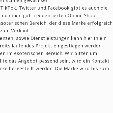
ist schnell gewachsen.
TikTok, Twitter und Facebook gibt es auch die
und einen gut frequentierten Online Shop.
esoterischen Bereich, der diese Marke erfolgreich
 zum Verkauf.
nzen, sowie Dienstleistungen kann hier in ein
its laufendes Projekt eingestiegen werden.
ten im esoterischen Bereich. Wir bitten um
llte das Angebot passend sein, wird ein Kontakt
rke hergestellt werden. Die Marke wird bis zum