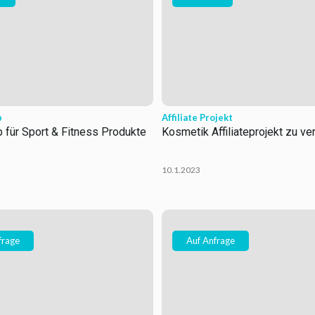
p
Affiliate Projekt
 für Sport & Fitness Produkte
Kosmetik Affiliateprojekt zu ve
10.1.2023
frage
Auf Anfrage