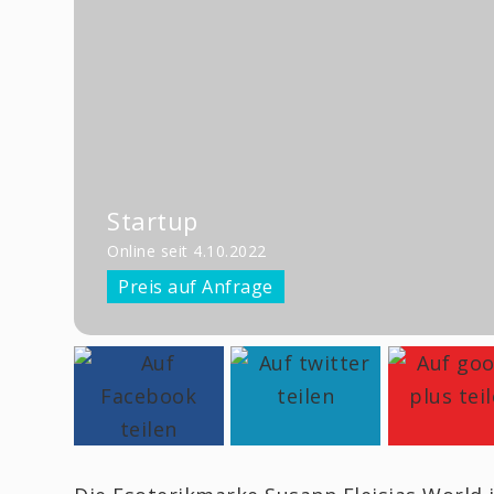
Startup
Online seit 4.10.2022
Preis auf Anfrage