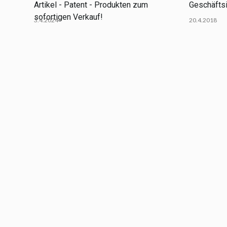
Artikel - Patent - Produkten zum
Geschäfts
sofortigen Verkauf!
3.4.2024
20.4.2018