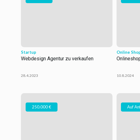
Startup
Online Sho
Webdesign Agentur zu verkaufen
Onlineshop
28.4.2023
10.8.2024
250.000 €
Auf An