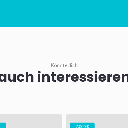
Könnte dich
auch interessiere
€
7.000 €