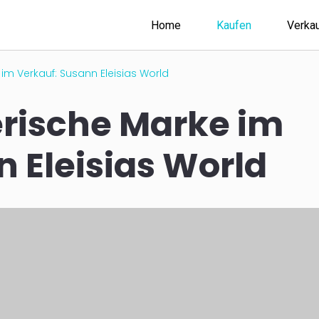
Home
Kaufen
Verka
im Verkauf: Susann Eleisias World
rische Marke im
 Eleisias World