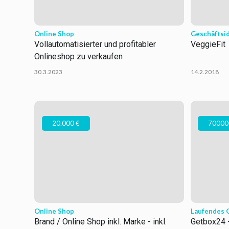
Online Shop
Geschäftsi
Vollautomatisierter und profitabler
VeggieFit
Onlineshop zu verkaufen
30.3.2023
14.2.2018
20.000 €
70000
Online Shop
Laufendes 
Brand / Online Shop inkl. Marke - inkl.
Getbox24 -