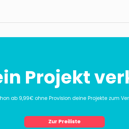
ein Projekt ve
chon ab 9,99€ ohne Provision deine Projekte zum Ver
Zur Preiliste