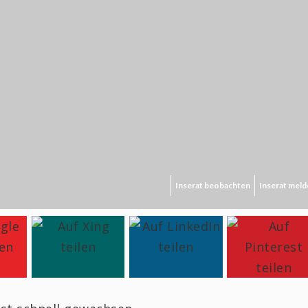
Inserat beobachten
Inserat mel