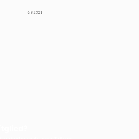
6.9.2021
tglied?