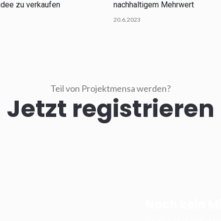
idee zu verkaufen
nachhaltigem Mehrwert
20.6.2023
Teil von Projektmensa werden?
Jetzt registrieren
Noch kein Mi