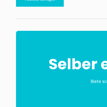
Selber 
Biete s