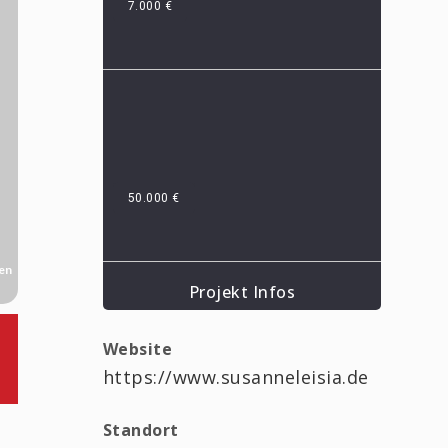
7.000 €
50.000 €
den
Projekt Infos
Website
https://www.susanneleisia.de
Standort