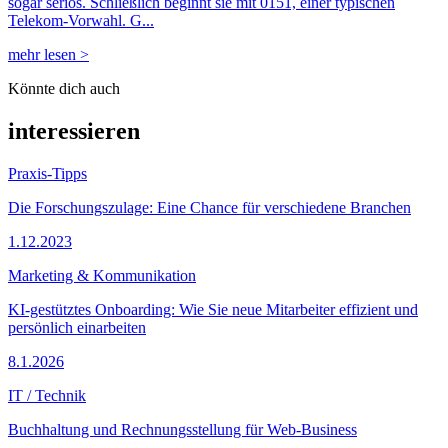
sogar seriös. Schließlich beginnt sie mit 0151, einer typischen
Telekom-Vorwahl. G...
mehr lesen >
Könnte dich auch
interessieren
Praxis-Tipps
Die Forschungszulage: Eine Chance für verschiedene Branchen
1.12.2023
Marketing & Kommunikation
KI-gestütztes Onboarding: Wie Sie neue Mitarbeiter effizient und
persönlich einarbeiten
8.1.2026
IT / Technik
Buchhaltung und Rechnungsstellung für Web-Business