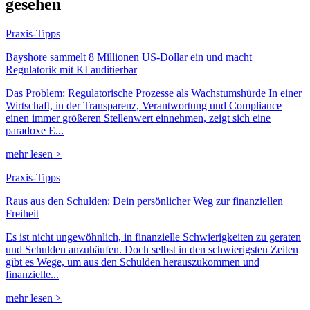
gesehen
Praxis-Tipps
Bayshore sammelt 8 Millionen US-Dollar ein und macht
Regulatorik mit KI auditierbar
Das Problem: Regulatorische Prozesse als Wachstumshürde In einer
Wirtschaft, in der Transparenz, Verantwortung und Compliance
einen immer größeren Stellenwert einnehmen, zeigt sich eine
paradoxe E...
mehr lesen >
Praxis-Tipps
Raus aus den Schulden: Dein persönlicher Weg zur finanziellen
Freiheit
Es ist nicht ungewöhnlich, in finanzielle Schwierigkeiten zu geraten
und Schulden anzuhäufen. Doch selbst in den schwierigsten Zeiten
gibt es Wege, um aus den Schulden herauszukommen und
finanzielle...
mehr lesen >