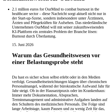
2.1 million euros for OurMind to combat burnout in the
healthcare sector – diese Nachricht sorgt aktuell nicht nur in
der Start-up-Szene, sondern insbesondere unter Ärztinnen,
Ärzten und Pflegekräften für Aufsehen. Das niederländische
Unternehmen OurMind will mit seiner zukunftsweisenden
KI-Plattform ein zentrales Problem der Branche lösen:
Burnout durch Überlastung.
15. Juni 2026
Warum das Gesundheitswesen vor
einer Belastungsprobe steht
Du hast es sicher schon selbst erlebt oder in den Medien
verfolgt. Gesundheitseinrichtungen klagen über chronischen
Personalmangel, während der bürokratische Aufwand Jahr für
Jahr steigt. Ob in der Hausarztpraxis oder im Krankenhaus:
Immer mehr Dokumentation, Absprachen,
Terminmanagement und administrative Aufgaben landen auf
den Schultern des medizinischen Personals. Die Folge sind
lange Arbeitstage, kaum Pausen und zu wenig Zeit für das,