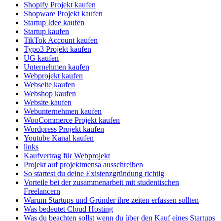
Shopify Projekt kaufen
Shopware Projekt kaufen
Startup Idee kaufen
Startup kaufen
TikTok Account kaufen
Typo3 Projekt kaufen
UG kaufen
Unternehmen kaufen
Webprojekt kaufen
Webseite kaufen
Webshop kaufen
Website kaufen
Webunternehmen kaufen
WooCommerce Projekt kaufen
Wordpress Projekt kaufen
Youtube Kanal kaufen
links
Kaufvertrag für Webprojekt
Projekt auf projektmensa ausschreiben
So startest du deine Existenzgründung richtig
Vorteile bei der zusammenarbeit mit studentischen
Freelancern
Warum Startups und Gründer ihre zeiten erfassen sollten
Was bedeutet Cloud Hosting
Was du beachten sollst wenn du über den Kauf eines Startups