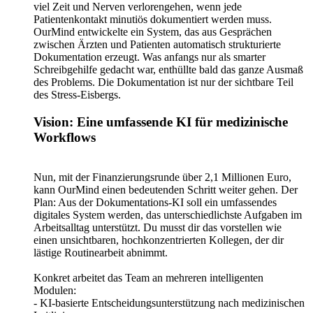
viel Zeit und Nerven verlorengehen, wenn jede
Patientenkontakt minutiös dokumentiert werden muss.
OurMind entwickelte ein System, das aus Gesprächen
zwischen Ärzten und Patienten automatisch strukturierte
Dokumentation erzeugt. Was anfangs nur als smarter
Schreibgehilfe gedacht war, enthüllte bald das ganze Ausmaß
des Problems. Die Dokumentation ist nur der sichtbare Teil
des Stress-Eisbergs.
Vision: Eine umfassende KI für medizinische
Workflows
Nun, mit der Finanzierungsrunde über 2,1 Millionen Euro,
kann OurMind einen bedeutenden Schritt weiter gehen. Der
Plan: Aus der Dokumentations-KI soll ein umfassendes
digitales System werden, das unterschiedlichste Aufgaben im
Arbeitsalltag unterstützt. Du musst dir das vorstellen wie
einen unsichtbaren, hochkonzentrierten Kollegen, der dir
lästige Routinearbeit abnimmt.
Konkret arbeitet das Team an mehreren intelligenten
Modulen:
- KI-basierte Entscheidungsunterstützung nach medizinischen