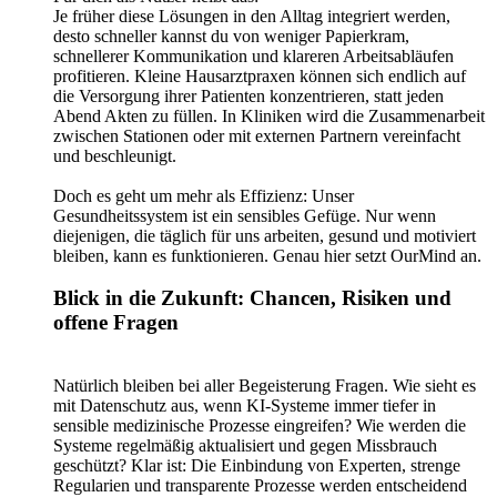
Je früher diese Lösungen in den Alltag integriert werden,
desto schneller kannst du von weniger Papierkram,
schnellerer Kommunikation und klareren Arbeitsabläufen
profitieren. Kleine Hausarztpraxen können sich endlich auf
die Versorgung ihrer Patienten konzentrieren, statt jeden
Abend Akten zu füllen. In Kliniken wird die Zusammenarbeit
zwischen Stationen oder mit externen Partnern vereinfacht
und beschleunigt.
Doch es geht um mehr als Effizienz: Unser
Gesundheitssystem ist ein sensibles Gefüge. Nur wenn
diejenigen, die täglich für uns arbeiten, gesund und motiviert
bleiben, kann es funktionieren. Genau hier setzt OurMind an.
Blick in die Zukunft: Chancen, Risiken und
offene Fragen
Natürlich bleiben bei aller Begeisterung Fragen. Wie sieht es
mit Datenschutz aus, wenn KI-Systeme immer tiefer in
sensible medizinische Prozesse eingreifen? Wie werden die
Systeme regelmäßig aktualisiert und gegen Missbrauch
geschützt? Klar ist: Die Einbindung von Experten, strenge
Regularien und transparente Prozesse werden entscheidend