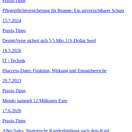
Praxis-Tipps
Pflegepflichtversicherung für Beamte: Ein unverzichtbarer Schutz
15.7.2024
Praxis-Tipps
DesignVerse sichert sich 5,5 Mio. US-Dollar Seed
18.5.2026
IT / Technik
Htaccess-Datei: Funktion, Wirkung und Einsatzbereiche
29.7.2023
Praxis-Tipps
Mendo sammelt 12 Millionen Euro
17.6.2026
Praxis-Tipps
After-Sales: Strategische Kundenbindung nach dem Kauf