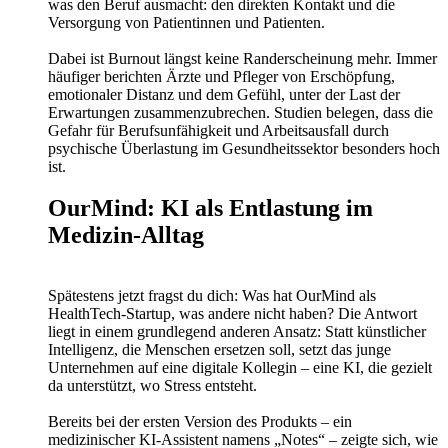
was den Beruf ausmacht: den direkten Kontakt und die
Versorgung von Patientinnen und Patienten.
Dabei ist Burnout längst keine Randerscheinung mehr. Immer
häufiger berichten Ärzte und Pfleger von Erschöpfung,
emotionaler Distanz und dem Gefühl, unter der Last der
Erwartungen zusammenzubrechen. Studien belegen, dass die
Gefahr für Berufsunfähigkeit und Arbeitsausfall durch
psychische Überlastung im Gesundheitssektor besonders hoch
ist.
OurMind: KI als Entlastung im
Medizin-Alltag
Spätestens jetzt fragst du dich: Was hat OurMind als
HealthTech-Startup, was andere nicht haben? Die Antwort
liegt in einem grundlegend anderen Ansatz: Statt künstlicher
Intelligenz, die Menschen ersetzen soll, setzt das junge
Unternehmen auf eine digitale Kollegin – eine KI, die gezielt
da unterstützt, wo Stress entsteht.
Bereits bei der ersten Version des Produkts – ein
medizinischer KI-Assistent namens „Notes“ – zeigte sich, wie