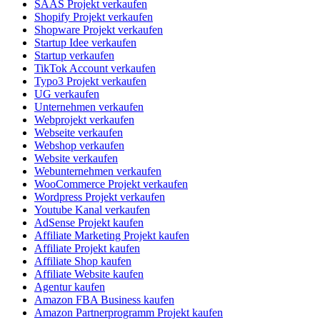
SAAS Projekt verkaufen
Shopify Projekt verkaufen
Shopware Projekt verkaufen
Startup Idee verkaufen
Startup verkaufen
TikTok Account verkaufen
Typo3 Projekt verkaufen
UG verkaufen
Unternehmen verkaufen
Webprojekt verkaufen
Webseite verkaufen
Webshop verkaufen
Website verkaufen
Webunternehmen verkaufen
WooCommerce Projekt verkaufen
Wordpress Projekt verkaufen
Youtube Kanal verkaufen
AdSense Projekt kaufen
Affiliate Marketing Projekt kaufen
Affiliate Projekt kaufen
Affiliate Shop kaufen
Affiliate Website kaufen
Agentur kaufen
Amazon FBA Business kaufen
Amazon Partnerprogramm Projekt kaufen