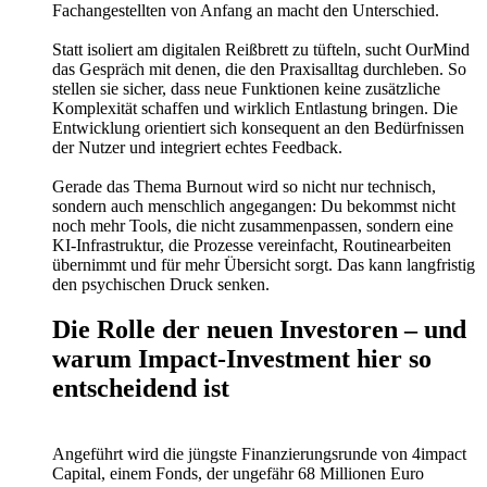
Fachangestellten von Anfang an macht den Unterschied.
Statt isoliert am digitalen Reißbrett zu tüfteln, sucht OurMind
das Gespräch mit denen, die den Praxisalltag durchleben. So
stellen sie sicher, dass neue Funktionen keine zusätzliche
Komplexität schaffen und wirklich Entlastung bringen. Die
Entwicklung orientiert sich konsequent an den Bedürfnissen
der Nutzer und integriert echtes Feedback.
Gerade das Thema Burnout wird so nicht nur technisch,
sondern auch menschlich angegangen: Du bekommst nicht
noch mehr Tools, die nicht zusammenpassen, sondern eine
KI-Infrastruktur, die Prozesse vereinfacht, Routinearbeiten
übernimmt und für mehr Übersicht sorgt. Das kann langfristig
den psychischen Druck senken.
Die Rolle der neuen Investoren – und
warum Impact-Investment hier so
entscheidend ist
Angeführt wird die jüngste Finanzierungsrunde von 4impact
Capital, einem Fonds, der ungefähr 68 Millionen Euro