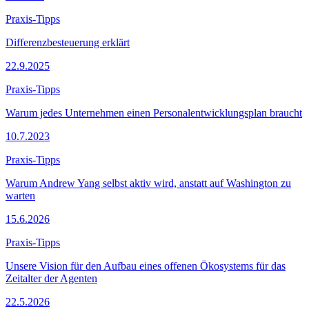
Praxis-Tipps
Differenzbesteuerung erklärt
22.9.2025
Praxis-Tipps
Warum jedes Unternehmen einen Personalentwicklungsplan braucht
10.7.2023
Praxis-Tipps
Warum Andrew Yang selbst aktiv wird, anstatt auf Washington zu
warten
15.6.2026
Praxis-Tipps
Unsere Vision für den Aufbau eines offenen Ökosystems für das
Zeitalter der Agenten
22.5.2026