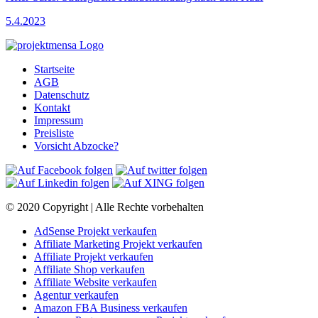
5.4.2023
Startseite
AGB
Datenschutz
Kontakt
Impressum
Preisliste
Vorsicht Abzocke?
© 2020 Copyright | Alle Rechte vorbehalten
AdSense Projekt verkaufen
Affiliate Marketing Projekt verkaufen
Affiliate Projekt verkaufen
Affiliate Shop verkaufen
Affiliate Website verkaufen
Agentur verkaufen
Amazon FBA Business verkaufen