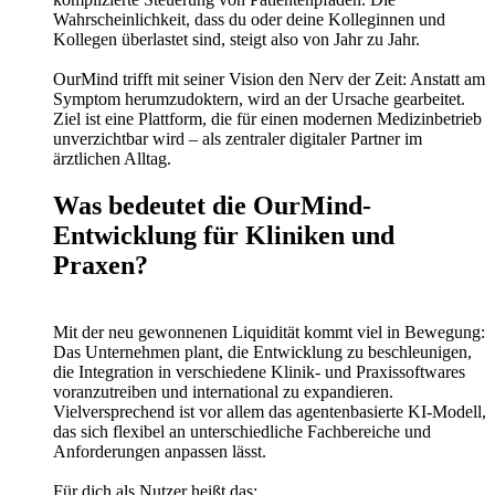
Wahrscheinlichkeit, dass du oder deine Kolleginnen und
Kollegen überlastet sind, steigt also von Jahr zu Jahr.
OurMind trifft mit seiner Vision den Nerv der Zeit: Anstatt am
Symptom herumzudoktern, wird an der Ursache gearbeitet.
Ziel ist eine Plattform, die für einen modernen Medizinbetrieb
unverzichtbar wird – als zentraler digitaler Partner im
ärztlichen Alltag.
Was bedeutet die OurMind-
Entwicklung für Kliniken und
Praxen?
Mit der neu gewonnenen Liquidität kommt viel in Bewegung:
Das Unternehmen plant, die Entwicklung zu beschleunigen,
die Integration in verschiedene Klinik- und Praxissoftwares
voranzutreiben und international zu expandieren.
Vielversprechend ist vor allem das agentenbasierte KI-Modell,
das sich flexibel an unterschiedliche Fachbereiche und
Anforderungen anpassen lässt.
Für dich als Nutzer heißt das: