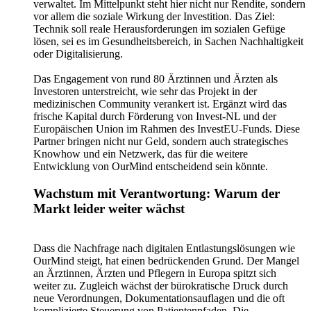
verwaltet. Im Mittelpunkt steht hier nicht nur Rendite, sondern
vor allem die soziale Wirkung der Investition. Das Ziel:
Technik soll reale Herausforderungen im sozialen Gefüge
lösen, sei es im Gesundheitsbereich, in Sachen Nachhaltigkeit
oder Digitalisierung.
Das Engagement von rund 80 Ärztinnen und Ärzten als
Investoren unterstreicht, wie sehr das Projekt in der
medizinischen Community verankert ist. Ergänzt wird das
frische Kapital durch Förderung von Invest-NL und der
Europäischen Union im Rahmen des InvestEU-Funds. Diese
Partner bringen nicht nur Geld, sondern auch strategisches
Knowhow und ein Netzwerk, das für die weitere
Entwicklung von OurMind entscheidend sein könnte.
Wachstum mit Verantwortung: Warum der
Markt leider weiter wächst
Dass die Nachfrage nach digitalen Entlastungslösungen wie
OurMind steigt, hat einen bedrückenden Grund. Der Mangel
an Ärztinnen, Ärzten und Pflegern in Europa spitzt sich
weiter zu. Zugleich wächst der bürokratische Druck durch
neue Verordnungen, Dokumentationsauflagen und die oft
komplizierte Steuerung von Patientenpfaden. Die