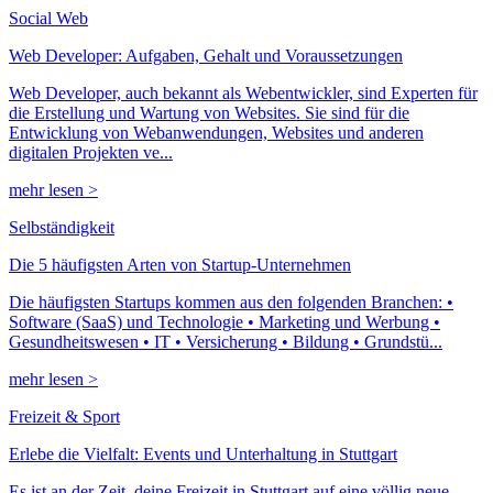
Social Web
Web Developer: Aufgaben, Gehalt und Voraussetzungen
Web Developer, auch bekannt als Webentwickler, sind Experten für
die Erstellung und Wartung von Websites. Sie sind für die
Entwicklung von Webanwendungen, Websites und anderen
digitalen Projekten ve...
mehr lesen >
Selbständigkeit
Die 5 häufigsten Arten von Startup-Unternehmen
Die häufigsten Startups kommen aus den folgenden Branchen: •
Software (SaaS) und Technologie • Marketing und Werbung •
Gesundheitswesen • IT • Versicherung • Bildung • Grundstü...
mehr lesen >
Freizeit & Sport
Erlebe die Vielfalt: Events und Unterhaltung in Stuttgart
Es ist an der Zeit, deine Freizeit in Stuttgart auf eine völlig neue