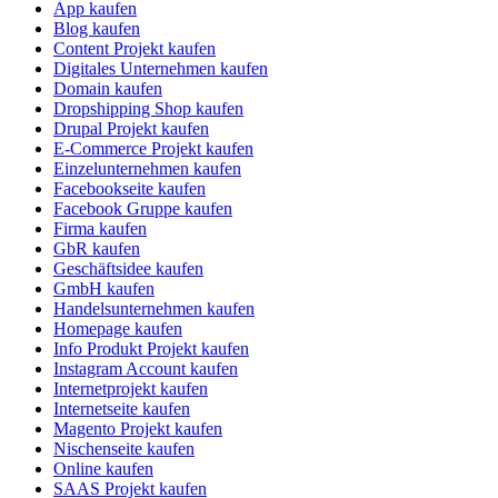
App kaufen
Blog kaufen
Content Projekt kaufen
Digitales Unternehmen kaufen
Domain kaufen
Dropshipping Shop kaufen
Drupal Projekt kaufen
E-Commerce Projekt kaufen
Einzelunternehmen kaufen
Facebookseite kaufen
Facebook Gruppe kaufen
Firma kaufen
GbR kaufen
Geschäftsidee kaufen
GmbH kaufen
Handelsunternehmen kaufen
Homepage kaufen
Info Produkt Projekt kaufen
Instagram Account kaufen
Internetprojekt kaufen
Internetseite kaufen
Magento Projekt kaufen
Nischenseite kaufen
Online kaufen
SAAS Projekt kaufen