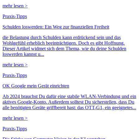
mehr lesen >
Praxis-Tipps
Schulden loswerden: Ein Weg zur finanziellen Freiheit
die Belastung durch Schulden kann erdrückend sein und das
Wohlgefühl erheblich beeinträchtigen. Doch es gibt Hoffnung.
Dieser Artikel widmet sich dem Thema, wie du deine Schulden
loswerden kannst u...
mehr lesen >
Praxis-Tipps
OK Google mein Gerät einrichten
Ab 2024 brauchst Du dafür eine stabile WLAN-Verbindung und ein
aktives Google-Konto. Außerdem solltest Du sicherstellen, dass Du
alle benötigten Geräte griffbereit hast: das OTT-G1, ein geeignetes...
mehr lesen >
Praxis-Tipps