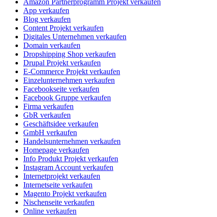
Amazon Partnerprogramm Projekt verkaufen
App verkaufen
Blog verkaufen
Content Projekt verkaufen
Digitales Unternehmen verkaufen
Domain verkaufen
Dropshipping Shop verkaufen
Drupal Projekt verkaufen
E-Commerce Projekt verkaufen
Einzelunternehmen verkaufen
Facebookseite verkaufen
Facebook Gruppe verkaufen
Firma verkaufen
GbR verkaufen
Geschäftsidee verkaufen
GmbH verkaufen
Handelsunternehmen verkaufen
Homepage verkaufen
Info Produkt Projekt verkaufen
Instagram Account verkaufen
Internetprojekt verkaufen
Internetseite verkaufen
Magento Projekt verkaufen
Nischenseite verkaufen
Online verkaufen