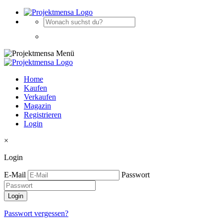
Home
Kaufen
Verkaufen
Magazin
Registrieren
Login
×
Login
E-Mail
Passwort
Passwort vergessen?