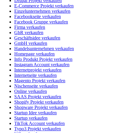
Drupal Projekt verkaufen
E-Commerce Projekt verkaufen
Einzelunternehmen verkaufen
Facebookseite verkaufen
Facebook Gruppe verkaufen
Firma verkaufen
GbR verkaufen
Geschäftsidee verkaufen
GmbH verkaufen
Handelsunternehmen verkaufen
Homepage verkaufen
Info Produkt Projekt verkaufen
Instagram Account verkaufen
Internetprojekt verkaufen
Internetseite verkaufen
Magento Projekt verkaufen
Nischenseite verkaufen
Online verkaufen
SAAS Projekt verkaufen
Shopify Projekt verkaufen
Shopware Projekt verkaufen
Startup Idee verkaufen
Startup verkaufen
TikTok Account verkaufen
Typo3 Projekt verkaufen