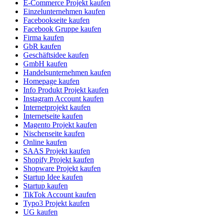
E-Commerce Projekt kaufen
Einzelunternehmen kaufen
Facebookseite kaufen
Facebook Gruppe kaufen
Firma kaufen
GbR kaufen
Geschäftsidee kaufen
GmbH kaufen
Handelsunternehmen kaufen
Homepage kaufen
Info Produkt Projekt kaufen
Instagram Account kaufen
Internetprojekt kaufen
Internetseite kaufen
Magento Projekt kaufen
Nischenseite kaufen
Online kaufen
SAAS Projekt kaufen
Shopify Projekt kaufen
Shopware Projekt kaufen
Startup Idee kaufen
Startup kaufen
TikTok Account kaufen
Typo3 Projekt kaufen
UG kaufen