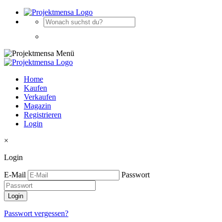
Home
Kaufen
Verkaufen
Magazin
Registrieren
Login
×
Login
E-Mail
Passwort
Passwort vergessen?