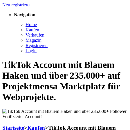
Neu registrieren
Navigation
Home
Kaufen
Verkaufen
Magazin
Registrieren
Login
TikTok Account mit Blauem
Haken und über 235.000+ auf
Projektmensa Marktplatz für
Webprojekte.
Startseite
>
Kaufen
>
TikTok Account mit Blauem