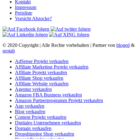
Kontakt
Impressum
Preisliste
Vorsicht Abzocke?
© 2020 Copyright | Alle Rechte vorbehalten | Partner von
bloged
&
seotab
AdSense Projekt verkaufen
Affiliate Marketing Projekt verkaufen
Affiliate Projekt verkaufen
Affiliate Shop verkaufen
Affiliate Website verkaufen
Agentur verkaufen
Amazon FBA Business verkaufen
Amazon Partnerprogramm Projekt verkaufen
App verkaufen
Blog verkaufen
Content Projekt verkaufen
Digitales Unternehmen verkaufen
Domain verkaufen
Dropshipping Shop verkaufen