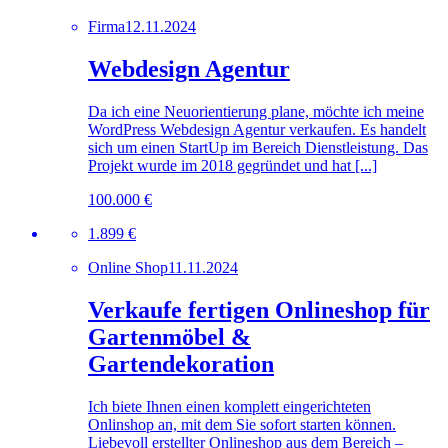
Firma
12.11.2024
Webdesign Agentur
Da ich eine Neuorientierung plane, möchte ich meine
WordPress Webdesign Agentur verkaufen. Es handelt
sich um einen StartUp im Bereich Dienstleistung. Das
Projekt wurde im 2018 gegründet und hat [...]
100.000 €
1.899 €
Online Shop
11.11.2024
Verkaufe fertigen Onlineshop für
Gartenmöbel &
Gartendekoration
Ich biete Ihnen einen komplett eingerichteten
Onlinshop an, mit dem Sie sofort starten können.
Liebevoll erstellter Onlineshop aus dem Bereich –