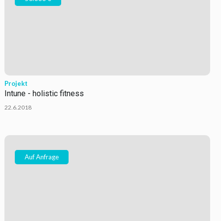
Projekt
Intune - holistic fitness
22.6.2018
Auf Anfrage