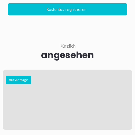
Kürzlich
angesehen
Auf Anfrage