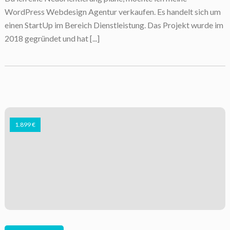
WordPress Webdesign Agentur verkaufen. Es handelt sich um
einen StartUp im Bereich Dienstleistung. Das Projekt wurde im
2018 gegründet und hat [...]
1.899 €