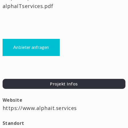
alphaITservices.pdf
Anbieter anfragen
Projekt Infos
Website
https://www.alphait.services
Standort