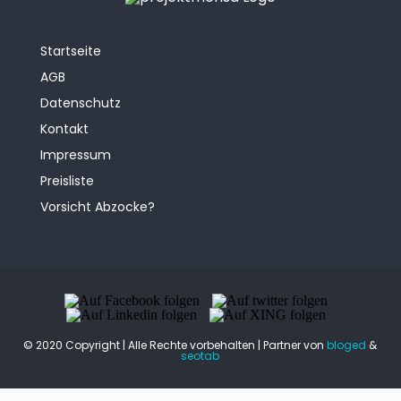
Startseite
AGB
Datenschutz
Kontakt
Impressum
Preisliste
Vorsicht Abzocke?
© 2020 Copyright | Alle Rechte vorbehalten | Partner von
bloged
&
seotab