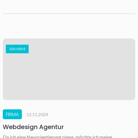
100.000 €
FIRMA
12.11.2024
Webdesign Agentur
Da ich eine Neuorientierung plane, möchte ich meine