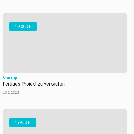
10.000 €
Startup
Fertiges Projekt zu verkaufen
10.2.2023
19950 €