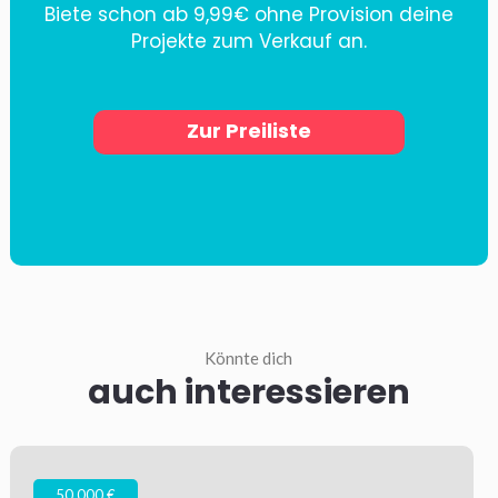
Biete schon ab 9,99€ ohne Provision deine
Projekte zum Verkauf an.
Zur Preiliste
Könnte dich
auch interessieren
50.000 €