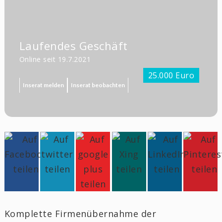
Laufendes Geschäft
Online seit 19.7.2021
25.000 Euro
Inserat melden
Inserat beobachten
Komplette Firmenübernahme der