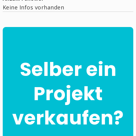
Keine Infos vorhanden
Selber ein
Projekt
verkaufen?