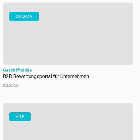
20.000 €
Geschäftsidee
B2B Bewertungsportal für Unternehmen
8.2.2018
VB €