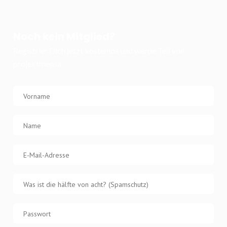
Noch kein Mitglied?
Registrier Dich jetzt kostenlos und werde Teil von
projektmensa.