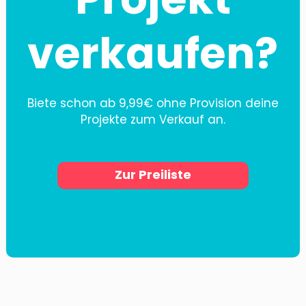
verkaufen?
Biete schon ab 9,99€ ohne Provision deine
Projekte zum Verkauf an.
Zur Preiliste