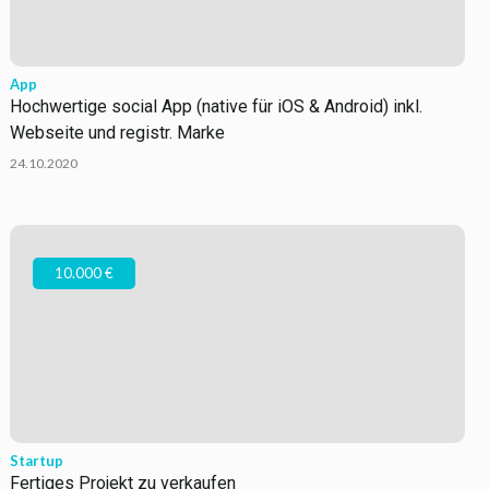
App
Hochwertige social App (native für iOS & Android) inkl.
Webseite und registr. Marke
24.10.2020
10.000 €
Startup
Fertiges Projekt zu verkaufen