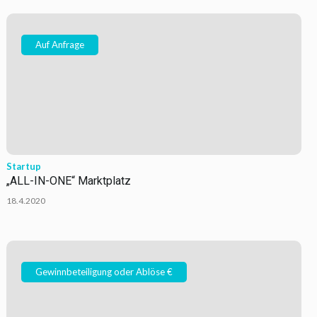
Auf Anfrage
Startup
„ALL-IN-ONE“ Marktplatz
18.4.2020
Gewinnbeteiligung oder Ablöse €