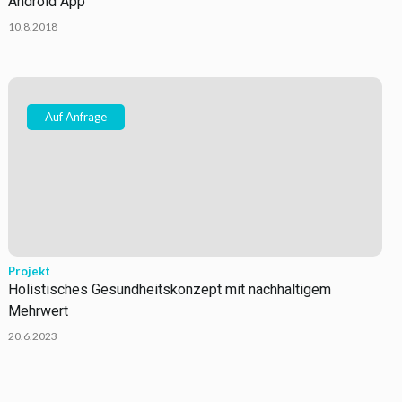
Android App
10.8.2018
Auf Anfrage
Projekt
Holistisches Gesundheitskonzept mit nachhaltigem
Mehrwert
20.6.2023