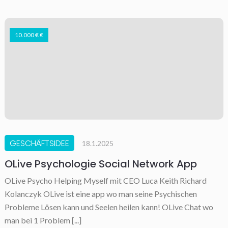
10.000 € €
GESCHÄFTSIDEE
18.1.2025
OLive Psychologie Social Network App
OLive Psycho Helping Myself mit CEO Luca Keith Richard
Kolanczyk OLive ist eine app wo man seine Psychischen
Probleme Lösen kann und Seelen heilen kann! OLive Chat wo
man bei 1 Problem [...]