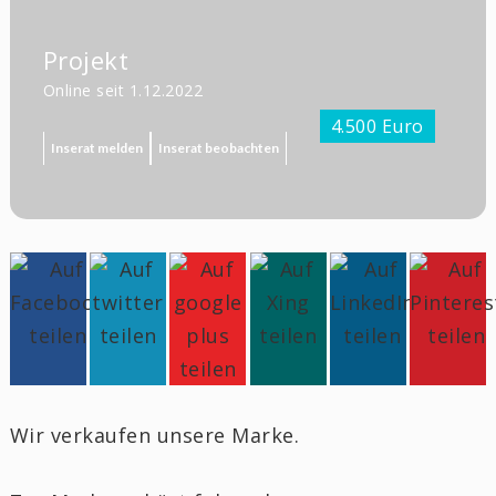
Projekt
Online seit 1.12.2022
4.500 Euro
Inserat melden
Inserat beobachten
Wir verkaufen unsere Marke.