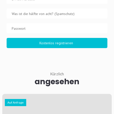
Kürzlich
angesehen
Auf Anfrage