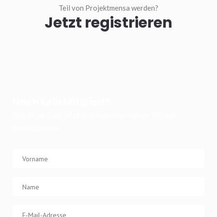
Teil von Projektmensa werden?
Jetzt registrieren
Noch kein Mitglied?
Registrier Dich jetzt kostenlos und werde Teil von
projektmensa.