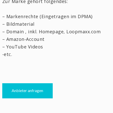
Zur Marke gehört folgendes:
– Markenrechte (Eingetragen im DPMA)
– Bildmaterial
– Domain , inkl. Homepage, Loopmaxx.com
– Amazon-Account
– YouTube Videos
-etc.
Anbieter anfragen