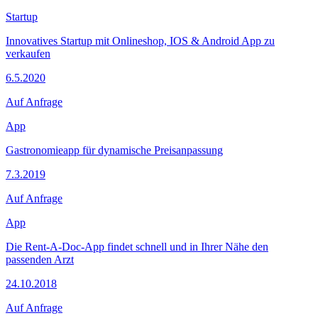
Startup
Innovatives Startup mit Onlineshop, IOS & Android App zu
verkaufen
6.5.2020
Auf Anfrage
App
Gastronomieapp für dynamische Preisanpassung
7.3.2019
Auf Anfrage
App
Die Rent-A-Doc-App findet schnell und in Ihrer Nähe den
passenden Arzt
24.10.2018
Auf Anfrage