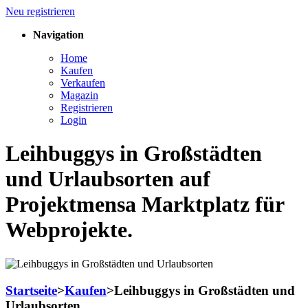
Neu registrieren
Navigation
Home
Kaufen
Verkaufen
Magazin
Registrieren
Login
Leihbuggys in Großstädten
und Urlaubsorten auf
Projektmensa Marktplatz für
Webprojekte.
Startseite
>
Kaufen
>
Leihbuggys in Großstädten und
Urlaubsorten