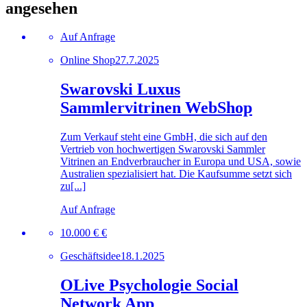
angesehen
Auf Anfrage
Online Shop
27.7.2025
Swarovski Luxus
Sammlervitrinen WebShop
Zum Verkauf steht eine GmbH, die sich auf den
Vertrieb von hochwertigen Swarovski Sammler
Vitrinen an Endverbraucher in Europa und USA, sowie
Australien spezialisiert hat. Die Kaufsumme setzt sich
zu[...]
Auf Anfrage
10.000 € €
Geschäftsidee
18.1.2025
OLive Psychologie Social
Network App