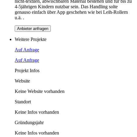
nicht-textilen, abwischbaren Material bestehen und für bis zu
4-5jährigen Kindern nutzbar sein. Das Handling solte
genauso einfach über App geschehen wie bei Leih-Rollern
u.ä. .
Anbieter anfragen
Weitere Projekte
Auf Anfrage
Auf Anfrage
Projekt Infos
Website
Keine Website vorhanden
Standort
Keine Infos vorhanden
Gründungsjahr
Keine Infos vorhanden