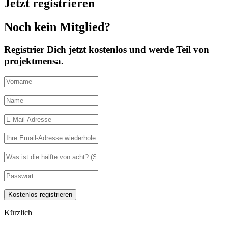
Jetzt registrieren
Noch kein Mitglied?
Registrier Dich jetzt kostenlos und werde Teil von
projektmensa.
Kürzlich