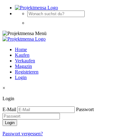
Home
Kaufen
Verkaufen
Magazin
Registrieren
Login
×
Login
E-Mail
Passwort
Passwort vergessen?