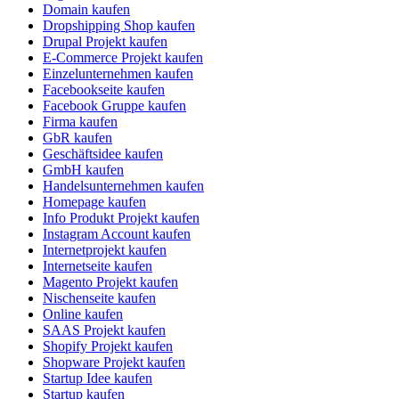
Domain kaufen
Dropshipping Shop kaufen
Drupal Projekt kaufen
E-Commerce Projekt kaufen
Einzelunternehmen kaufen
Facebookseite kaufen
Facebook Gruppe kaufen
Firma kaufen
GbR kaufen
Geschäftsidee kaufen
GmbH kaufen
Handelsunternehmen kaufen
Homepage kaufen
Info Produkt Projekt kaufen
Instagram Account kaufen
Internetprojekt kaufen
Internetseite kaufen
Magento Projekt kaufen
Nischenseite kaufen
Online kaufen
SAAS Projekt kaufen
Shopify Projekt kaufen
Shopware Projekt kaufen
Startup Idee kaufen
Startup kaufen