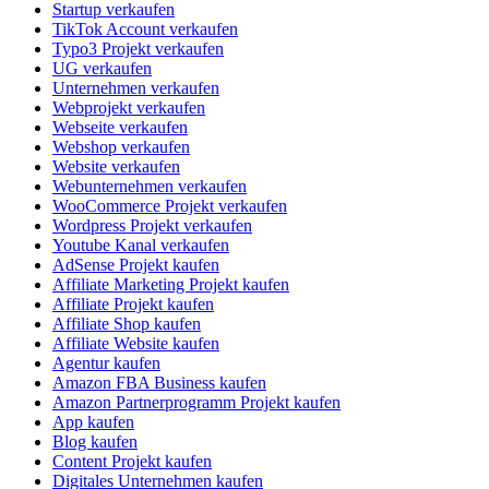
Startup verkaufen
TikTok Account verkaufen
Typo3 Projekt verkaufen
UG verkaufen
Unternehmen verkaufen
Webprojekt verkaufen
Webseite verkaufen
Webshop verkaufen
Website verkaufen
Webunternehmen verkaufen
WooCommerce Projekt verkaufen
Wordpress Projekt verkaufen
Youtube Kanal verkaufen
AdSense Projekt kaufen
Affiliate Marketing Projekt kaufen
Affiliate Projekt kaufen
Affiliate Shop kaufen
Affiliate Website kaufen
Agentur kaufen
Amazon FBA Business kaufen
Amazon Partnerprogramm Projekt kaufen
App kaufen
Blog kaufen
Content Projekt kaufen
Digitales Unternehmen kaufen