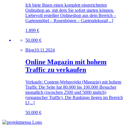
Ich biete Ihnen einen komplett eingerichteten
Onlinshop an, mit dem Sie sofort starten können.
Liebevoll erstellter Onlineshop aus dem Bereich –
Gartenmöbel – Rosenbögen – Gartendekorat[...]
1.899 €
50.000 €
Blog
10.11.2024
Online Magazin mit hohem
Traffic zu verkaufen
Verkaufe: Content-Webprojekt (Magazin) mit hohem
Traffic Die Seite hat 80.000 bis 100.000 Besucher
monatlich (zwischen 2500 und 5000 täglich)
(organischer Traffic). Die Rankings liegen im Bereich
L[...]
50.000 €