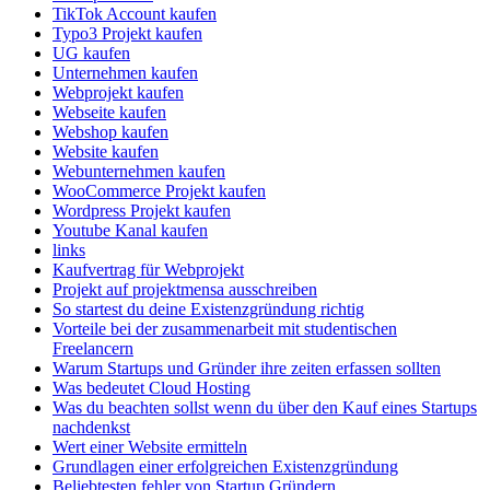
TikTok Account kaufen
Typo3 Projekt kaufen
UG kaufen
Unternehmen kaufen
Webprojekt kaufen
Webseite kaufen
Webshop kaufen
Website kaufen
Webunternehmen kaufen
WooCommerce Projekt kaufen
Wordpress Projekt kaufen
Youtube Kanal kaufen
links
Kaufvertrag für Webprojekt
Projekt auf projektmensa ausschreiben
So startest du deine Existenzgründung richtig
Vorteile bei der zusammenarbeit mit studentischen
Freelancern
Warum Startups und Gründer ihre zeiten erfassen sollten
Was bedeutet Cloud Hosting
Was du beachten sollst wenn du über den Kauf eines Startups
nachdenkst
Wert einer Website ermitteln
Grundlagen einer erfolgreichen Existenzgründung
Beliebtesten fehler von Startup Gründern