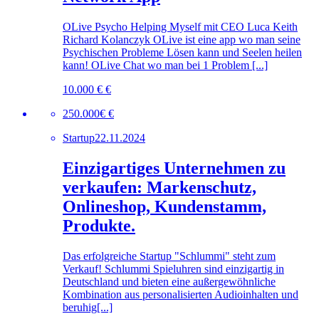
OLive Psycho Helping Myself mit CEO Luca Keith
Richard Kolanczyk OLive ist eine app wo man seine
Psychischen Probleme Lösen kann und Seelen heilen
kann! OLive Chat wo man bei 1 Problem [...]
10.000 € €
250.000€ €
Startup
22.11.2024
Einzigartiges Unternehmen zu
verkaufen: Markenschutz,
Onlineshop, Kundenstamm,
Produkte.
Das erfolgreiche Startup "Schlummi" steht zum
Verkauf! Schlummi Spieluhren sind einzigartig in
Deutschland und bieten eine außergewöhnliche
Kombination aus personalisierten Audioinhalten und
beruhig[...]