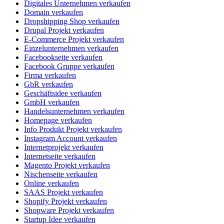
Digitales Unternehmen verkaufen
Domain verkaufen
Dropshipping Shop verkaufen
Drupal Projekt verkaufen
E-Commerce Projekt verkaufen
Einzelunternehmen verkaufen
Facebookseite verkaufen
Facebook Gruppe verkaufen
Firma verkaufen
GbR verkaufen
Geschäftsidee verkaufen
GmbH verkaufen
Handelsunternehmen verkaufen
Homepage verkaufen
Info Produkt Projekt verkaufen
Instagram Account verkaufen
Internetprojekt verkaufen
Internetseite verkaufen
Magento Projekt verkaufen
Nischenseite verkaufen
Online verkaufen
SAAS Projekt verkaufen
Shopify Projekt verkaufen
Shopware Projekt verkaufen
Startup Idee verkaufen