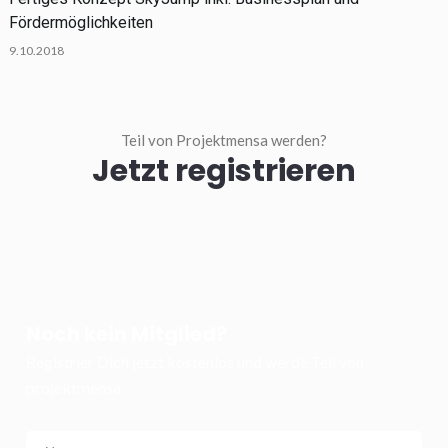
Fördermöglichkeiten
9.10.2018
Teil von Projektmensa werden?
Jetzt registrieren
Noch kein Mitglied?
Registrier Dich jetzt kostenlos und werde Teil von
projektmensa.