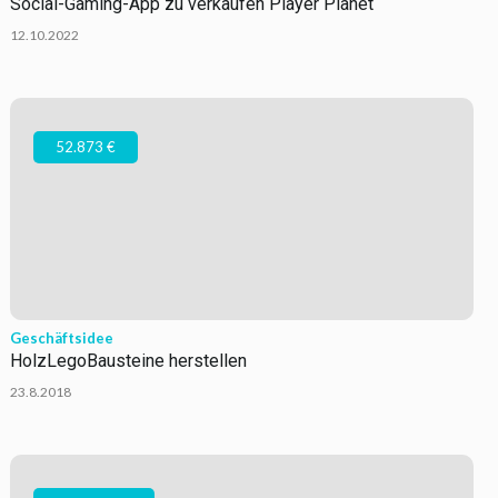
Social-Gaming-App zu verkaufen Player Planet
12.10.2022
52.873 €
Geschäftsidee
HolzLegoBausteine herstellen
23.8.2018