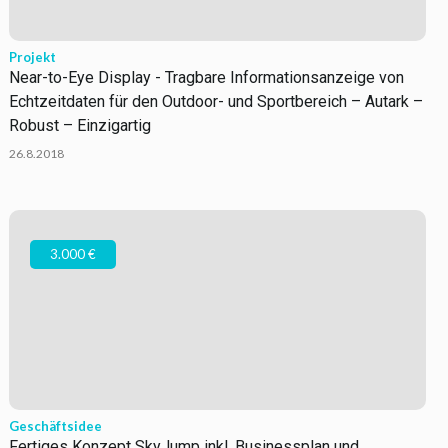
Projekt
Near-to-Eye Display - Tragbare Informationsanzeige von
Echtzeitdaten für den Outdoor- und Sportbereich – Autark –
Robust – Einzigartig
26.8.2018
3.000 €
Geschäftsidee
Fertiges Konzept SkyJump inkl. Businessplan und