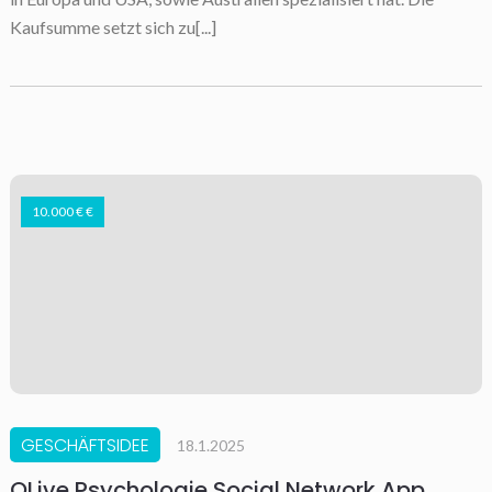
Kaufsumme setzt sich zu[...]
10.000 € €
GESCHÄFTSIDEE
18.1.2025
OLive Psychologie Social Network App