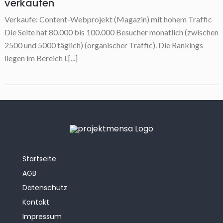
verkaufen
Verkaufe: Content-Webprojekt (Magazin) mit hohem Traffic
Die Seite hat 80.000 bis 100.000 Besucher monatlich (zwischen
2500 und 5000 täglich) (organischer Traffic). Die Rankings
liegen im Bereich L[...]
Startseite
AGB
Datenschutz
Kontakt
Impressum