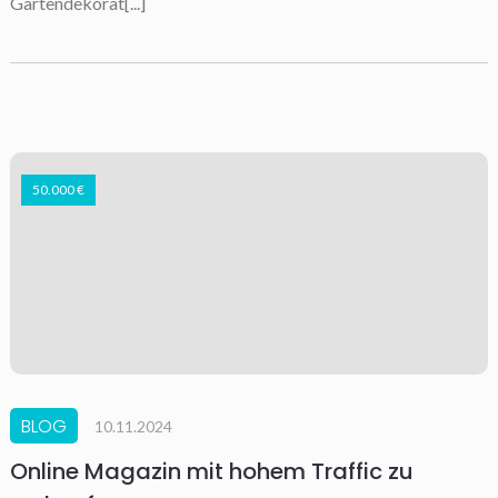
Gartendekorat[...]
50.000 €
BLOG
10.11.2024
Online Magazin mit hohem Traffic zu