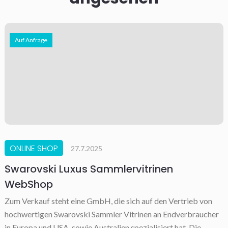
Auf Anfrage
ONLINE SHOP
27.7.2025
Swarovski Luxus Sammlervitrinen
WebShop
Zum Verkauf steht eine GmbH, die sich auf den Vertrieb von
hochwertigen Swarovski Sammler Vitrinen an Endverbraucher
in Europa und USA, sowie Australien spezialisiert hat. Die