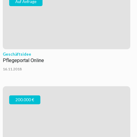
Auf Anfrage
Geschäftsidee
Pflegeportal Online
16.11.2018
200.000 €