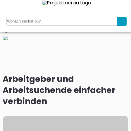
Navigation
Home
Kaufen
Verkaufen
Magazin
Registrieren
Login
Arbeitgeber und
Arbeitsuchende einfacher
verbinden