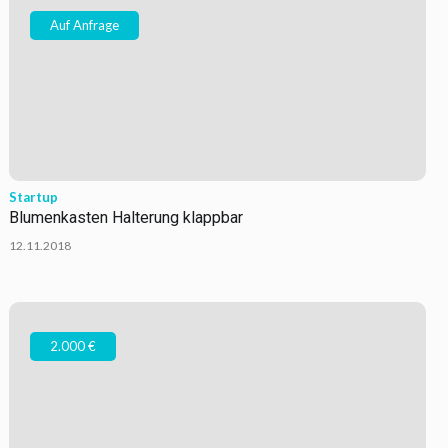
Auf Anfrage
Startup
Blumenkasten Halterung klappbar
12.11.2018
2.000 €