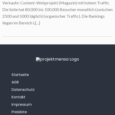
Verkaufe: Content-Webprojekt (Magazin) mit hohem Traffic
Die Seite hat 80.000 bis 100.000 Besucher monatlich (zwischen
2500 und 5000 täglich) (organischer Traffic). Die Rankings
liegen im Bereich L[...]
Startseite
AGB
Datenschutz
Kontakt
Impressum
Preisliste