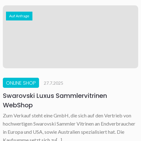
Auf Anfrage
ONLINE SHOP
27.7.2025
Swarovski Luxus Sammlervitrinen
WebShop
Zum Verkauf steht eine GmbH, die sich auf den Vertrieb von
hochwertigen Swarovski Sammler Vitrinen an Endverbraucher
in Europa und USA, sowie Australien spezialisiert hat. Die
Kaufsumme setzt sich zu[...]