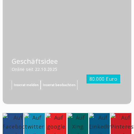
Geschäftsidee
Online seit 22.10.2025
80.000 Euro
Inserat melden
Inserat beobachten