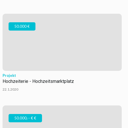
50.000 €
Projekt
Hochzeiterie - Hochzeitsmarktplatz
22.1.2020
50.000,-- € €