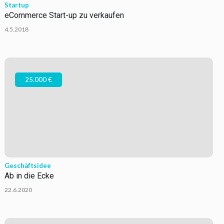
Startup
eCommerce Start-up zu verkaufen
4.5.2018
25.000 €
Geschäftsidee
Ab in die Ecke
22.6.2020