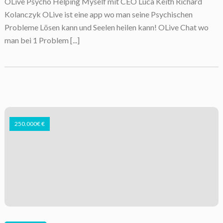
OLive Psycho Helping Myself mit CEO Luca Keith Richard
Kolanczyk OLive ist eine app wo man seine Psychischen
Probleme Lösen kann und Seelen heilen kann! OLive Chat wo
man bei 1 Problem [...]
250.000€ €