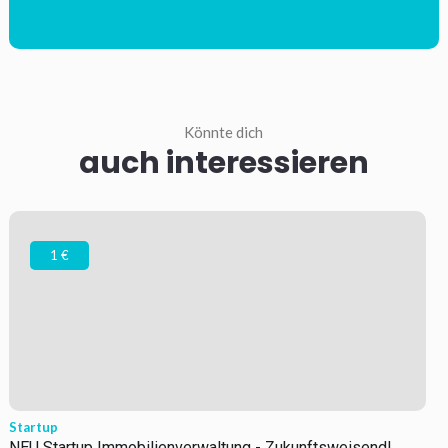
Könnte dich
auch interessieren
1 €
Startup
NEU Startup Immobilienverwaltung - Zukunftsweisend!