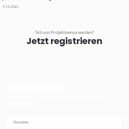
9.11.2023
Teil von Projektmensa werden?
Jetzt registrieren
Noch kein Mitglied?
Registrier Dich jetzt kostenlos und werde Teil von
projektmensa.