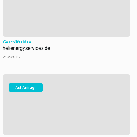
Geschäftsidee
helienergyservices.de
21.2.2018
Auf Anfrage