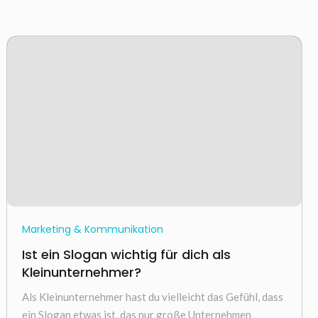
Marketing & Kommunikation
Ist ein Slogan wichtig für dich als
Kleinunternehmer?
Als Kleinunternehmer hast du vielleicht das Gefühl, dass
ein Slogan etwas ist, das nur große Unternehmen