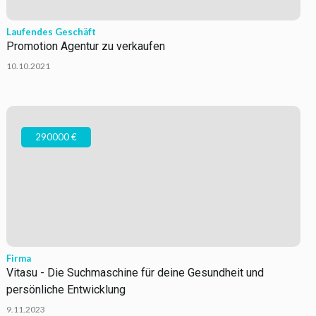
Laufendes Geschäft
Promotion Agentur zu verkaufen
10.10.2021
290000 €
Firma
Vitasu - Die Suchmaschine für deine Gesundheit und
persönliche Entwicklung
9.11.2023