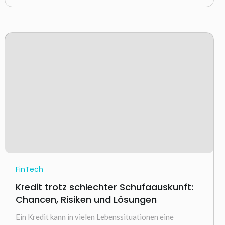
FinTech
Kredit trotz schlechter Schufaauskunft:
Chancen, Risiken und Lösungen
Ein Kredit kann in vielen Lebenssituationen eine