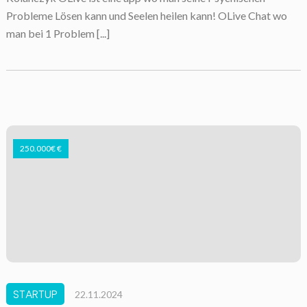
Probleme Lösen kann und Seelen heilen kann! OLive Chat wo
man bei 1 Problem [...]
250.000€ €
STARTUP
22.11.2024