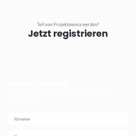
Teil von Projektmensa werden?
Jetzt registrieren
Noch kein Mitglied?
Registrier Dich jetzt kostenlos und werde Teil von
projektmensa.