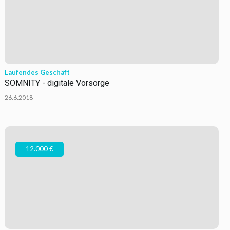
Laufendes Geschäft
SOMNITY - digitale Vorsorge
26.6.2018
12.000 €