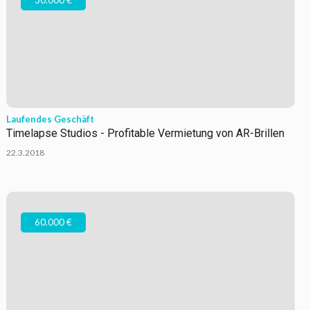
30.000 €
Laufendes Geschäft
Timelapse Studios - Profitable Vermietung von AR-Brillen
22.3.2018
60.000 €