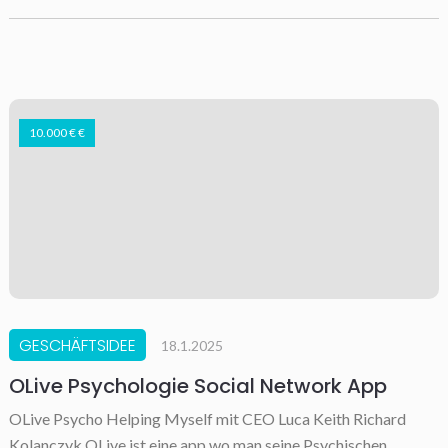
10.000 € €
GESCHÄFTSIDEE
18.1.2025
OLive Psychologie Social Network App
OLive Psycho Helping Myself mit CEO Luca Keith Richard
Kolanczyk OLive ist eine app wo man seine Psychischen