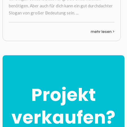
benötigen. Aber auch für dich kann ein gut durchdachter
Slogan von großer Bedeutung sein. ...
mehr lesen >
Projekt
verkaufen?