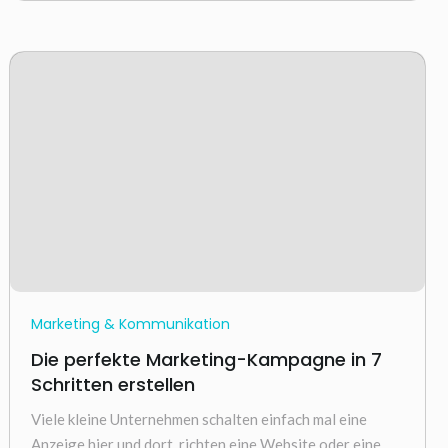
Marketing & Kommunikation
Die perfekte Marketing-Kampagne in 7
Schritten erstellen
Viele kleine Unternehmen schalten einfach mal eine
Anzeige hier und dort, richten eine Website oder eine