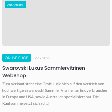
Auf Anfrage
ONLINE SHOP
27.7.2025
Swarovski Luxus Sammlervitrinen
WebShop
Zum Verkauf steht eine GmbH, die sich auf den Vertrieb von
hochwertigen Swarovski Sammler Vitrinen an Endverbraucher
in Europa und USA, sowie Australien spezialisiert hat. Die
Kaufsumme setzt sich zu[...]