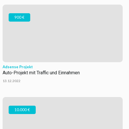
900 €
Adsense Projekt
Auto-Projekt mit Traffic und Einnahmen
13.12.2022
10.000 €